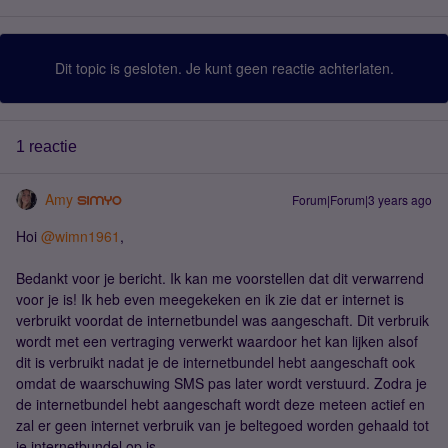
Dit topic is gesloten. Je kunt geen reactie achterlaten.
1 reactie
Amy
Forum|Forum|3 years ago
Hoi
@wimn1961
,
Bedankt voor je bericht. Ik kan me voorstellen dat dit verwarrend
voor je is! Ik heb even meegekeken en ik zie dat er internet is
verbruikt voordat de internetbundel was aangeschaft. Dit verbruik
wordt met een vertraging verwerkt waardoor het kan lijken alsof
dit is verbruikt nadat je de internetbundel hebt aangeschaft ook
omdat de waarschuwing SMS pas later wordt verstuurd. Zodra je
de internetbundel hebt aangeschaft wordt deze meteen actief en
zal er geen internet verbruik van je beltegoed worden gehaald tot
je internetbundel op is.