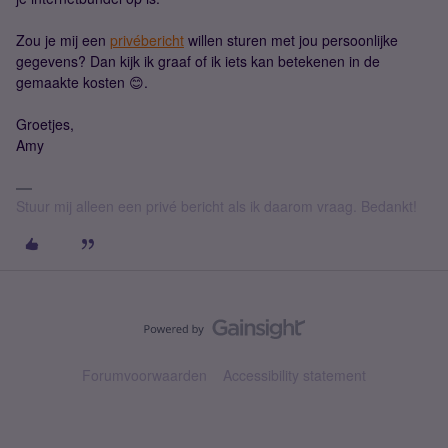
Zou je mij een
privébericht
willen sturen met jou persoonlijke
gegevens? Dan kijk ik graaf of ik iets kan betekenen in de
gemaakte kosten 😊.
Groetjes,
Amy
Stuur mij alleen een privé bericht als ik daarom vraag. Bedankt!
Forumvoorwaarden
Accessibility statement