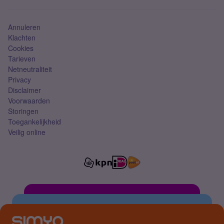
Simkaart
Annuleren
Klachten
Cookies
Tarieven
Netneutraliteit
Privacy
Disclaimer
Voorwaarden
Storingen
Toegankelijkheid
Veilig online