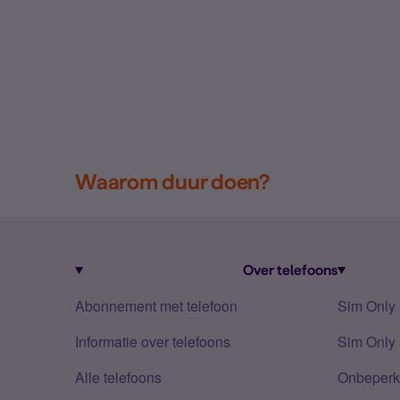
Waarom duur doen?
Over telefoons
Abonnement met telefoon
Sim Only
Informatie over telefoons
Sim Only 
Alle telefoons
Onbeperkt