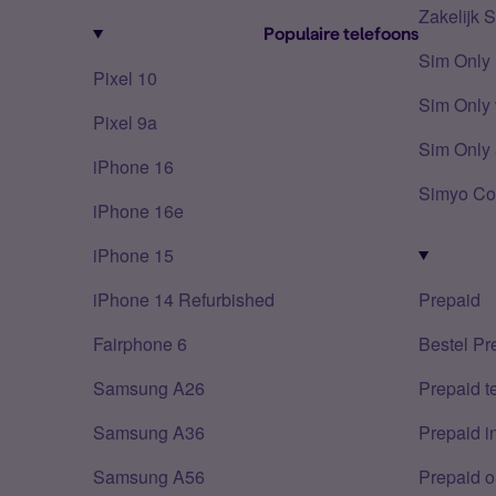
Zakelijk 
Populaire telefoons
Sim Only
Pixel 10
Sim Only 
Pixel 9a
Sim Only 
iPhone 16
Simyo Co
iPhone 16e
iPhone 15
iPhone 14 Refurbished
Prepaid
Fairphone 6
Bestel Pr
Samsung A26
Prepaid 
Samsung A36
Prepaid i
Samsung A56
Prepaid o