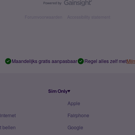
Forumvoorwaarden
Accessibility statement
Maandelijks gratis aanpasbaar
Regel alles zelf met
Mij
Sim Only
Apple
internet
Fairphone
 bellen
Google