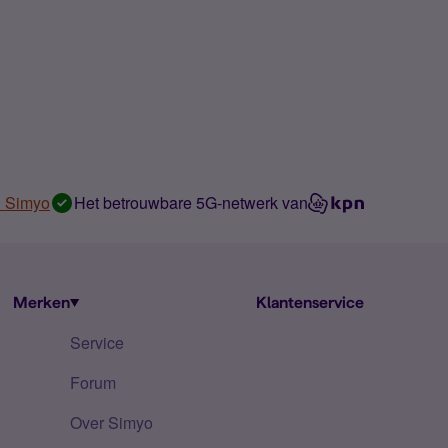
n Simyo
Het betrouwbare 5G-netwerk van
Merken
Klantenservice
Service
Forum
Over Simyo