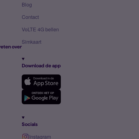
Blog
Contact
VoLTE 4G bellen
Simkaart
eten over
Download de app
Socials
Instagram