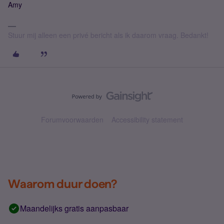
Amy
Stuur mij alleen een privé bericht als ik daarom vraag. Bedankt!
Forumvoorwaarden
Accessibility statement
Waarom duur doen?
Maandelijks gratis aanpasbaar