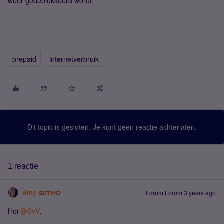
weer gedeblokkeerd wordt.
prepaid
internetverbruik
Dit topic is gesloten. Je kunt geen reactie achterlaten.
1 reactie
Amy
Forum|Forum|3 years ago
Hoi
@SvV
,