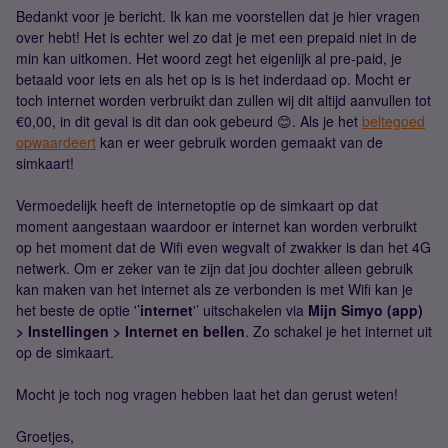
Bedankt voor je bericht. Ik kan me voorstellen dat je hier vragen
over hebt! Het is echter wel zo dat je met een prepaid niet in de
min kan uitkomen. Het woord zegt het eigenlijk al pre-paid, je
betaald voor iets en als het op is is het inderdaad op. Mocht er
toch internet worden verbruikt dan zullen wij dit altijd aanvullen tot
€0,00, in dit geval is dit dan ook gebeurd 😊. Als je het
beltegoed
opwaardeert
kan er weer gebruik worden gemaakt van de
simkaart!
Vermoedelijk heeft de internetoptie op de simkaart op dat
moment aangestaan waardoor er internet kan worden verbruikt
op het moment dat de Wifi even wegvalt of zwakker is dan het 4G
netwerk. Om er zeker van te zijn dat jou dochter alleen gebruik
kan maken van het internet als ze verbonden is met Wifi kan je
het beste de optie '’
internet
'’ uitschakelen via
Mijn Simyo (app)
> Instellingen > Internet en bellen
. Zo schakel je het internet uit
op de simkaart.
Mocht je toch nog vragen hebben laat het dan gerust weten!
Groetjes,