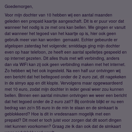
Goedemorgen,
Voor mijn dochter van 10 hebben wij een aantal maanden
geleden een prepaid kaartje aangeschaft. Dit is er puur voor dat
wanneer het nodig is ze met ons kan bellen. We gingen er vanuit
dat wanneer het tegoed van het kaartje op is, hier ook geen
gebruik meer van kan worden gemaakt. Echter gebeurde er
afgelopen zaterdag het volgende; smiddags ging mijn dochter
even op haar telefoon, ze heeft een aantal spelletjes gespeeld en
op internet gezeten. Dit alles thuis met wifi verbinding, anders
dan via WiFi kan zij ook geen verbinding maken met het internet.
Zo hebben wij het ook ingesteld. Na een half uur ontvingen wij
een bericht dat het beltegoed onder de 2 euro zat, dit nagekeken
in de simyo app en dit klopte. Vervolgens maar opgewaardeerd
met 10 euro, zodat mijn dochter in ieder geval weer zou kunnen
bellen. Binnen een aantal minuten ontvingen we weer een bericht
dat het tegoed onder de 2 euro zat!? Bij controle blijkt er nu een
bedrag van zo'n 55 euro in de min te staan en de simkaart is
geblokkeerd? Hoe is dit in vredesnaam mogelijk met een
prepaid? Dit moet er toch juist voor zorgen dat dit soort dingen
niet kunnen voorkomen? Graag zie ik dan ook dat de simkaart