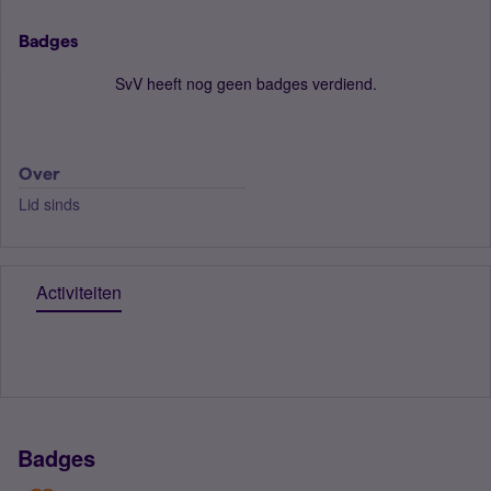
Badges
SvV heeft nog geen badges verdiend.
Over
Lid sinds
Activiteiten
Badges