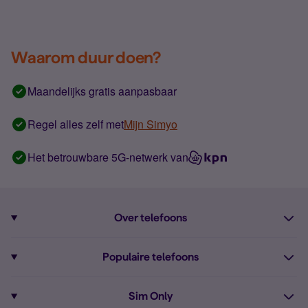
Waarom duur doen?
Maandelijks gratis aanpasbaar
Regel alles zelf met
Mijn Simyo
Het betrouwbare 5G-netwerk van
Over telefoons
Abonnement met telefoon
Populaire telefoons
Informatie over telefoons
Pixel 10
Sim Only
Alle telefoons