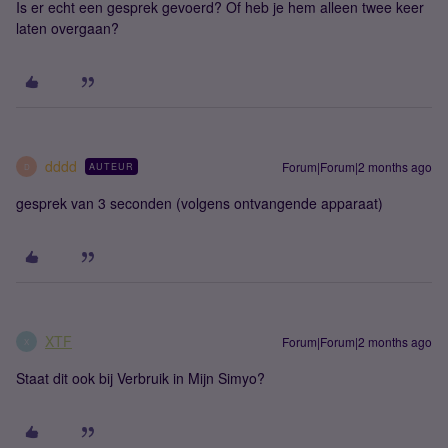
Is er echt een gesprek gevoerd? Of heb je hem alleen twee keer
laten overgaan?
dddd
Forum|Forum|2 months ago
AUTEUR
D
gesprek van 3 seconden (volgens ontvangende apparaat)
XTF
Forum|Forum|2 months ago
X
Staat dit ook bij Verbruik in Mijn Simyo?