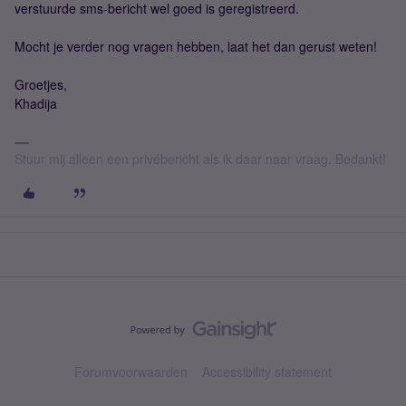
verstuurde sms-bericht wel goed is geregistreerd.
Mocht je verder nog vragen hebben, laat het dan gerust weten!
Groetjes,
Khadija
Stuur mij alleen een privébericht als ik daar naar vraag. Bedankt!
Forumvoorwaarden
Accessibility statement