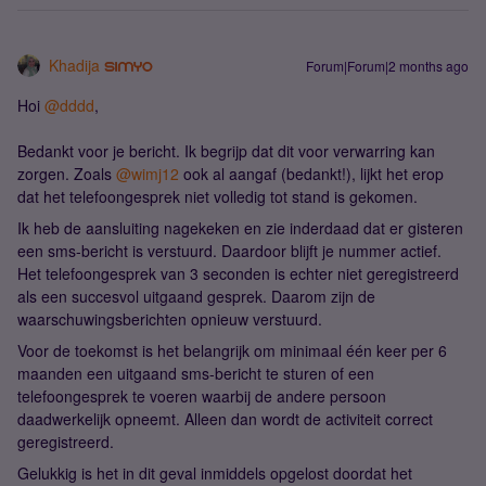
Khadija
Forum|Forum|2 months ago
Hoi ​
@dddd
,
Bedankt voor je bericht. Ik begrijp dat dit voor verwarring kan
zorgen. Zoals ​
@wimj12
ook al aangaf (bedankt!), lijkt het erop
dat het telefoongesprek niet volledig tot stand is gekomen.
Ik heb de aansluiting nagekeken en zie inderdaad dat er gisteren
een sms-bericht is verstuurd. Daardoor blijft je nummer actief.
Het telefoongesprek van 3 seconden is echter niet geregistreerd
als een succesvol uitgaand gesprek. Daarom zijn de
waarschuwingsberichten opnieuw verstuurd.
Voor de toekomst is het belangrijk om minimaal één keer per 6
maanden een uitgaand sms-bericht te sturen of een
telefoongesprek te voeren waarbij de andere persoon
daadwerkelijk opneemt. Alleen dan wordt de activiteit correct
geregistreerd.
Gelukkig is het in dit geval inmiddels opgelost doordat het