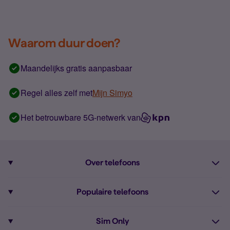
Waarom duur doen?
Maandelijks gratis aanpasbaar
Regel alles zelf met
Mijn Simyo
Het betrouwbare 5G-netwerk van
Over telefoons
Abonnement met telefoon
Populaire telefoons
Informatie over telefoons
Pixel 10
Sim Only
Alle telefoons