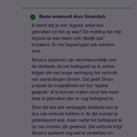
Beste antwoord door
Groentjuh
ik dacht dat je met ‘tegoed‘ enkel kon
gebruiken tot het op was? De melding dat mijn
tegoed op was kwam ook rijkelijk laat
trouwens. En het tegoed gaat ook extreem
snel.
Simyo's systemen zijn verantwoordelijk voor
de blokkade als het beltegoed op is, echter
krijgen die met enige vertraging het verbruik
van aansluitingen binnen. Dat geeft Simyo
prepaid de mogelijkheid om het “laatste
gesprek” af te kunnen maken en/of iets meer
data te gebruiken dan er nog beltegoed is.
Door die iets wat vertraagde blokkade kun je
dus ook verbruik hebben in de tijd voordat je
geblokkeerd was, maar nadat het beltegoed al
op zou moeten zijn geweest. Dat verbruik krijgt
Simyo’s systeem nog wel te verwerken en