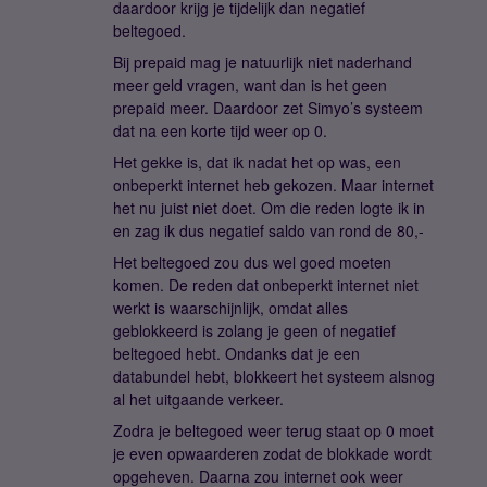
daardoor krijg je tijdelijk dan negatief
beltegoed.
Bij prepaid mag je natuurlijk niet naderhand
meer geld vragen, want dan is het geen
prepaid meer. Daardoor zet Simyo’s systeem
dat na een korte tijd weer op 0.
Het gekke is, dat ik nadat het op was, een
onbeperkt internet heb gekozen. Maar internet
het nu juist niet doet. Om die reden logte ik in
en zag ik dus negatief saldo van rond de 80,-
Het beltegoed zou dus wel goed moeten
komen. De reden dat onbeperkt internet niet
werkt is waarschijnlijk, omdat alles
geblokkeerd is zolang je geen of negatief
beltegoed hebt. Ondanks dat je een
databundel hebt, blokkeert het systeem alsnog
al het uitgaande verkeer.
Zodra je beltegoed weer terug staat op 0 moet
je even opwaarderen zodat de blokkade wordt
opgeheven. Daarna zou internet ook weer