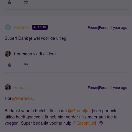
Maranka
Forum|Forum|1 year ago
AUTEUR
M
Super! Dank je wel voor de uitleg!
1 persoon vindt dit leuk
Roeqajja
Forum|Forum|1 year ago
Hoi
@Maranka
,
Bedankt voor je bericht. Ik zie dat
@Groentjuh
je de perfecte
uitleg heeft gegeven. Ik heb hier verder niks meer aan toe te
voegen. Super bedankt voor je hulp
@Groentjuh
!! 😊