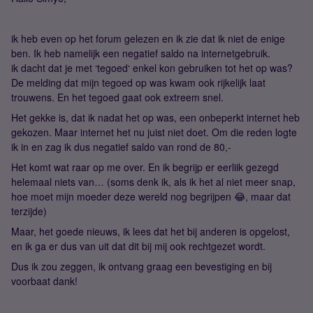
ik heb even op het forum gelezen en ik zie dat ik niet de enige
ben. Ik heb namelijk een negatief saldo na internetgebruik.
ik dacht dat je met ‘tegoed‘ enkel kon gebruiken tot het op was?
De melding dat mijn tegoed op was kwam ook rijkelijk laat
trouwens. En het tegoed gaat ook extreem snel.
Het gekke is, dat ik nadat het op was, een onbeperkt internet heb
gekozen. Maar internet het nu juist niet doet. Om die reden logte
ik in en zag ik dus negatief saldo van rond de 80,-
Het komt wat raar op me over. En ik begrijp er eerliik gezegd
helemaal niets van… (soms denk ik, als ik het al niet meer snap,
hoe moet mijn moeder deze wereld nog begrijpen 😂, maar dat
terzijde)
Maar, het goede nieuws, ik lees dat het bij anderen is opgelost,
en ik ga er dus van uit dat dit bij mij ook rechtgezet wordt.
Dus ik zou zeggen, ik ontvang graag een bevestiging en bij
voorbaat dank!