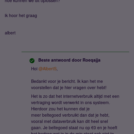
hoe kunnen we dit oplossen?
ik hoor het graag
albert
Beste antwoord door
Roeqajja
Hoi
@AlbertS
,
Bedankt voor je bericht. Ik kan het me
voorstellen dat je hier vragen over hebt!
Het is zo dat het internetverbruik altijd met een
vertraging wordt verwerkt in ons systeem.
Hierdoor zou het kunnen dat je
meer beltegoed verbruikt dan dat je hebt,
vooral met dataverbruik kan dit heel snel
gaan. Je beltegoed staat nu op €0 en je hoeft
het bedrag wat je in de min staat ook niet te