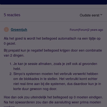
Oudste eerst
5 reacties
Groentjuh
Forum|Forum|2 years ago
G
Als het goed is wordt het beltegoed automatisch na een tijdje op
0 gezet.
Bij prepaid kun je negatief beltegoed krijgen door een combinatie
van 2 dingen.
Je kan je sessie afmaken, zoals je zelf ook al gevonden
hebt.
Simyo's systemen moeten het verbruik verwerkt hebben
om de blokkades in te stellen. Het verbruikt komt echter
niet real-time aan bij die systemen, dus daardoor kun je in
korte duur gewoon nog door.
Hoe dan ook zou uiteindelijk het beltegoed op 0 moeten eindigen.
Na het opwaarderen zou dan die aansluiting weer prima moeten