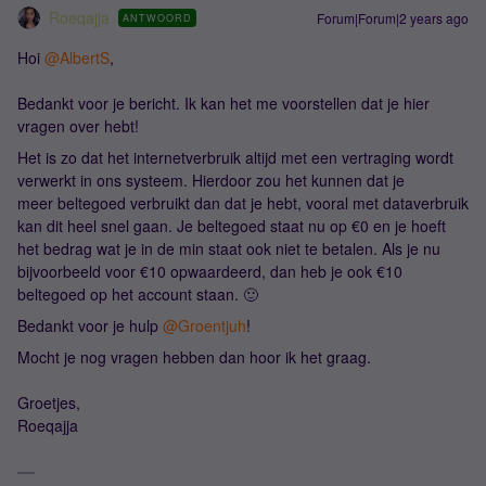
Roeqajja
Forum|Forum|2 years ago
ANTWOORD
Hoi
@AlbertS
,
Bedankt voor je bericht. Ik kan het me voorstellen dat je hier
vragen over hebt!
Het is zo dat het internetverbruik altijd met een vertraging wordt
verwerkt in ons systeem. Hierdoor zou het kunnen dat je
meer beltegoed verbruikt dan dat je hebt, vooral met dataverbruik
kan dit heel snel gaan. Je beltegoed staat nu op €0 en je hoeft
het bedrag wat je in de min staat ook niet te betalen. Als je nu
bijvoorbeeld voor €10 opwaardeerd, dan heb je ook €10
beltegoed op het account staan. 🙂
Bedankt voor je hulp
@Groentjuh
!
Mocht je nog vragen hebben dan hoor ik het graag.
Groetjes,
Roeqajja