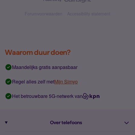
Forumvoorwaarden
Accessibility statement
Waarom duur doen?
Maandelijks gratis aanpasbaar
Regel alles zelf met
Mijn Simyo
Het betrouwbare 5G-netwerk van
Over telefoons
Abonnement met telefoon