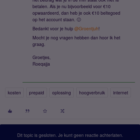
betalen. Als je nu bijvoorbeeld voor €10
opwaardeerd, dan heb je ook €10 beltegoed
op het account staan. 🙂
Bedankt voor je hulp
@Groentjuh
!
Mocht je nog vragen hebben dan hoor ik het
graag.
Groetjes,
Roeqajja
kosten
prepaid
oplossing
hoogverbruik
internet
Dit topic is gesloten. Je kunt geen reactie achterlaten.