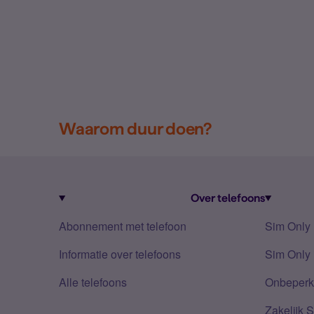
Waarom duur doen?
Over telefoons
Abonnement met telefoon
Sim Only
Informatie over telefoons
Sim Only 
Alle telefoons
Onbeperkt
Zakelijk 