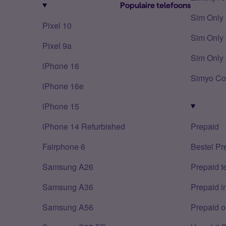
Populaire telefoons
Sim Only
Pixel 10
Sim Only 
Pixel 9a
Sim Only 
iPhone 16
Simyo Co
iPhone 16e
iPhone 15
iPhone 14 Refurbished
Prepaid
Fairphone 6
Bestel Pr
Samsung A26
Prepaid 
Samsung A36
Prepaid i
Samsung A56
Prepaid o