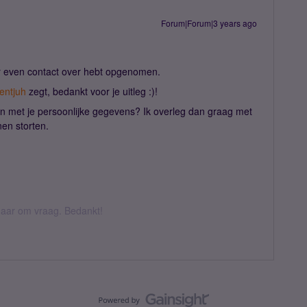
Forum|Forum|3 years ago
ier even contact over hebt opgenomen.
ntjuh
zegt, bedankt voor je uitleg :)!
 met je persoonlijke gegevens? Ik overleg dan graag met
nen storten.
k daar om vraag. Bedankt!