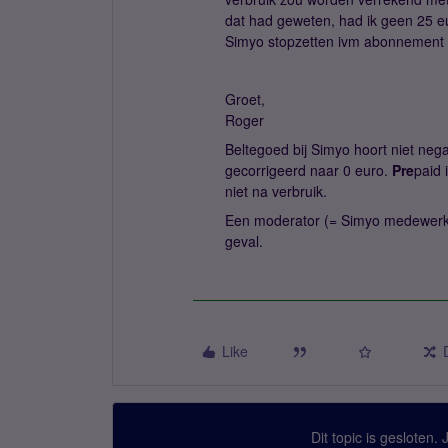
dat had geweten, had ik geen 25 eu
Simyo stopzetten ivm abonnement 
Groet,
Roger
Beltegoed bij Simyo hoort niet nega
gecorrigeerd naar 0 euro.
Pre
paid 
niet na verbruik.
Een moderator (= Simyo medewerker)
geval.
Like
Dit topic is gesloten.