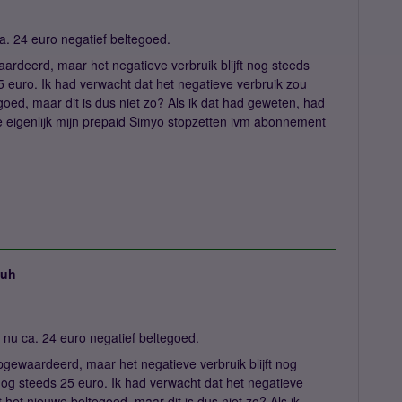
a. 24 euro negatief beltegoed.
rdeerd, maar het negatieve verbruik blijft nog steeds
5 euro. Ik had verwacht dat het negatieve verbruik zou
ed, maar dit is dus niet zo? Als ik dat had geweten, had
e eigenlijk mijn prepaid Simyo stopzetten ivm abonnement
juh
nu ca. 24 euro negatief beltegoed.
gewaardeerd, maar het negatieve verbruik blijft nog
nog steeds 25 euro. Ik had verwacht dat het negatieve
het nieuwe beltegoed, maar dit is dus niet zo? Als ik