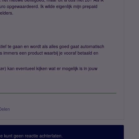
ro opgewaardeerd. Ik wilde eigenlijk mijn prepaid
elders.
tief te gaan en wordt als alles goed gaat automatisch
is immers een product waarbij je vooraf betaald en
 kan eventueel kijken wat er mogelijk is in jouw
Delen
 Je kunt geen reactie achterlaten.