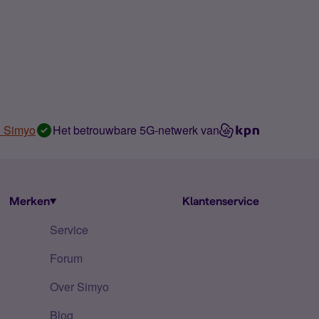
n Simyo
Het betrouwbare 5G-netwerk van
Merken
Klantenservice
Service
Forum
Over Simyo
Blog