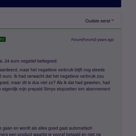
Oudste eerst
Forum|Forum|3 years ago
RD
a. 24 euro negatief beltegoed.
rdeerd, maar het negatieve verbruik blijft nog steeds
5 euro. Ik had verwacht dat het negatieve verbruik zou
ed, maar dit is dus niet zo? Als ik dat had geweten, had
e eigenlijk mijn prepaid Simyo stopzetten ivm abonnement
te gaan en wordt als alles goed gaat automatisch
mers een product waarbij je vooraf betaald en niet na