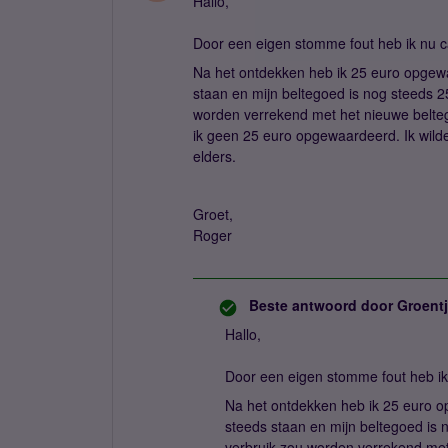
Hallo,
Door een eigen stomme fout heb ik nu c
Na het ontdekken heb ik 25 euro opgewaa
staan en mijn beltegoed is nog steeds 2
worden verrekend met het nieuwe beltego
ik geen 25 euro opgewaardeerd. Ik wild
elders.
Groet,
Roger
Beste antwoord door
Groent
Hallo,
Door een eigen stomme fout heb ik 
Na het ontdekken heb ik 25 euro op
steeds staan en mijn beltegoed is 
verbruik zou worden verrekend met 