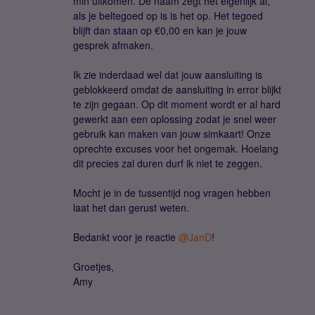
min uitkomen. De naam zegt het eigenlijk al,
als je beltegoed op is is het op. Het tegoed
blijft dan staan op €0,00 en kan je jouw
gesprek afmaken.
Ik zie inderdaad wel dat jouw aansluiting is
geblokkeerd omdat de aansluiting in error blijkt
te zijn gegaan. Op dit moment wordt er al hard
gewerkt aan een oplossing zodat je snel weer
gebruik kan maken van jouw simkaart! Onze
oprechte excuses voor het ongemak. Hoelang
dit precies zal duren durf ik niet te zeggen.
Mocht je in de tussentijd nog vragen hebben
laat het dan gerust weten.
Bedankt voor je reactie ​
@JanD
!
Groetjes,
Amy