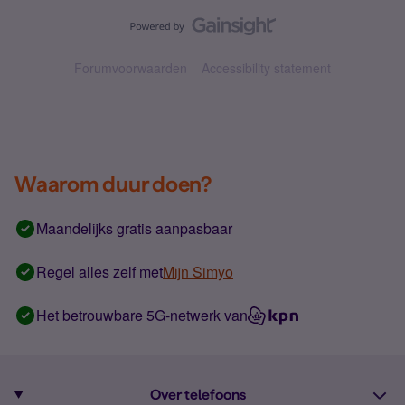
Forumvoorwaarden
Accessibility statement
Waarom duur doen?
Maandelijks gratis aanpasbaar
Regel alles zelf met
Mijn Simyo
Het betrouwbare 5G-netwerk van
Over telefoons