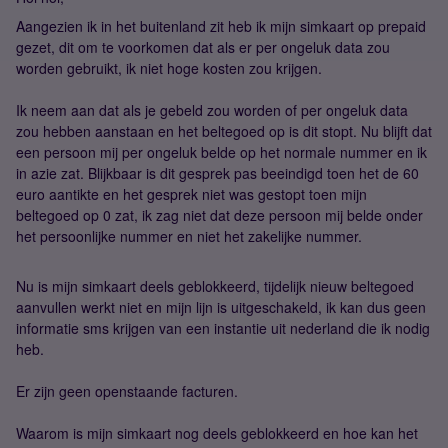
Aangezien ik in het buitenland zit heb ik mijn simkaart op prepaid
gezet, dit om te voorkomen dat als er per ongeluk data zou
worden gebruikt, ik niet hoge kosten zou krijgen.
Ik neem aan dat als je gebeld zou worden of per ongeluk data
zou hebben aanstaan en het beltegoed op is dit stopt. Nu blijft dat
een persoon mij per ongeluk belde op het normale nummer en ik
in azie zat. Blijkbaar is dit gesprek pas beeindigd toen het de 60
euro aantikte en het gesprek niet was gestopt toen mijn
beltegoed op 0 zat, ik zag niet dat deze persoon mij belde onder
het persoonlijke nummer en niet het zakelijke nummer.
Nu is mijn simkaart deels geblokkeerd, tijdelijk nieuw beltegoed
aanvullen werkt niet en mijn lijn is uitgeschakeld, ik kan dus geen
informatie sms krijgen van een instantie uit nederland die ik nodig
heb.
Er zijn geen openstaande facturen.
Waarom is mijn simkaart nog deels geblokkeerd en hoe kan het