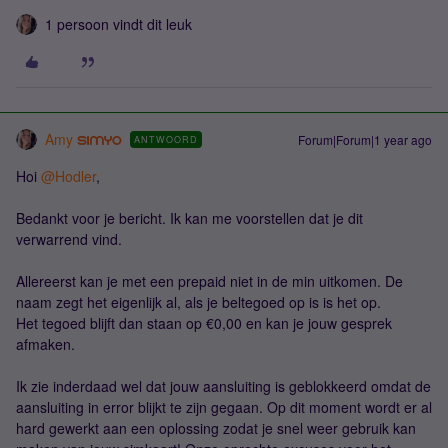
1 persoon vindt dit leuk
Amy
Forum|Forum|1 year ago
ANTWOORD
Hoi ​
@Hodler
,
Bedankt voor je bericht. Ik kan me voorstellen dat je dit
verwarrend vind.
Allereerst kan je met een prepaid niet in de min uitkomen. De
naam zegt het eigenlijk al, als je beltegoed op is is het op.
Het tegoed blijft dan staan op €0,00 en kan je jouw gesprek
afmaken.
Ik zie inderdaad wel dat jouw aansluiting is geblokkeerd omdat de
aansluiting in error blijkt te zijn gegaan. Op dit moment wordt er al
hard gewerkt aan een oplossing zodat je snel weer gebruik kan