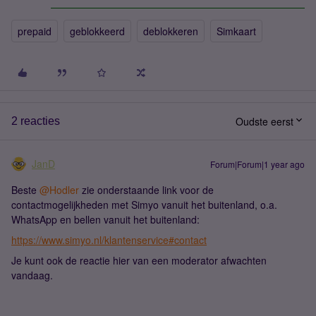
prepaid
geblokkeerd
deblokkeren
Simkaart
Oudste eerst
2 reacties
JanD
Forum|Forum|1 year ago
Beste ​
@Hodler
zie onderstaande link voor de
contactmogelijkheden met Simyo vanuit het buitenland, o.a.
WhatsApp en bellen vanuit het buitenland:
https://www.simyo.nl/klantenservice#contact
Je kunt ook de reactie hier van een moderator afwachten
vandaag.