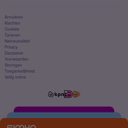
Mobiel abonnement
Simkaart
Annuleren
Klachten
Cookies
Tarieven
Netneutraliteit
Privacy
Disclaimer
Voorwaarden
Storingen
Toegankelijkheid
Veilig online