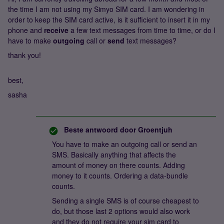
the time I am not using my Simyo SIM card. I am wondering in
order to keep the SIM card active, is it sufficient to insert it in my
phone and
receive
a few text messages from time to time, or do I
have to make
outgoing
call or
send
text messages?
thank you!
best,
sasha
Beste antwoord door
Groentjuh
You have to
make an outgoing call or send an
SMS. Basically anything that affects the
amount of money on there counts. Adding
money to it counts. Ordering a data-bundle
counts.
Sending a single SMS is of course cheapest to
do, but those last 2 options would also work
and they do not require your sim card to