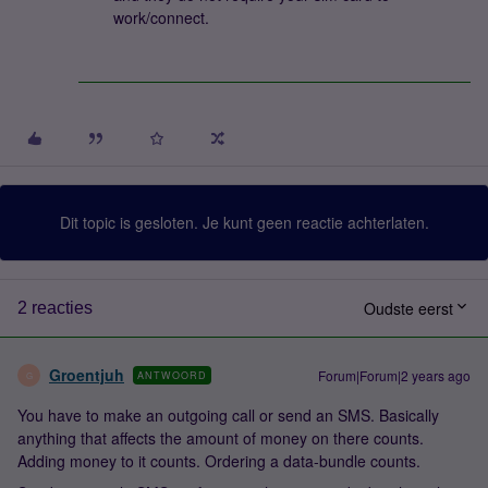
work/connect.
Dit topic is gesloten. Je kunt geen reactie achterlaten.
Oudste eerst
2 reacties
Groentjuh
Forum|Forum|2 years ago
ANTWOORD
G
You have to
make an outgoing call or send an SMS. Basically
anything that affects the amount of money on there counts.
Adding money to it counts. Ordering a data-bundle counts.