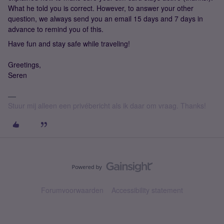
What he told you is correct. However, to answer your other
question, we always send you an email 15 days and 7 days in
advance to remind you of this.
Have fun and stay safe while traveling!
Greetings,
Seren
Stuur mij alleen een privébericht als ik daar om vraag. Thanks!
Forumvoorwaarden
Accessibility statement