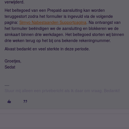
verwijderd.
Het beltegoed van een Prepaid-aansluiting kan worden
teruggestort zodra het formulier is ingevuld via de volgende
pagina:
Simyo Nabestaanden Supportpagina
. Na ontvangst van
het formulier beëindigen we de aansluiting en blokkeren we de
simkaart binnen drie werkdagen. Het beltegoed storten wij binnen
drie weken terug op het bij ons bekende rekeningnummer.
Alvast bedankt en veel sterkte in deze periode.
Groetjes,
Sedat
Stuur mij alleen een privébericht als ik daar om vraag. Bedankt!