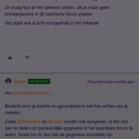
Je vraag kun je hier gewoon stellen, als je maar geen
privégegevens in dit openbare forum plaatst.
Dat staat ook al licht voorgedrukt in het tekstvak.
Sedat
Forum|Forum|5 months ago
ANTWOORD
Hoi ​
@seniorentelefoon
,
Bedankt voor je bericht en gecondoleerd met het verlies van je
moeder.
Zoals ​
@Groentjuh
en ​
@JanD
eerder ook aangeven, is het niet
aan te raden om persoonlijke gegevens in het openbare forum te
delen. Goed om te zien dat de gegevens inmiddels zijn