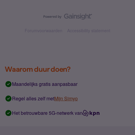
Forumvoorwaarden
Accessibility statement
Waarom duur doen?
Maandelijks gratis aanpasbaar
Regel alles zelf met
Mijn Simyo
Het betrouwbare 5G-netwerk van