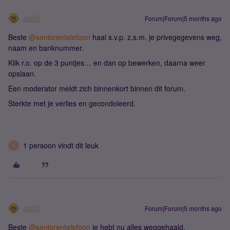
JanD
Forum|Forum|5 months ago
Beste ​
@seniorentelefoon
haal s.v.p. z.s.m. je privegegevens weg,
naam en banknummer.
Klik r.o. op de 3 puntjes… en dan op bewerken, daarna weer
opslaan.
Een moderator meldt zich binnenkort binnen dit forum.
Sterkte met je verlies en gecondoleerd.
1 persoon vindt dit leuk
S
JanD
Forum|Forum|5 months ago
Beste ​
@seniorentelefoon
je hebt nu alles weggehaald.