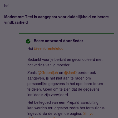
hoi
Moderator: Titel is aangepast voor duidelijkheid en betere
vindbaarheid
Beste antwoord door
Sedat
Hoi ​
@seniorentelefoon
,
Bedankt voor je bericht en gecondoleerd met
het verlies van je moeder.
Zoals ​
@Groentjuh
en ​
@JanD
eerder ook
aangeven, is het niet aan te raden om
persoonlijke gegevens in het openbare forum
te delen. Goed om te zien dat de gegevens
inmiddels zijn verwijderd.
Het beltegoed van een Prepaid-aansluiting
kan worden teruggestort zodra het formulier is
ingevuld via de volgende pagina:
Simyo