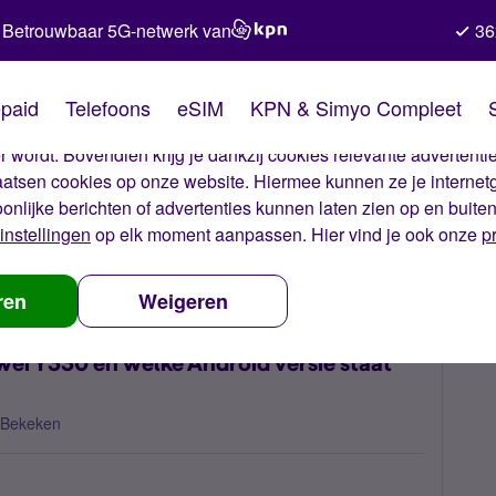
Betrouwbaar 5G-netwerk van
36
kies van Simyo
paid
Telefoons
eSIM
KPN & Simyo Compleet
okies op onze website. Met deze cookies zorgen wij ervoor dat j
 wordt. Bovendien krijg je dankzij cookies relevante advertentie
laatsen cookies op onze website. Hiermee kunnen ze je internet
oonlijke berichten of advertenties kunnen laten zien op en buite
instellingen
op elk moment aanpassen. Hier vind je ook onze
p
imkaart moet er in de Huawei Y330 en welke Android versie staat er o
ren
Weigeren
wei Y330 en welke Android versie staat
 Bekeken