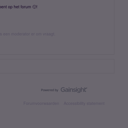
bent op het forum 🙂!
 als een moderator er om vraagt.
Forumvoorwaarden
Accessibility statement