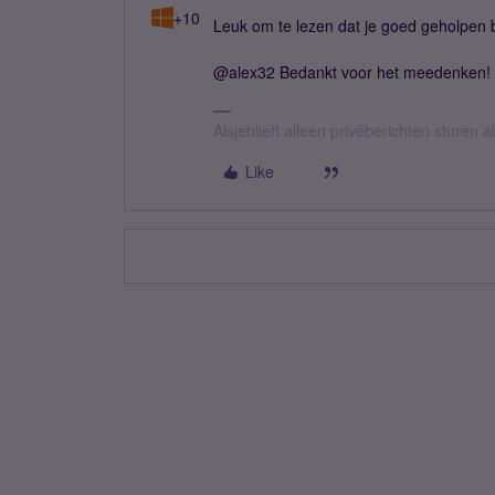
+10
Leuk om te lezen dat je goed geholpen 
@alex32 Bedankt voor het meedenken!
Alsjeblieft alleen privéberichten sturen
Like