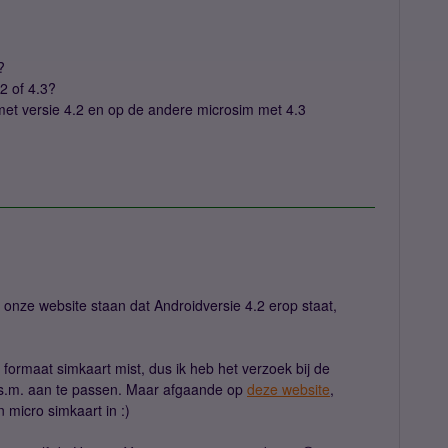
?
.2 of 4.3?
et versie 4.2 en op de andere microsim met 4.3
onze website staan dat Androidversie 4.2 erop staat,
 formaat simkaart mist, dus ik heb het verzoek bij de
.s.m. aan te passen. Maar afgaande op
deze website
,
 micro simkaart in :)