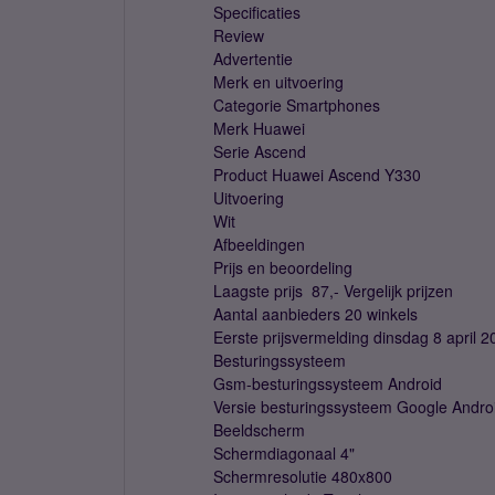
Specificaties
Review
Advertentie
Merk en uitvoering
Categorie Smartphones
Merk Huawei
Serie Ascend
Product Huawei Ascend Y330
Uitvoering
Wit
Afbeeldingen
Prijs en beoordeling
Laagste prijs  87,- Vergelijk prijzen
Aantal aanbieders 20 winkels
Eerste prijsvermelding dinsdag 8 april 2
Besturingssysteem
Gsm-besturingssysteem Android
Versie besturingssysteem Google Andro
Beeldscherm
Schermdiagonaal 4"
Schermresolutie 480x800