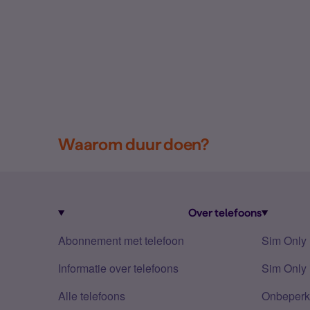
Waarom duur doen?
Over telefoons
Abonnement met telefoon
Sim Only
Informatie over telefoons
Sim Only 
Alle telefoons
Onbeperkt