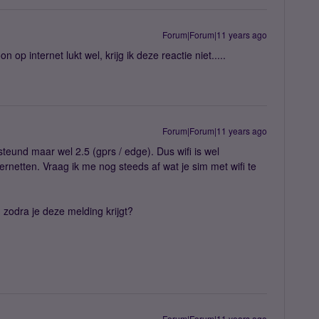
Forum|Forum|11 years ago
n op internet lukt wel, krijg ik deze reactie niet.....
Forum|Forum|11 years ago
teund maar wel 2.5 (gprs / edge). Dus wifi is wel
nternetten. Vraag ik me nog steeds af wat je sim met wifi te
zodra je deze melding krijgt?
Forum|Forum|11 years ago