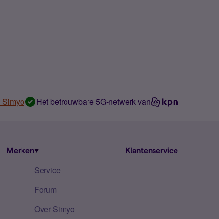
n Simyo
Het betrouwbare 5G-netwerk van
Merken
Klantenservice
Service
Forum
Over Simyo