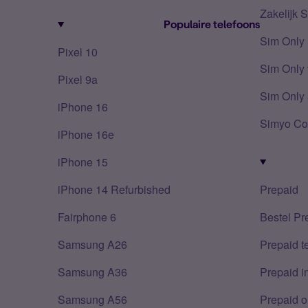
Zakelijk 
Populaire telefoons
Sim Only
Pixel 10
Sim Only 
Pixel 9a
Sim Only 
iPhone 16
Simyo Co
iPhone 16e
iPhone 15
iPhone 14 Refurbished
Prepaid
Fairphone 6
Bestel Pr
Samsung A26
Prepaid 
Samsung A36
Prepaid i
Samsung A56
Prepaid o