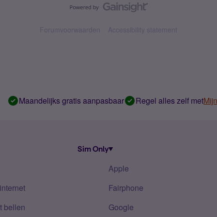
Forumvoorwaarden
Accessibility statement
Maandelijks gratis aanpasbaar
Regel alles zelf met
Mij
Sim Only
Apple
internet
Fairphone
 bellen
Google