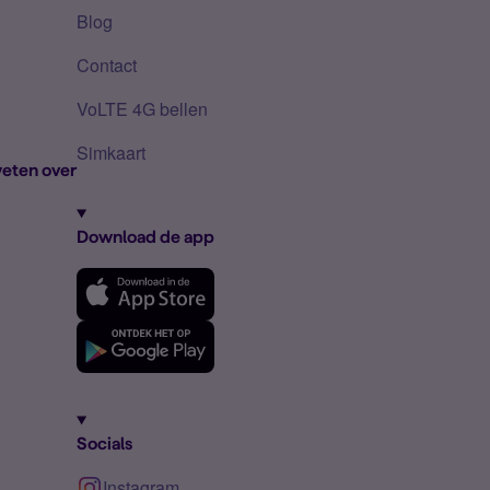
Blog
Contact
VoLTE 4G bellen
Simkaart
eten over
Download de app
Socials
Instagram