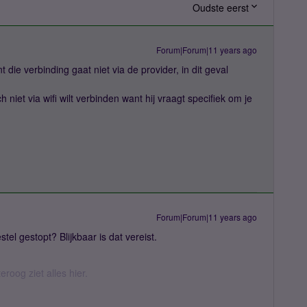
Oudste eerst
Forum|Forum|11 years ago
 die verbinding gaat niet via de provider, in dit geval
 niet via wifi wilt verbinden want hij vraagt specifiek om je
Forum|Forum|11 years ago
stel gestopt? Blijkbaar is dat vereist.
eroog ziet alles hier.