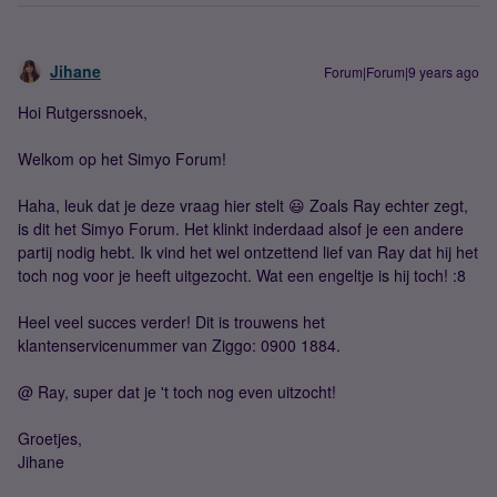
Jihane
Forum|Forum|9 years ago
Hoi Rutgerssnoek,
Welkom op het Simyo Forum!
Haha, leuk dat je deze vraag hier stelt 😃 Zoals Ray echter zegt,
is dit het Simyo Forum. Het klinkt inderdaad alsof je een andere
partij nodig hebt. Ik vind het wel ontzettend lief van Ray dat hij het
toch nog voor je heeft uitgezocht. Wat een engeltje is hij toch! :8
Heel veel succes verder! Dit is trouwens het
klantenservicenummer van Ziggo: 0900 1884.
@ Ray, super dat je 't toch nog even uitzocht!
Groetjes,
Jihane