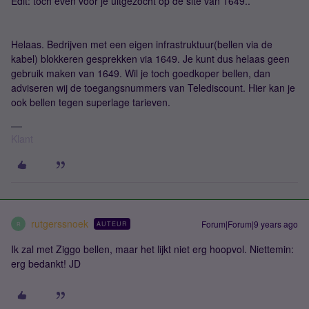
Edit: toch even voor je uitgezocht op de site van 1649..
Helaas. Bedrijven met een eigen infrastruktuur(bellen via de
kabel) blokkeren gesprekken via 1649. Je kunt dus helaas geen
gebruik maken van 1649. Wil je toch goedkoper bellen, dan
adviseren wij de toegangsnummers van Telediscount. Hier kan je
ook bellen tegen superlage tarieven.
Klant
rutgerssnoek
Forum|Forum|9 years ago
AUTEUR
R
Ik zal met Ziggo bellen, maar het lijkt niet erg hoopvol. Niettemin:
erg bedankt! JD