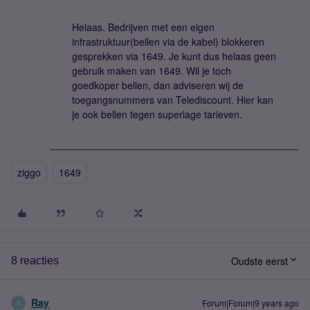
Helaas. Bedrijven met een eigen
infrastruktuur(bellen via de kabel) blokkeren
gesprekken via 1649. Je kunt dus helaas geen
gebruik maken van 1649. Wil je toch
goedkoper bellen, dan adviseren wij de
toegangsnummers van Telediscount. Hier kan
je ook bellen tegen superlage tarieven.
ziggo
1649
Oudste eerst
8 reacties
Ray
Forum|Forum|9 years ago
R