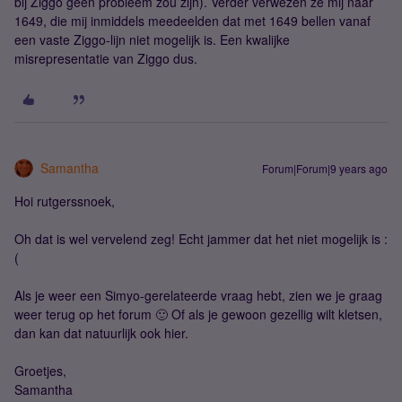
bij Ziggo geen probleem zou zijn). Verder verwezen ze mij naar
1649, die mij inmiddels meedeelden dat met 1649 bellen vanaf
een vaste Ziggo-lijn niet mogelijk is. Een kwalijke
misrepresentatie van Ziggo dus.
Samantha
Forum|Forum|9 years ago
Hoi rutgerssnoek,
Oh dat is wel vervelend zeg! Echt jammer dat het niet mogelijk is :
(
Als je weer een Simyo-gerelateerde vraag hebt, zien we je graag
weer terug op het forum 🙂 Of als je gewoon gezellig wilt kletsen,
dan kan dat natuurlijk ook hier.
Groetjes,
Samantha