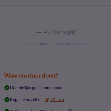
Forumvoorwaarden
Accessibility statement
Waarom duur doen?
Maandelijks gratis aanpasbaar
Regel alles zelf met
Mijn Simyo