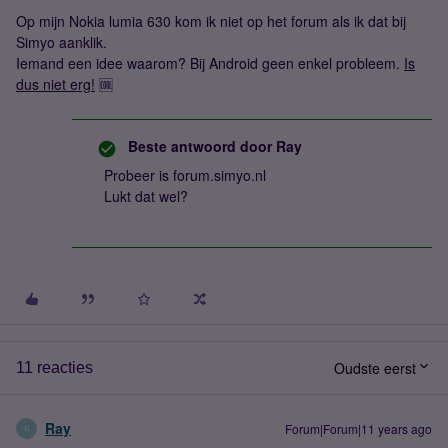
Op mijn Nokia lumia 630 kom ik niet op het forum als ik dat bij
Simyo aanklik.
Iemand een idee waarom? Bij Android geen enkel probleem.
Is
dus niet erg!
🆒
Beste antwoord door
Ray
Probeer is forum.simyo.nl
Lukt dat wel?
Oudste eerst
11 reacties
Ray
Forum|Forum|11 years ago
R