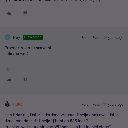
Ray
Forum|Forum|11 years ago
ANTWOORD
R
Probeer is forum.simyo.nl
Lukt dat wel?
Klant
Ruud
Forum|Forum|11 years ago
Hee Friesian, Dat is inderdaad vreemd. Raytje dankjewel dat je
direct meedenkt:D Raytje jij hebt de 535 toch?
Friesian, welke update van WP heb jij op het toestel staan?