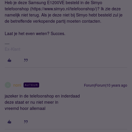
Heb je deze Samsung E1200VE besteld in de Simyo
telefoonshop (https://www.simyo.nl/telefoonshop/)? Ik zie deze
namelijk niet terug. Als je deze niet bij Simyo hebt besteld zul je
de betreffende verkopende partij moeten contacten.
Laat je het even weten? Succes.
Ex-Klant
noni
Forum|Forum|10 years ago
AUTEUR
N
jazeker in de telefoonshop en inderdaad
deze staat er nu niet meer in
vreemd hoor allemaal