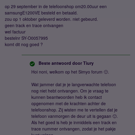
op 29 september in de telefoonshop om20.00uur een
samsungE1200VE besteld en betaald.
zou op 1 oktober geleverd worden. niet gebeurd.
geen track en trace ontvangen
wel factuur
bestelnr SY-O0057995
komt dit nog goed ?
Beste antwoord door
Tiury
Hoi noni, welkom op het Simyo forum 🙂.
Wat jammer dat je je langverwachte telefoon
nog niet hebt ontvangen. Om je vraag te
kunnen beantwoorden heb ik contact
opgenomen met de krachten achter de
telefoonshop. Zij wisten me te vertellen dat je
telefoon vanmorgen de deur uit is gegaan 🙂.
Als het goed is heb je inmiddels een track en
trace nummer ontvangen, zodat je het pakje