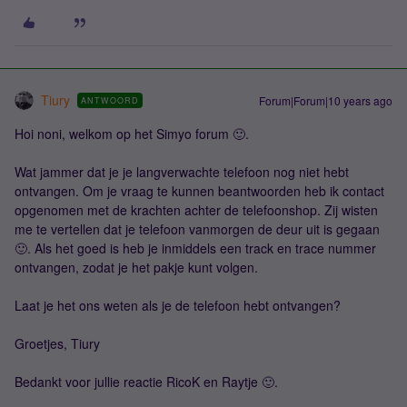
Tiury
Forum|Forum|10 years ago
ANTWOORD
Hoi noni, welkom op het Simyo forum 🙂.
Wat jammer dat je je langverwachte telefoon nog niet hebt
ontvangen. Om je vraag te kunnen beantwoorden heb ik contact
opgenomen met de krachten achter de telefoonshop. Zij wisten
me te vertellen dat je telefoon vanmorgen de deur uit is gegaan
🙂. Als het goed is heb je inmiddels een track en trace nummer
ontvangen, zodat je het pakje kunt volgen.
Laat je het ons weten als je de telefoon hebt ontvangen?
Groetjes, Tiury
Bedankt voor jullie reactie RicoK en Raytje 🙂.