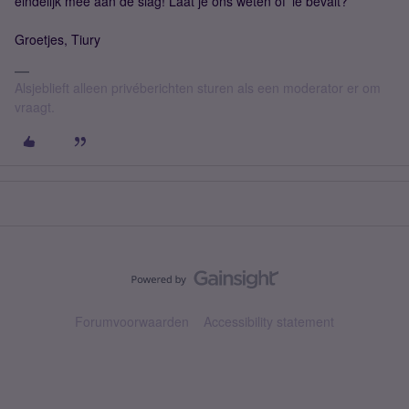
eindelijk mee aan de slag! Laat je ons weten of 'ie bevalt?
Groetjes, Tiury
Alsjeblieft alleen privéberichten sturen als een moderator er om
vraagt.
Forumvoorwaarden
Accessibility statement