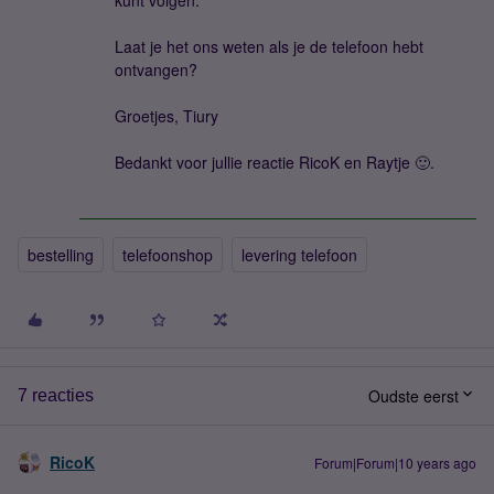
kunt volgen.
Laat je het ons weten als je de telefoon hebt
ontvangen?
Groetjes, Tiury
Bedankt voor jullie reactie RicoK en Raytje 🙂.
bestelling
telefoonshop
levering telefoon
Oudste eerst
7 reacties
RicoK
Forum|Forum|10 years ago