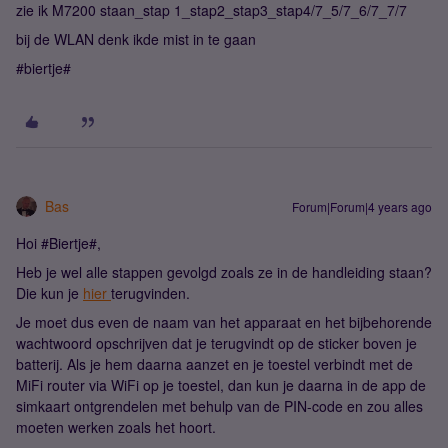
zie ik M7200 staan_stap 1_stap2_stap3_stap4/7_5/7_6/7_7/7
bij de WLAN denk ikde mist in te gaan
#biertje#
Bas
Forum|Forum|4 years ago
Hoi #Biertje#,
Heb je wel alle stappen gevolgd zoals ze in de handleiding staan?
Die kun je
hier
terugvinden.
Je moet dus even de naam van het apparaat en het bijbehorende
wachtwoord opschrijven dat je terugvindt op de sticker boven je
batterij. Als je hem daarna aanzet en je toestel verbindt met de
MiFi router via WiFi op je toestel, dan kun je daarna in de app de
simkaart ontgrendelen met behulp van de PIN-code en zou alles
moeten werken zoals het hoort.