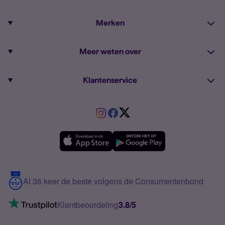
Sim Only internet
Prepaid
iPhone 16e
Merken
Onbeperkt bellen
Bestel Prepaid simkaart
iPhone 15
Apple
Zakelijk Sim Only abonnement
Meer weten over
Prepaid tegoed opwaarderen
iPhone 14 Refurbished
Fairphone
Sim Only maandelijks opzegbaar
Dual sim
Prepaid internet van Simyo
Fairphone 6
Klantenservice
Google
Sim Only voor studenten
Buitenland
Prepaid onbeperkt internet
Samsung A26
Service
HMD
Sim Only alleen bellen
VriendenDeal
Verschil Prepaid en Sim Only
Samsung A36
Forum
OPPO
Simyo Compleet
eSIM
Samsung A56
Over Simyo
Samsung
Meerdere nummers
Samsung S25 FE
Blog
5G internet
Contact
Al 36 keer de beste volgens de Consumentenbond
Mobiel internet
VoLTE 4G bellen
Klantbeoordeling
3.8/5
Mobiel abonnement
Simkaart