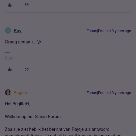
Ray
Forum|Forum|10 years ago
R
Graag gedaan.. 🙂
Klant
Angela
Forum|Forum|10 years ago
Hoi BrigitteH,
Welkom op het Simyo Forum.
Zoals je ziet heb ik het bericht van Raytje als antwoord
gemarkeerd! Super fijn dat hij je heeft kunnen helpen met het