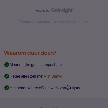
Forumvoorwaarden
Accessibility statement
Waarom duur doen?
Maandelijks gratis aanpasbaar
Regel alles zelf met
Mijn Simyo
Het betrouwbare 5G-netwerk van