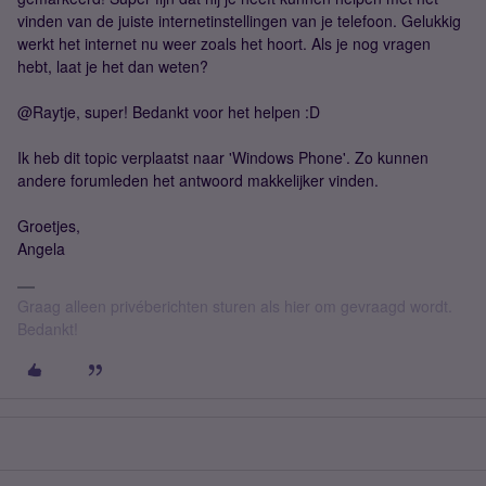
vinden van de juiste internetinstellingen van je telefoon. Gelukkig
werkt het internet nu weer zoals het hoort. Als je nog vragen
hebt, laat je het dan weten?
@Raytje, super! Bedankt voor het helpen :D
Ik heb dit topic verplaatst naar 'Windows Phone'. Zo kunnen
andere forumleden het antwoord makkelijker vinden.
Groetjes,
Angela
Graag alleen privéberichten sturen als hier om gevraagd wordt.
Bedankt!