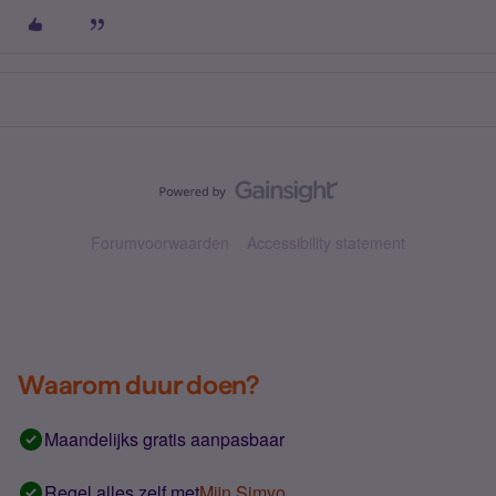
Forumvoorwaarden
Accessibility statement
Waarom duur doen?
Maandelijks gratis aanpasbaar
Regel alles zelf met
Mijn Simyo