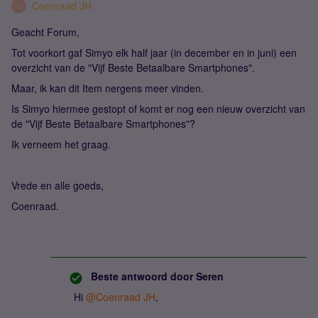
Coenraad JH
C
Geacht Forum,
Tot voorkort gaf Simyo elk half jaar (in december en in juni) een
overzicht van de "Vijf Beste Betaalbare Smartphones".
Maar, ik kan dit Item nergens meer vinden.
Is Simyo hiermee gestopt of komt er nog een nieuw overzicht van
de "Vijf Beste Betaalbare Smartphones"?
Ik verneem het graag.
Vrede en alle goeds,
Coenraad.
Beste antwoord door
Seren
Hi ​
@Coenraad JH
,