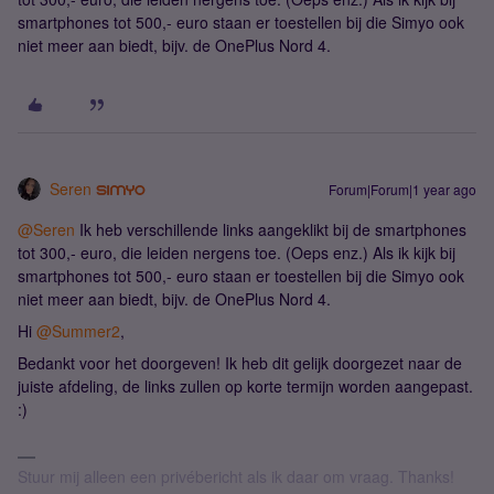
smartphones tot 500,- euro staan er toestellen bij die Simyo ook
niet meer aan biedt, bijv. de OnePlus Nord 4.
Seren
Forum|Forum|1 year ago
@Seren
Ik heb verschillende links aangeklikt bij de smartphones
tot 300,- euro, die leiden nergens toe. (Oeps enz.) Als ik kijk bij
smartphones tot 500,- euro staan er toestellen bij die Simyo ook
niet meer aan biedt, bijv. de OnePlus Nord 4.
Hi ​
@Summer2
,
Bedankt voor het doorgeven! Ik heb dit gelijk doorgezet naar de
juiste afdeling, de links zullen op korte termijn worden aangepast.
:)
Stuur mij alleen een privébericht als ik daar om vraag. Thanks!