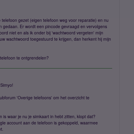
 telefoon gezet (eigen telefoon weg voor reparatie) en nu
erin gedaan. Er wordt een pincode gevraagd en vervolgens
rd niet en als ik onder bij 'wachtwoord vergeten' mijn
w wachtwoord toegestuurd te krijgen, dan herkent hij mijn
elefoon te ontgrendelen?
 Simyo!
 subforum 'Overige telefoons' om het overzicht te
 is waar je nu je simkaart in hebt zitten, klopt dat?
ogle account aan de telefoon is gekoppeld, waarmee
t.