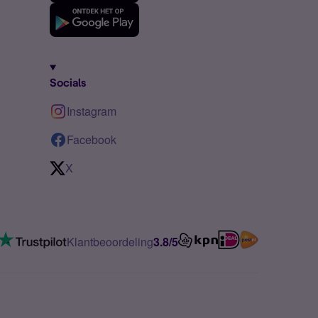
Socials
Instagram
Facebook
X
Klantbeoordeling
3.8/5