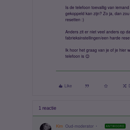
Is de telefoon toevallig van iema
gekoppeld kan zijn? Zo ja, dan zo
resetten :)
Anders zit er niet veel anders op da
fabrieksinstellingen/een harde rese
Ik hoor het graag van je of je hier
telefoon is 😉
Like
1 reactie
Kim
Oud-moderator
ANTWOORD