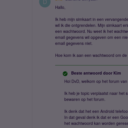
D
Hallo,
Ik heb mijn simkaart in een vervangende
wil ik die ontgrendelen. Mijn simkaart 
een wachtwoord. Nu weet ik het wachtwoo
email gegevens wil opgeven om een nieu
email gegevens niet.
Hoe kom ik aan een wachtwoord om de t
Beste antwoord door
Kim
Hoi DvD, welkom op het forum van
Ik heb je topic verplaatst naar het
bewaren op het forum.
Ik denk dat het een Android telefoon
In dat geval denk ik dat er een Go
het wachtwoord kan worden gerese