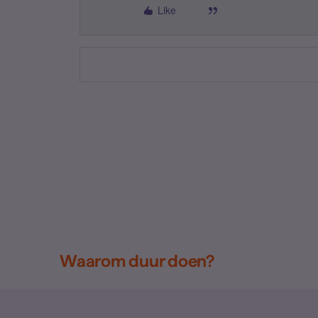
Like
Waarom duur doen?