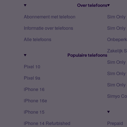
Over telefoons
Abonnement met telefoon
Sim Only
Informatie over telefoons
Sim Only 
Alle telefoons
Onbeperkt
Zakelijk 
Populaire telefoons
Sim Only
Pixel 10
Sim Only 
Pixel 9a
Sim Only 
iPhone 16
Simyo Co
iPhone 16e
iPhone 15
iPhone 14 Refurbished
Prepaid