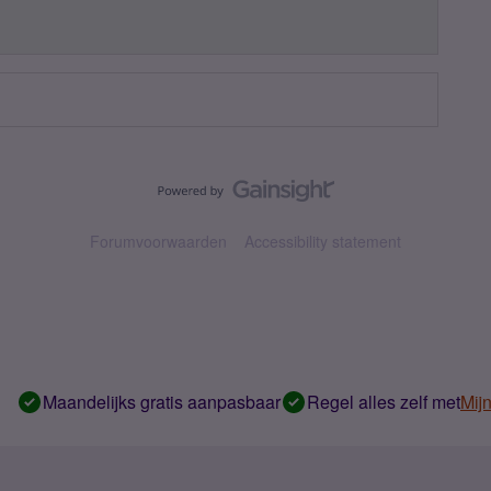
Forumvoorwaarden
Accessibility statement
Maandelijks gratis aanpasbaar
Regel alles zelf met
Mij