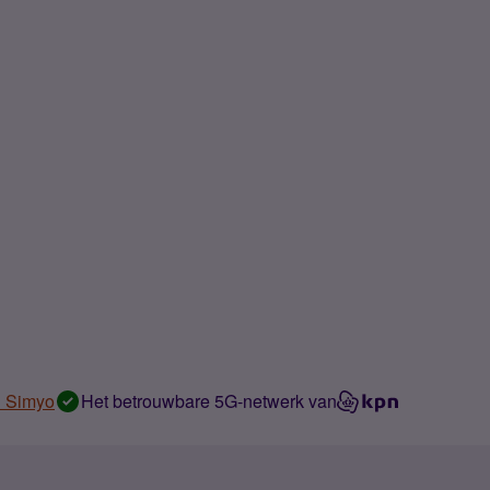
n Simyo
Het betrouwbare 5G-netwerk van