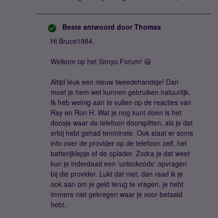
Beste antwoord door
Thomas
Hi Bruce1984,
Welkom op het Simyo Forum! 😃
Altijd leuk een nieuw tweedehandsje! Dan
moet je hem wel kunnen gebruiken natuurlijk.
Ik heb weinig aan te vullen op de reacties van
Ray en Ron H. Wat je nog kunt doen is het
doosje waar de telefoon doorspitten, als je dat
erbij hebt gehad tenminste. Ook staat er soms
info over de provider op de telefoon zelf, het
batterijklepje of de oplader. Zodra je dat weet
kun je inderdaad een 'unlockcode' opvragen
bij die provider. Lukt dat niet, dan raad ik je
ook aan om je geld terug te vragen, je hebt
immers niet gekregen waar je voor betaald
hebt.