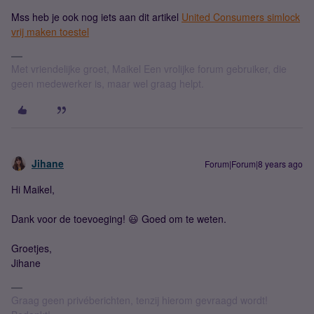
Mss heb je ook nog iets aan dit artikel
United Consumers simlock
vrij maken toestel
Met vriendelijke groet, Maikel Een vrolijke forum gebruiker, die
geen medewerker is, maar wel graag helpt.
Jihane
Forum|Forum|8 years ago
Hi Maikel,
Dank voor de toevoeging! 😃 Goed om te weten.
Groetjes,
Jihane
Graag geen privéberichten, tenzij hierom gevraagd wordt!