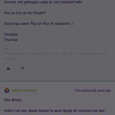
immers niet gekregen waar je voor betaald hebt.
Hou je ons op de hoogte?
Goeie tips weer Ray en Ron H, bedankt! :)
Groetjes,
Thomas
Graag alleen privéberichten sturen als hier om gevraagd wordt.
Bedankt!
maikel.twinnie
Forum|Forum|8 years ago
Hee Bruce,
Indien het een Apple toestel is weet Apple dit meestal ook wel.