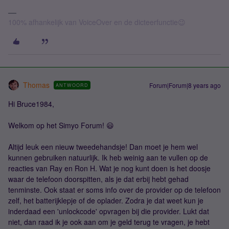
100% afhankelijk van VoiceOver en de dicteerfunctie😉
Thomas
Forum|Forum|8 years ago
ANTWOORD
Hi Bruce1984,
Welkom op het Simyo Forum! 😃
Altijd leuk een nieuw tweedehandsje! Dan moet je hem wel
kunnen gebruiken natuurlijk. Ik heb weinig aan te vullen op de
reacties van Ray en Ron H. Wat je nog kunt doen is het doosje
waar de telefoon doorspitten, als je dat erbij hebt gehad
tenminste. Ook staat er soms info over de provider op de telefoon
zelf, het batterijklepje of de oplader. Zodra je dat weet kun je
inderdaad een 'unlockcode' opvragen bij die provider. Lukt dat
niet, dan raad ik je ook aan om je geld terug te vragen, je hebt