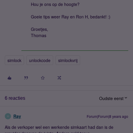
Hou je ons op de hoogte?
Goeie tips weer Ray en Ron H, bedankt! :)
Groetjes,
Thomas
simlock
unlockcode
simlockvrij
Oudste eerst
6 reacties
Ray
Forum|Forum|8 years ago
R
Als de verkoper wel een werkende simkaart had dan is de