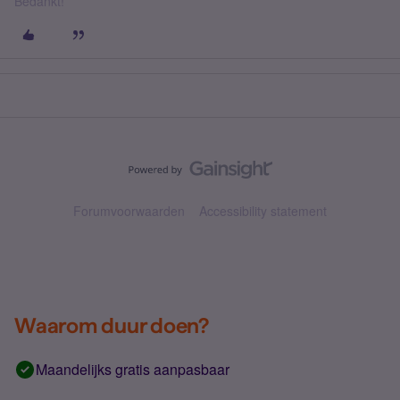
Bedankt!
Forumvoorwaarden
Accessibility statement
Waarom duur doen?
Maandelijks gratis aanpasbaar