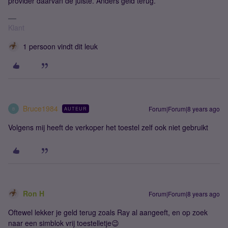
provider daarvan de juiste. Anders geld terug.
Klant
1 persoon vindt dit leuk
Bruce1984
Forum|Forum|8 years ago
AUTEUR
B
Volgens mij heeft de verkoper het toestel zelf ook niet gebruikt
Ron H
Forum|Forum|8 years ago
Oftewel lekker je geld terug zoals Ray al aangeeft, en op zoek
naar een simblok vrij toestelletje😉