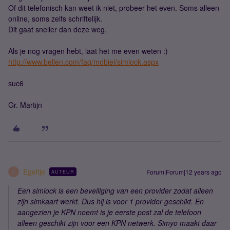
Of dit telefonisch kan weet ik niet, probeer het even. Soms alleen
online, soms zelfs schriftelijk.
Dit gaat sneller dan deze weg.
Als je nog vragen hebt, laat het me even weten :)
http://www.bellen.com/faq/mobiel/simlock.aspx
suc6
Gr. Martijn
Egeltje
Forum|Forum|12 years ago
AUTEUR
E
Een simlock is een beveiliging van een provider zodat alleen
zijn simkaart werkt. Dus hij is voor 1 provider geschikt. En
aangezien je KPN noemt is je eerste post zal de telefoon
alleen geschikt zijn voor een KPN netwerk. Simyo maakt daar