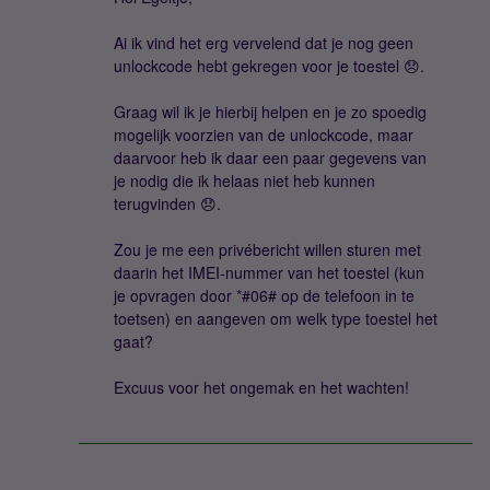
Ai ik vind het erg vervelend dat je nog geen
unlockcode hebt gekregen voor je toestel 😞.
Graag wil ik je hierbij helpen en je zo spoedig
mogelijk voorzien van de unlockcode, maar
daarvoor heb ik daar een paar gegevens van
je nodig die ik helaas niet heb kunnen
terugvinden 😞.
Zou je me een privébericht willen sturen met
daarin het IMEI-nummer van het toestel (kun
je opvragen door *#06# op de telefoon in te
toetsen) en aangeven om welk type toestel het
gaat?
Excuus voor het ongemak en het wachten!