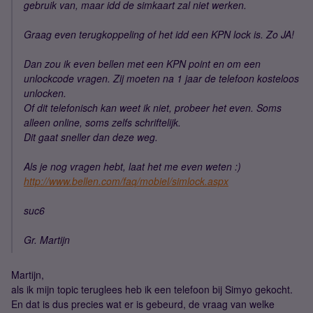
gebruik van, maar idd de simkaart zal niet werken.
Graag even terugkoppeling of het idd een KPN lock is. Zo JA!
Dan zou ik even bellen met een KPN point en om een
unlockcode vragen. Zij moeten na 1 jaar de telefoon kosteloos
unlocken.
Of dit telefonisch kan weet ik niet, probeer het even. Soms
alleen online, soms zelfs schriftelijk.
Dit gaat sneller dan deze weg.
Als je nog vragen hebt, laat het me even weten :)
http://www.bellen.com/faq/mobiel/simlock.aspx
suc6
Gr. Martijn
Martijn,
als ik mijn topic teruglees heb ik een telefoon bij Simyo gekocht.
En dat is dus precies wat er is gebeurd, de vraag van welke