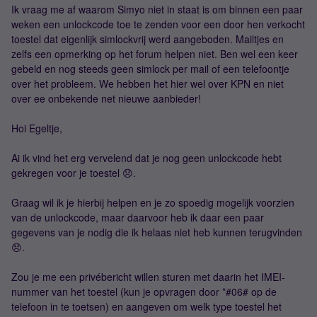
Ik vraag me af waarom Simyo niet in staat is om binnen een paar
weken een unlockcode toe te zenden voor een door hen verkocht
toestel dat eigenlijk simlockvrij werd aangeboden. Mailtjes en
zelfs een opmerking op het forum helpen niet. Ben wel een keer
gebeld en nog steeds geen simlock per mail of een telefoontje
over het probleem. We hebben het hier wel over KPN en niet
over ee onbekende net nieuwe aanbieder!
Hoi Egeltje,
Ai ik vind het erg vervelend dat je nog geen unlockcode hebt
gekregen voor je toestel 😞.
Graag wil ik je hierbij helpen en je zo spoedig mogelijk voorzien
van de unlockcode, maar daarvoor heb ik daar een paar
gegevens van je nodig die ik helaas niet heb kunnen terugvinden
😞.
Zou je me een privébericht willen sturen met daarin het IMEI-
nummer van het toestel (kun je opvragen door *#06# op de
telefoon in te toetsen) en aangeven om welk type toestel het