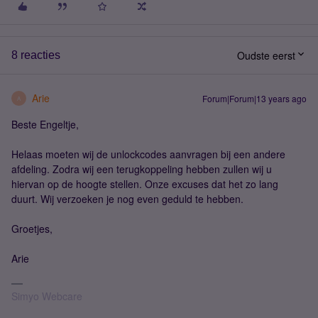
Oudste eerst
8 reacties
Arie
Forum|Forum|13 years ago
A
Beste Engeltje,
Helaas moeten wij de unlockcodes aanvragen bij een andere
afdeling. Zodra wij een terugkoppeling hebben zullen wij u
hiervan op de hoogte stellen. Onze excuses dat het zo lang
duurt. Wij verzoeken je nog even geduld te hebben.
Groetjes,
Arie
Simyo Webcare