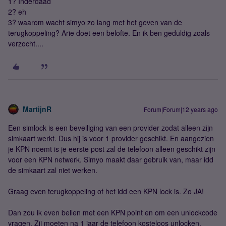
1? Inderdaad
2? eh
3? waarom wacht simyo zo lang met het geven van de
terugkoppeling? Arie doet een belofte. En ik ben geduldig zoals
verzocht....
MartijnR
Forum|Forum|12 years ago
Een simlock is een beveiliging van een provider zodat alleen zijn
simkaart werkt. Dus hij is voor 1 provider geschikt. En aangezien
je KPN noemt is je eerste post zal de telefoon alleen geschikt zijn
voor een KPN netwerk. Simyo maakt daar gebruik van, maar idd
de simkaart zal niet werken.
Graag even terugkoppeling of het idd een KPN lock is. Zo JA!
Dan zou ik even bellen met een KPN point en om een unlockcode
vragen. Zij moeten na 1 jaar de telefoon kosteloos unlocken.