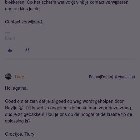
blokkeren. Op het scherm wat volgt vink je contact verwijderen
aan en kies je ok.
Contact verwijderd.
Klant
Tiury
Forum|Forum|10 years ago
Hoi agatha,
Goed om te zien dat je al goed op weg wordt geholpen door
Raytje 🙂. Dit is wel zo ongeveer de beste man voor deze vraag,
dus je zit gebakken! Hou je ons op de hoogte of de laatste tip de
oplossing is?
Groetjes, Tiury