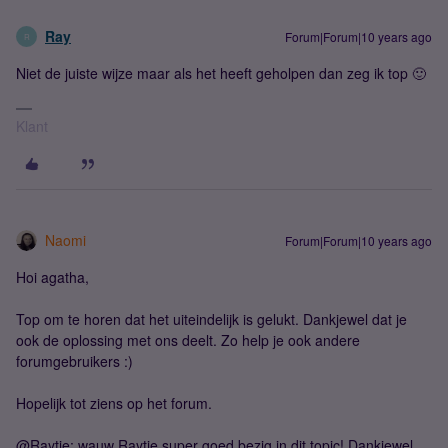
Ray
Forum|Forum|10 years ago
R
Niet de juiste wijze maar als het heeft geholpen dan zeg ik top 🙂
Klant
Naomi
Forum|Forum|10 years ago
Hoi agatha,
Top om te horen dat het uiteindelijk is gelukt. Dankjewel dat je
ook de oplossing met ons deelt. Zo help je ook andere
forumgebruikers :)
Hopelijk tot ziens op het forum.
@Raytje; wauw Raytje super goed bezig in dit topic! Dankjewel