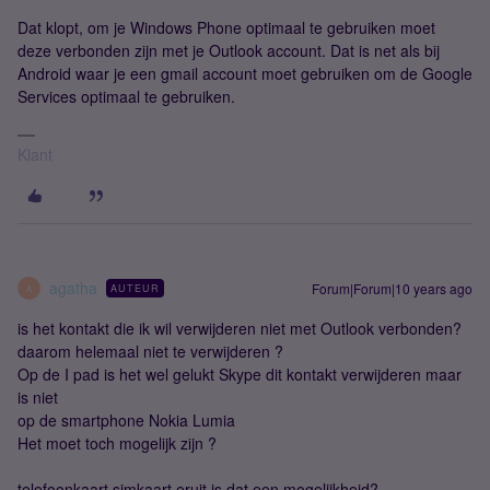
Dat klopt, om je Windows Phone optimaal te gebruiken moet
deze verbonden zijn met je Outlook account. Dat is net als bij
Android waar je een gmail account moet gebruiken om de Google
Services optimaal te gebruiken.
Klant
agatha
Forum|Forum|10 years ago
AUTEUR
A
is het kontakt die ik wil verwijderen niet met Outlook verbonden?
daarom helemaal niet te verwijderen ?
Op de I pad is het wel gelukt Skype dit kontakt verwijderen maar
is niet
op de smartphone Nokia Lumia
Het moet toch mogelijk zijn ?
telefoonkaart simkaart eruit is dat een mogeljjkheid?