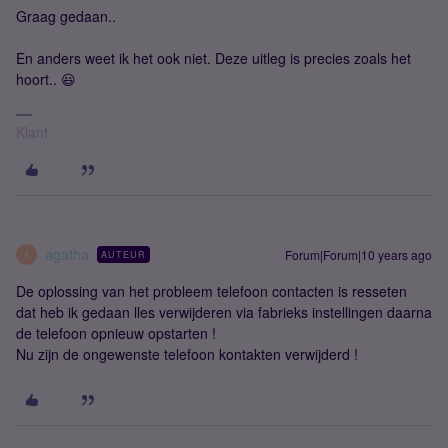
Graag gedaan..
En anders weet ik het ook niet. Deze uitleg is precies zoals het
hoort.. 😃
Klant
agatha
Forum|Forum|10 years ago
AUTEUR
A
De oplossing van het probleem telefoon contacten is resseten
dat heb ik gedaan lles verwijderen via fabrieks instellingen daarna
de telefoon opnieuw opstarten !
Nu zijn de ongewenste telefoon kontakten verwijderd !