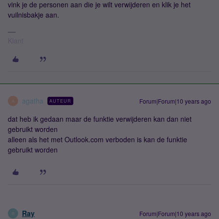
vink je de personen aan die je wilt verwijderen en klik je het
vuilnisbakje aan.
Klant
agatha
Forum|Forum|10 years ago
AUTEUR
A
dat heb ik gedaan maar de funktie verwijderen kan dan niet
gebruikt worden
alleen als het met Outlook.com verboden is kan de funktie
gebruikt worden
Ray
Forum|Forum|10 years ago
R