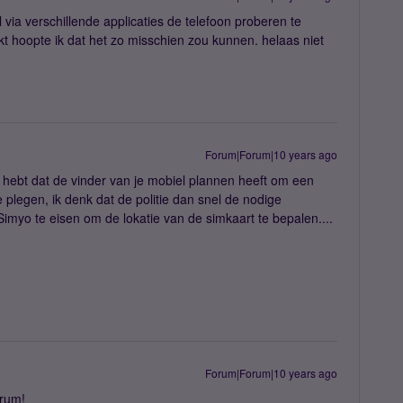
 via verschillende applicaties de telefoon proberen te
kt hoopte ik dat het zo misschien zou kunnen. helaas niet
Forum|Forum|10 years ago
 hebt dat de vinder van je mobiel plannen heeft om een
te plegen, ik denk dat de politie dan snel de nodige
myo te eisen om de lokatie van de simkaart te bepalen....
Forum|Forum|10 years ago
rum!