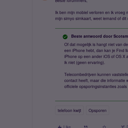
Beste forummers,
Ik ben mijn mobiel verloren en ik vroeg 
mijn simyo simkaart, weet iemand of dit 
Beste antwoord door
Scotsm
Of dat mogelijk is hangt niet van d
een iPhone hebt, dan kan je Find M
iPhone op een ander iOS of OS X a
ik niet (geen ervaring).
Telecombedrijven kunnen vaststell
contact heeft, maar die informatie 
officiele opsporingsinstanties zoals 
telefoon kwijt
Opsporen
Like