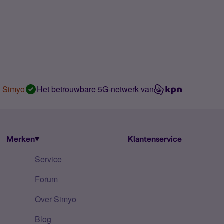
n Simyo
Het betrouwbare 5G-netwerk van
Merken
Klantenservice
Service
Forum
Over Simyo
Blog