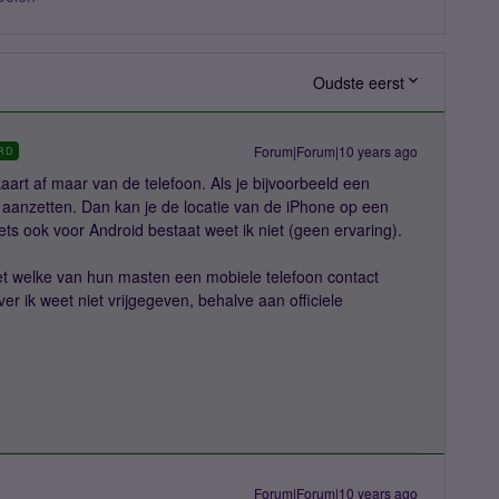
Oudste eerst
Forum|Forum|10 years ago
RD
kaart af maar van de telefoon. Als je bijvoorbeeld een
 aanzetten. Dan kan je de locatie van de iPhone op een
ts ook voor Android bestaat weet ik niet (geen ervaring).
t welke van hun masten een mobiele telefoon contact
er ik weet niet vrijgegeven, behalve aan officiele
Forum|Forum|10 years ago