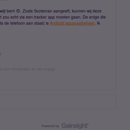
kwijt bent 😞. Zoals Scotsman aangeeft, kunnen wij deze
Dit zou echt via een tracker app moeten gaan. De enige die
ts de telefoon aan staat) is
Android apparaatbeheer
. Ik
.
 als een moderator er om vraagt.