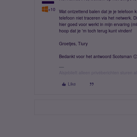
+10
Wat ontzettend balen dat je je telefoon 
telefoon niet traceren via het netwerk. 
hier goed voor werkt in mijn ervaring (mi
hoop dat je 'm toch terug kunt vinden!
Groetjes, Tiury
Bedankt voor het antwoord Scotsman 🙂
Alsjeblieft alleen privéberichten sturen
Like