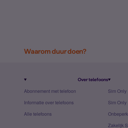
Waarom duur doen?
Over telefoons
Abonnement met telefoon
Sim Only
Informatie over telefoons
Sim Only 
Alle telefoons
Onbeperkt
Zakelijk 