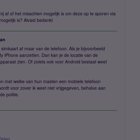
mij af of het misschien mogelijk is om deze op te sporen via
mogelijk is? Alvast bedankt
an
e simkaart af maar van de telefoon. Als je bijvoorbeeld
y iPhone aanzetten. Dan kan je de locatie van de
pparaat zien. Of zoiets ook voor Android bestaat weet
en met welke van hun masten een mobiele telefoon
wordt voor zover ik weet niet vrijgegeven, behalve aan
de politie.
Delen