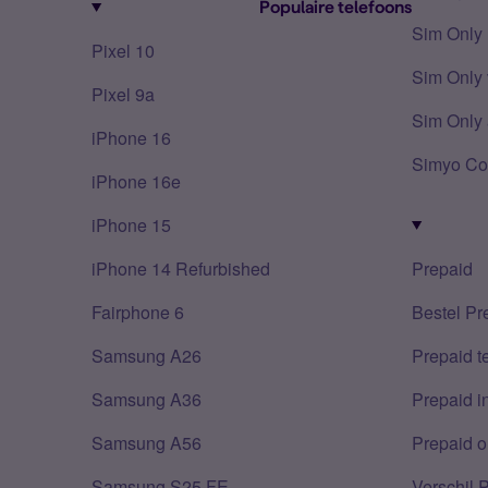
Populaire telefoons
Sim Only
Pixel 10
Sim Only 
Pixel 9a
Sim Only 
iPhone 16
Simyo Co
iPhone 16e
iPhone 15
iPhone 14 Refurbished
Prepaid
Fairphone 6
Bestel Pr
Samsung A26
Prepaid 
Samsung A36
Prepaid i
Samsung A56
Prepaid o
Samsung S25 FE
Verschil 