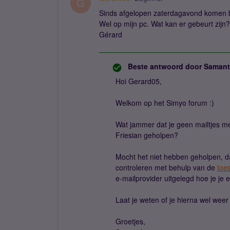
G
Sinds afgelopen zaterdagavond komen bi
Wel op mijn pc. Wat kan er gebeurt zijn?
Gérard
Beste antwoord door
Samant
Hoi Gerard05,
Welkom op het Simyo forum :)
Wat jammer dat je geen mailtjes mee
Friesian geholpen?
Mocht het niet hebben geholpen, dan
controleren met behulp van de
toe
e-mailprovider uitgelegd hoe je je e-
Laat je weten of je hierna wel weer 
Groetjes,