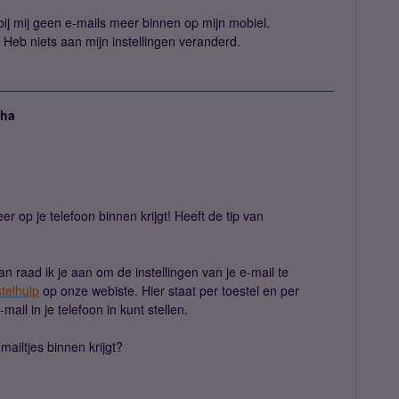
j mij geen e-mails meer binnen op mijn mobiel.
 Heb niets aan mijn instellingen veranderd.
ha
r op je telefoon binnen krijgt! Heeft de tip van
 raad ik je aan om de instellingen van je e-mail te
stelhulp
op onze webiste. Hier staat per toestel en per
mail in je telefoon in kunt stellen.
mailtjes binnen krijgt?