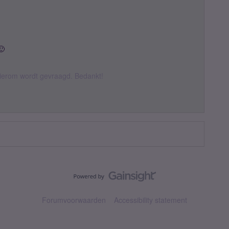
🙂
hierom wordt gevraagd. Bedankt!
Forumvoorwaarden
Accessibility statement