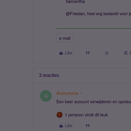
Samantha
@Friesian, heel erg bedankt voor je
e-mail
Like
3 reacties
Anonymous
A
Een keer account verwijderen en opnieuw
1 persoon vindt dit leuk
Like