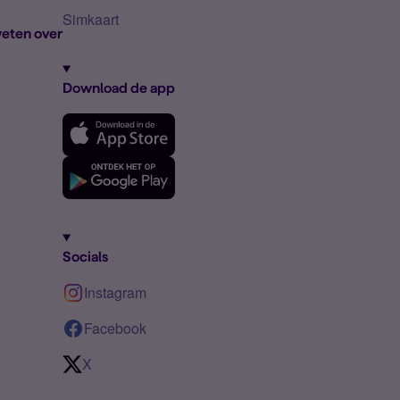
Simkaart
eten over
Download de app
Socials
Instagram
Facebook
X