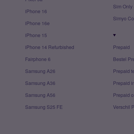
Sim Only 
iPhone 16
Simyo Co
iPhone 16e
iPhone 15
iPhone 14 Refurbished
Prepaid
Fairphone 6
Bestel Pr
Samsung A26
Prepaid 
Samsung A36
Prepaid i
Samsung A56
Prepaid o
Samsung S25 FE
Verschil 