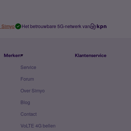
n Simyo
Het betrouwbare 5G-netwerk van
Merken
Klantenservice
Service
Forum
Over Simyo
Blog
Contact
VoLTE 4G bellen