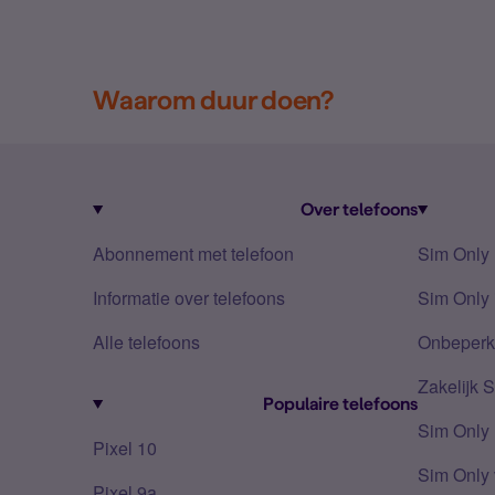
Waarom duur doen?
Over telefoons
Abonnement met telefoon
Sim Only
Informatie over telefoons
Sim Only 
Alle telefoons
Onbeperkt
Zakelijk 
Populaire telefoons
Sim Only
Pixel 10
Sim Only 
Pixel 9a