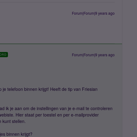
Forum|Forum|9 years ago
Forum|Forum|9 years ago
ORD
je telefoon binnen krijgt! Heeft de tip van Friesian
 ik je aan om de instellingen van je e-mail te controleren
biste. Hier staat per toestel en per e-mailprovider
n kunt stellen.
jes binnen krijgt?