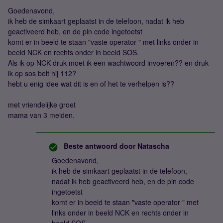
Goedenavond,
ik heb de simkaart geplaatst in de telefoon, nadat ik heb
geactiveerd heb, en de pin code ingetoetst
komt er in beeld te staan "vaste operator " met links onder in
beeld NCK en rechts onder in beeld SOS.
Als ik op NCK druk moet ik een wachtwoord invoeren?? en druk
ik op sos belt hij 112?
hebt u enig idee wat dit is en of het te verhelpen is??
met vriendelijke groet
mama van 3 meiden.
Beste antwoord door
Natascha
Goedenavond,
ik heb de simkaart geplaatst in de telefoon,
nadat ik heb geactiveerd heb, en de pin code
ingetoetst
komt er in beeld te staan "vaste operator " met
links onder in beeld NCK en rechts onder in