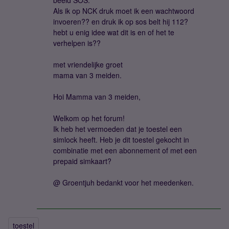
beeld SOS.
Als ik op NCK druk moet ik een wachtwoord
invoeren?? en druk ik op sos belt hij 112?
hebt u enig idee wat dit is en of het te
verhelpen is??
met vriendelijke groet
mama van 3 meiden.
Hoi Mamma van 3 meiden,
Welkom op het forum!
Ik heb het vermoeden dat je toestel een
simlock heeft. Heb je dit toestel gekocht in
combinatie met een abonnement of met een
prepaid simkaart?
@ Groentjuh bedankt voor het meedenken.
toestel