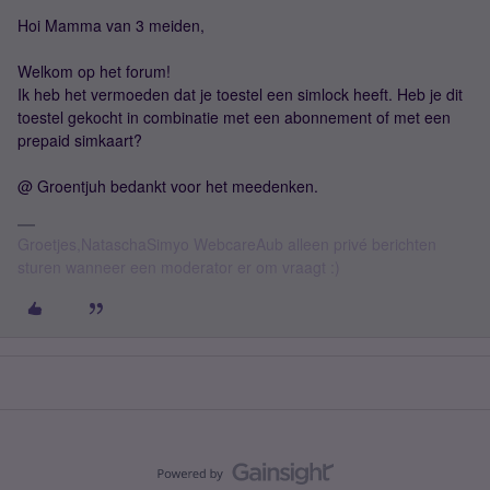
Hoi Mamma van 3 meiden,
Welkom op het forum!
Ik heb het vermoeden dat je toestel een simlock heeft. Heb je dit
toestel gekocht in combinatie met een abonnement of met een
prepaid simkaart?
@ Groentjuh bedankt voor het meedenken.
Groetjes,NataschaSimyo WebcareAub alleen privé berichten
sturen wanneer een moderator er om vraagt :)