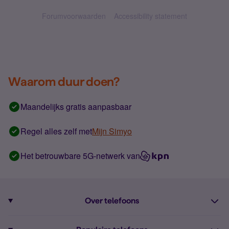
Forumvoorwaarden
Accessibility statement
Waarom duur doen?
Maandelijks gratis aanpasbaar
Regel alles zelf met
Mijn Simyo
Het betrouwbare 5G-netwerk van
Over telefoons
Abonnement met telefoon