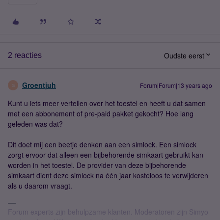
Oudste eerst
2 reacties
Groentjuh
Forum|Forum|13 years ago
G
Kunt u iets meer vertellen over het toestel en heeft u dat samen
met een abbonement of pre-paid pakket gekocht? Hoe lang
geleden was dat?
Dit doet mij een beetje denken aan een simlock. Een simlock
zorgt ervoor dat alleen een bijbehorende simkaart gebruikt kan
worden in het toestel. De provider van deze bijbehorende
simkaart dient deze simlock na één jaar kosteloos te verwijderen
als u daarom vraagt.
Forum experts zijn behulpzame klanten. Moderatoren zijn Simyo