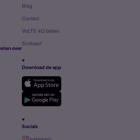
Blog
Contact
VoLTE 4G bellen
Simkaart
eten over
Download de app
Socials
Instagram