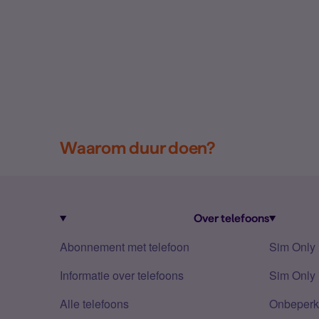
Waarom duur doen?
Over telefoons
Abonnement met telefoon
Sim Only
Informatie over telefoons
Sim Only 
Alle telefoons
Onbeperkt