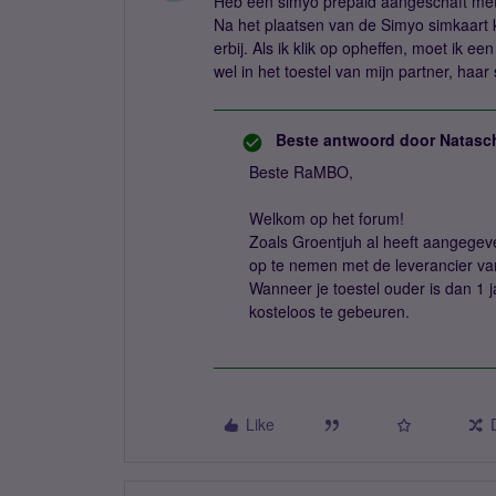
Heb een simyo prepaid aangeschaft me
Na het plaatsen van de Simyo simkaart k
erbij. Als ik klik op opheffen, moet ik 
wel in het toestel van mijn partner, haar 
Beste antwoord door
Natasc
Beste RaMBO,
Welkom op het forum!
Zoals Groentjuh al heeft aangegeve
op te nemen met de leverancier van
Wanneer je toestel ouder is dan 1 j
kosteloos te gebeuren.
Like