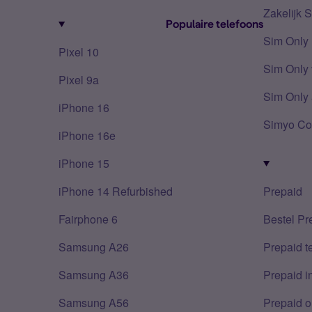
Zakelijk 
Populaire telefoons
Sim Only
Pixel 10
Sim Only 
Pixel 9a
Sim Only 
iPhone 16
Simyo Co
iPhone 16e
iPhone 15
iPhone 14 Refurbished
Prepaid
Fairphone 6
Bestel Pr
Samsung A26
Prepaid 
Samsung A36
Prepaid i
Samsung A56
Prepaid o