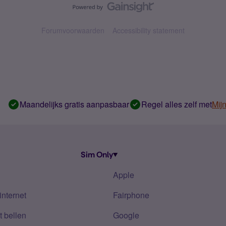
Forumvoorwaarden
Accessibility statement
Maandelijks gratis aanpasbaar
Regel alles zelf met
Mij
Sim Only
Apple
internet
Fairphone
 bellen
Google