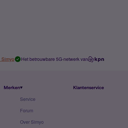
n Simyo
Het betrouwbare 5G-netwerk van
Merken
Klantenservice
Service
Forum
Over Simyo