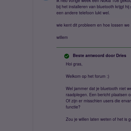
ik heb vorige week een Nokia 108 gekoch
bij het installeren van bluetooth krijgt 
een andere telefoon lukt wel.
wie kent dit probleem en hoe lossen we 
willem
Beste antwoord door
Dries
Hoi gras,
Welkom op het forum :)
Wel jammer dat je bluetooth niet w
raadplegen. Een bericht plaatsen o
Of zijn er misschien users die erv
functie?
Zou je willen laten weten of het is 