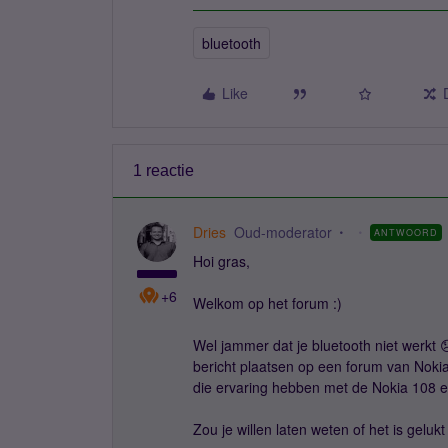
bluetooth
Like
1 reactie
Dries
Oud-moderator
ANTWOORD
Hoi gras,
+6
Welkom op het forum :)
Wel jammer dat je bluetooth niet werkt 
bericht plaatsen op een forum van Nokia
die ervaring hebben met de Nokia 108 e
Zou je willen laten weten of het is geluk