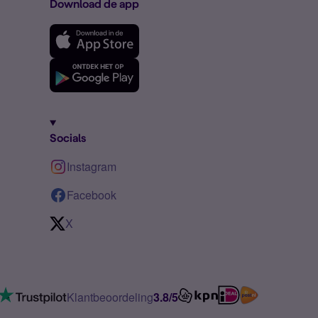
Download de app
Socials
Instagram
Facebook
X
Klantbeoordeling
3.8/5