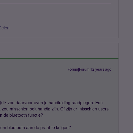
Delen
Forum|Forum|12 years ago
😞 Ik zou daarvoor even je handleiding raadplegen. Een
 zou misschien ook handig zijn. Of zijn er misschien users
n de bluetooth functie?
t om bluetooth aan de praat te krijgen?