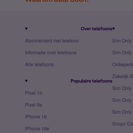
Over telefoons
Abonnement met telefoon
Sim Only
Informatie over telefoons
Sim Only 
Alle telefoons
Onbeperkt
Zakelijk 
Populaire telefoons
Sim Only
Pixel 10
Sim Only 
Pixel 9a
Sim Only 
iPhone 16
Simyo Co
iPhone 16e