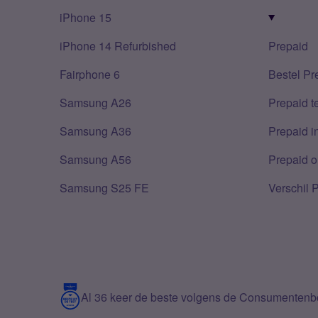
iPhone 15
iPhone 14 Refurbished
Prepaid
Fairphone 6
Bestel Pr
Samsung A26
Prepaid 
Samsung A36
Prepaid i
Samsung A56
Prepaid o
Samsung S25 FE
Verschil 
Al 36 keer de beste volgens de Consumenten