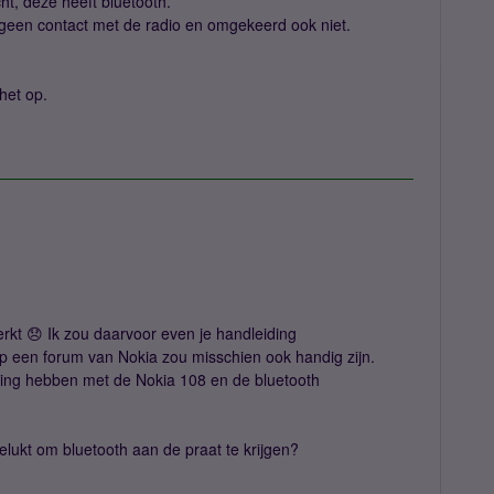
t, deze heeft bluetooth.
hij geen contact met de radio en omgekeerd ook niet.
het op.
erkt 😞 Ik zou daarvoor even je handleiding
p een forum van Nokia zou misschien ook handig zijn.
aring hebben met de Nokia 108 en de bluetooth
gelukt om bluetooth aan de praat te krijgen?