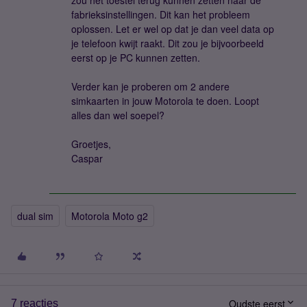
zou het toestel terug kunnen zetten naar de
fabrieksinstellingen. Dit kan het probleem
oplossen. Let er wel op dat je dan veel data op
je telefoon kwijt raakt. Dit zou je bijvoorbeeld
eerst op je PC kunnen zetten.
Verder kan je proberen om 2 andere
simkaarten in jouw Motorola te doen. Loopt
alles dan wel soepel?
Groetjes,
Caspar
dual sim
Motorola Moto g2
Oudste eerst
7 reacties