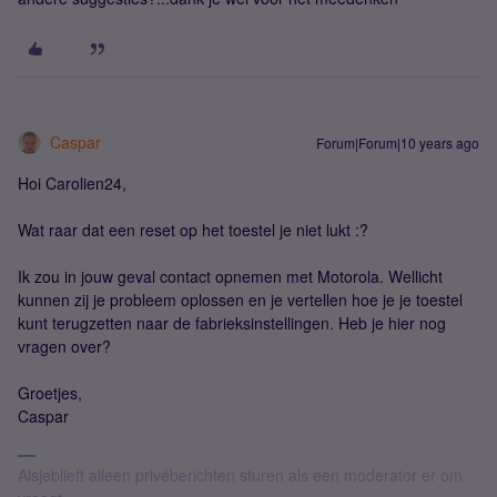
Caspar
Forum|Forum|10 years ago
Hoi Carolien24,
Wat raar dat een reset op het toestel je niet lukt :?
Ik zou in jouw geval contact opnemen met Motorola. Wellicht
kunnen zij je probleem oplossen en je vertellen hoe je je toestel
kunt terugzetten naar de fabrieksinstellingen. Heb je hier nog
vragen over?
Groetjes,
Caspar
Alsjeblieft alleen privéberichten sturen als een moderator er om