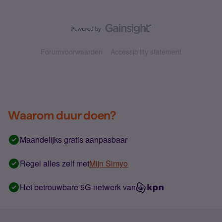
Forumvoorwaarden
Accessibility statement
Waarom duur doen?
Maandelijks gratis aanpasbaar
Regel alles zelf met
Mijn Simyo
Het betrouwbare 5G-netwerk van