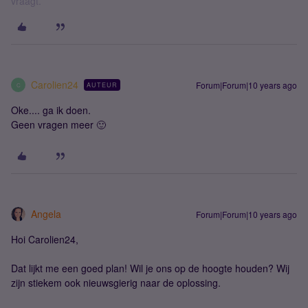
vraagt.
Carolien24
Forum|Forum|10 years ago
AUTEUR
C
Oke.... ga ik doen.
Geen vragen meer 🙂
Angela
Forum|Forum|10 years ago
Hoi Carolien24,
Dat lijkt me een goed plan! Wil je ons op de hoogte houden? Wij
zijn stiekem ook nieuwsgierig naar de oplossing.