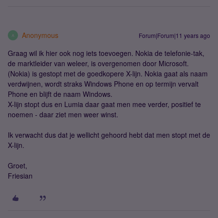
Anonymous
Forum|Forum|11 years ago
A
Graag wil ik hier ook nog iets toevoegen. Nokia de telefonie-tak,
de marktleider van weleer, is overgenomen door Microsoft.
(Nokia) is gestopt met de goedkopere X-lijn. Nokia gaat als naam
verdwijnen, wordt straks Windows Phone en op termijn vervalt
Phone en blijft de naam Windows.
X-lijn stopt dus en Lumia daar gaat men mee verder, positief te
noemen - daar ziet men weer winst.
Ik verwacht dus dat je wellicht gehoord hebt dat men stopt met de
X-lijn.
Groet,
Friesian