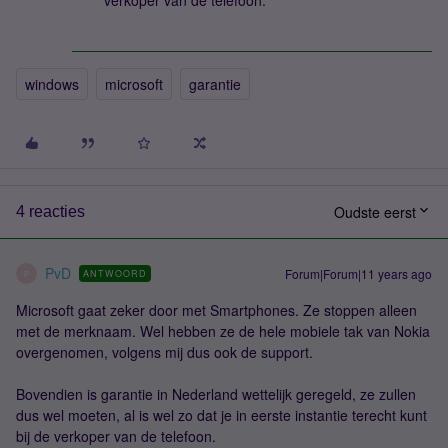
verkoper van de telefoon.
windows
microsoft
garantie
Oudste eerst
4 reacties
PvD
Forum|Forum|11 years ago
ANTWOORD
P
Microsoft gaat zeker door met Smartphones. Ze stoppen alleen
met de merknaam. Wel hebben ze de hele mobiele tak van Nokia
overgenomen, volgens mij dus ook de support.
Bovendien is garantie in Nederland wettelijk geregeld, ze zullen
dus wel moeten, al is wel zo dat je in eerste instantie terecht kunt
bij de verkoper van de telefoon.