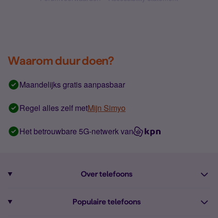
Waarom duur doen?
Maandelijks gratis aanpasbaar
Regel alles zelf met
Mijn Simyo
Het betrouwbare 5G-netwerk van
Over telefoons
Abonnement met telefoon
Populaire telefoons
Informatie over telefoons