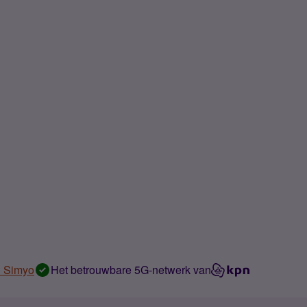
n Simyo
Het betrouwbare 5G-netwerk van