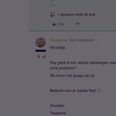
Klant
1 persoon vindt dit leuk
Like
Tessanne
Oud-moderator
Hoi dirkje,
+6
Ray geeft al een aantal oplossingen voor
uit te proberen?
We horen het graag van je!
Bedankt voor je reactie Ray!
Groetjes,
Tessanne