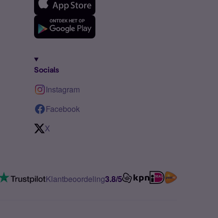
Socials
Instagram
Facebook
X
Klantbeoordeling
3.8/5