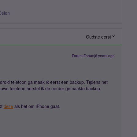
Delen
Oudste eerst
Forum|Forum|6 years ago
roid telefoon ga maak ik eerst een backup. Tijdens het
ieuwe telefoon herstel ik de eerder gemaakte backup.
Of
deze
als het om iPhone gaat.