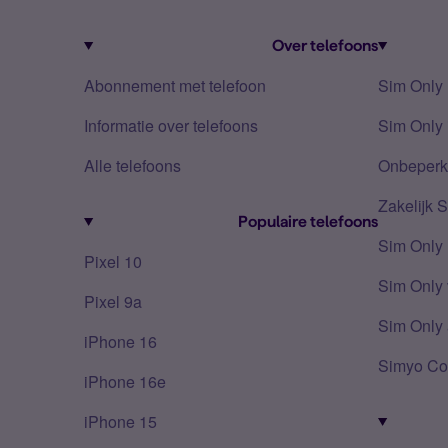
Over telefoons
Abonnement met telefoon
Sim Only
Informatie over telefoons
Sim Only 
Alle telefoons
Onbeperkt
Zakelijk 
Populaire telefoons
Sim Only
Pixel 10
Sim Only 
Pixel 9a
Sim Only 
iPhone 16
Simyo Co
iPhone 16e
iPhone 15