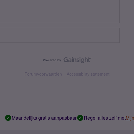
Forumvoorwaarden
Accessibility statement
Maandelijks gratis aanpasbaar
Regel alles zelf met
Mij