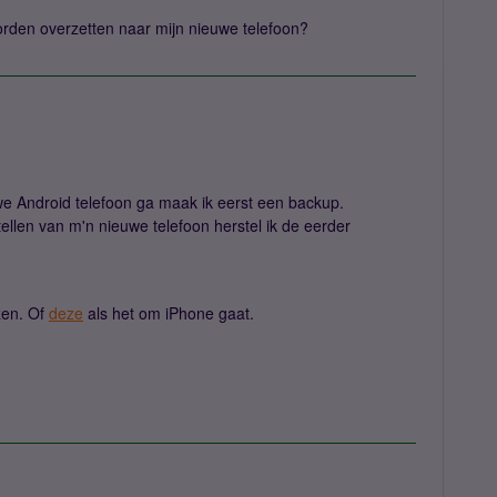
rden overzetten naar mijn nieuwe telefoon?
we Android telefoon ga maak ik eerst een backup.
tellen van m'n nieuwe telefoon herstel ik de eerder
zen. Of
deze
als het om iPhone gaat.