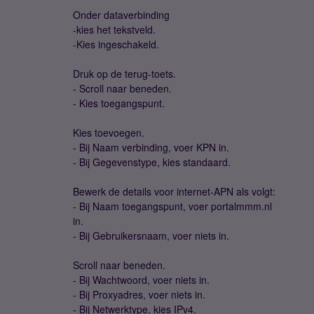
Onder dataverbinding
-kies het tekstveld.
-Kies ingeschakeld.
Druk op de terug-toets.
- Scroll naar beneden.
- Kies toegangspunt.
Kies toevoegen.
- Bij Naam verbinding, voer KPN in.
- Bij Gegevenstype, kies standaard.
Bewerk de details voor internet-APN als volgt:
- Bij Naam toegangspunt, voer portalmmm.nl
in.
- Bij Gebruikersnaam, voer niets in.
Scroll naar beneden.
- Bij Wachtwoord, voer niets in.
- Bij Proxyadres, voer niets in.
- Bij Netwerktype, kies IPv4.