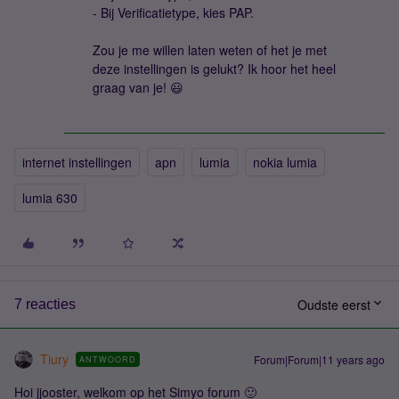
- Bij Verificatietype, kies PAP.
Zou je me willen laten weten of het je met
deze instellingen is gelukt? Ik hoor het heel
graag van je! 😃
internet instellingen
apn
lumia
nokia lumia
lumia 630
Oudste eerst
7 reacties
Tiury
Forum|Forum|11 years ago
ANTWOORD
Hoi jjooster, welkom op het Simyo forum 🙂