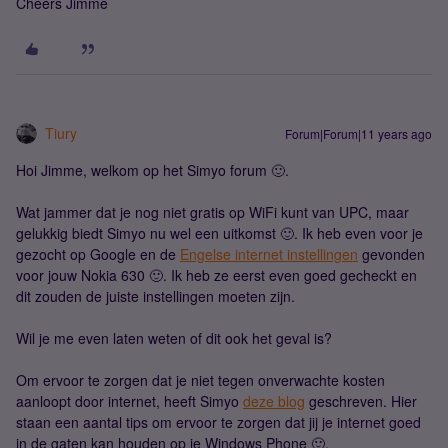
Cheers Jimme
Tiury
Forum|Forum|11 years ago
Hoi Jimme, welkom op het Simyo forum 🙂.
Wat jammer dat je nog niet gratis op WiFi kunt van UPC, maar
gelukkig biedt Simyo nu wel een uitkomst 🙂. Ik heb even voor je
gezocht op Google en de
Engelse internet instellingen
gevonden
voor jouw Nokia 630 🙂. Ik heb ze eerst even goed gecheckt en
dit zouden de juiste instellingen moeten zijn.
Wil je me even laten weten of dit ook het geval is?
Om ervoor te zorgen dat je niet tegen onverwachte kosten
aanloopt door internet, heeft Simyo
deze blog
geschreven. Hier
staan een aantal tips om ervoor te zorgen dat jij je internet goed
in de gaten kan houden op je Windows Phone 🙂.