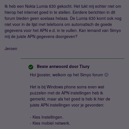
Ik heb een Nokia Lumia 630 gekocht. Het lukt mij echter niet om
hierop het internet goed in te stellen. Eerdere berichten in dit
forum bieden geen soelaas helaas. De Lumia 630 komt ook nog
niet voor in de lijst met telefoons om automatisch de goede
gegevens voor het APN e.d. in te vullen. Kan iemand van Simyo
mij de juiste APN gegevens doorgeven?
Jeroen
Beste antwoord door
Tiury
Hoi jjooster, welkom op het Simyo forum 🙂
Het is bij Windows phone soms even wat
puzzelen met de APN instellingen heb ik
gemerkt, maar als het goed is heb ik hier de
juiste APN instellingen voor je gevonden:
- Kies Instellingen.
- Kies mobiel netwerk.