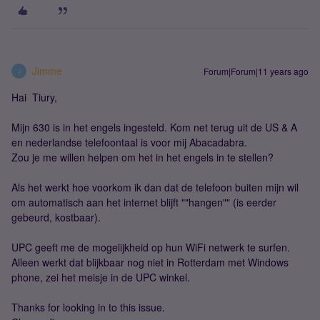
Jimme
Forum|Forum|11 years ago
J
Hai Tiury,
Mijn 630 is in het engels ingesteld. Kom net terug uit de US & A
en nederlandse telefoontaal is voor mij Abacadabra.
Zou je me willen helpen om het in het engels in te stellen?
Als het werkt hoe voorkom ik dan dat de telefoon buiten mijn wil
om automatisch aan het internet blijft ""hangen"" (is eerder
gebeurd, kostbaar).
UPC geeft me de mogelijkheid op hun WiFi netwerk te surfen.
Alleen werkt dat blijkbaar nog niet in Rotterdam met Windows
phone, zei het meisje in de UPC winkel.
Thanks for looking in to this issue.