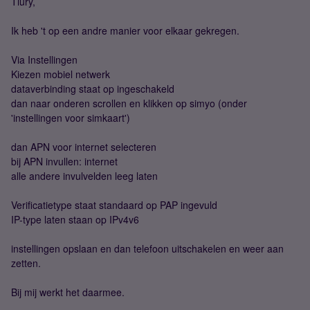
Tiury,
Ik heb 't op een andre manier voor elkaar gekregen.
Via Instellingen
Kiezen mobiel netwerk
dataverbinding staat op ingeschakeld
dan naar onderen scrollen en klikken op simyo (onder
'instellingen voor simkaart')
dan APN voor internet selecteren
bij APN invullen: internet
alle andere invulvelden leeg laten
Verificatietype staat standaard op PAP ingevuld
IP-type laten staan op IPv4v6
instellingen opslaan en dan telefoon uitschakelen en weer aan
zetten.
Bij mij werkt het daarmee.