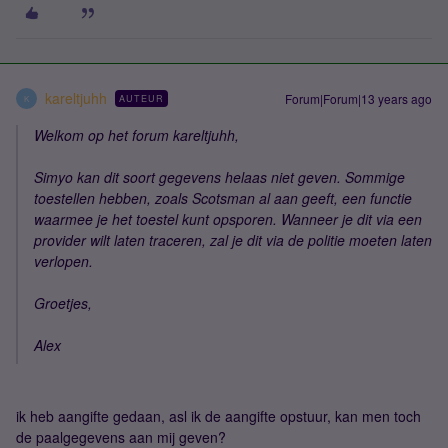
kareltjuhh
Forum|Forum|13 years ago
AUTEUR
K
Welkom op het forum kareltjuhh,
Simyo kan dit soort gegevens helaas niet geven. Sommige
toestellen hebben, zoals Scotsman al aan geeft, een functie
waarmee je het toestel kunt opsporen. Wanneer je dit via een
provider wilt laten traceren, zal je dit via de politie moeten laten
verlopen.
Groetjes,
Alex
ik heb aangifte gedaan, asl ik de aangifte opstuur, kan men toch
de paalgegevens aan mij geven?