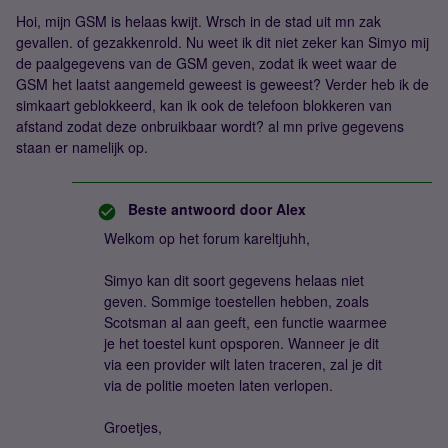
Hoi, mijn GSM is helaas kwijt. Wrsch in de stad uit mn zak
gevallen. of gezakkenrold. Nu weet ik dit niet zeker kan Simyo mij
de paalgegevens van de GSM geven, zodat ik weet waar de
GSM het laatst aangemeld geweest is geweest? Verder heb ik de
simkaart geblokkeerd, kan ik ook de telefoon blokkeren van
afstand zodat deze onbruikbaar wordt? al mn prive gegevens
staan er namelijk op.
Beste antwoord door
Alex
Welkom op het forum kareltjuhh,
Simyo kan dit soort gegevens helaas niet
geven. Sommige toestellen hebben, zoals
Scotsman al aan geeft, een functie waarmee
je het toestel kunt opsporen. Wanneer je dit
via een provider wilt laten traceren, zal je dit
via de politie moeten laten verlopen.
Groetjes,