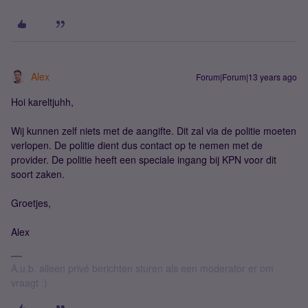
Alex
Forum|Forum|13 years ago
Hoi kareltjuhh,
Wij kunnen zelf niets met de aangifte. Dit zal via de politie moeten
verlopen. De politie dient dus contact op te nemen met de
provider. De politie heeft een speciale ingang bij KPN voor dit
soort zaken.
Groetjes,
Alex
A.u.b. alleen privé berichten sturen als een moderator er om
vraagt :)