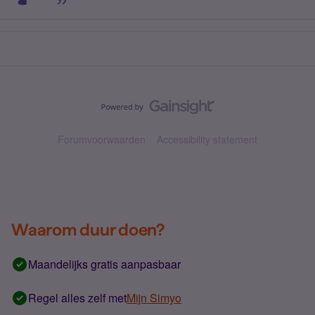
Forumvoorwaarden
Accessibility statement
Waarom duur doen?
Maandelijks gratis aanpasbaar
Regel alles zelf met
Mijn Simyo