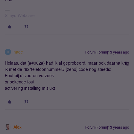
Simyo Webcare
hade
Forum|Forum|13 years ago
H
Helaas, dat (##002#) had ik al geprobeerd, maar ook daarna krijg
ik met de *62*telefoonnummer# [zend] code nog steeds:
Fout bij uitvoeren verzoek
onbekende fout
activering installing mislukt
Alex
Forum|Forum|13 years ago