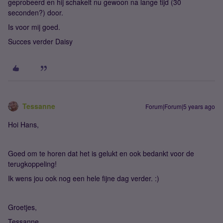
geprobeerd en hij schakelt nu gewoon na lange tijd (30
seconden?) door.
Is voor mij goed.
Succes verder Daisy
Tessanne
Forum|Forum|5 years ago
Hoi Hans,
Goed om te horen dat het is gelukt en ook bedankt voor de
terugkoppeling!
Ik wens jou ook nog een hele fijne dag verder. :)
Groetjes,
Tessanne