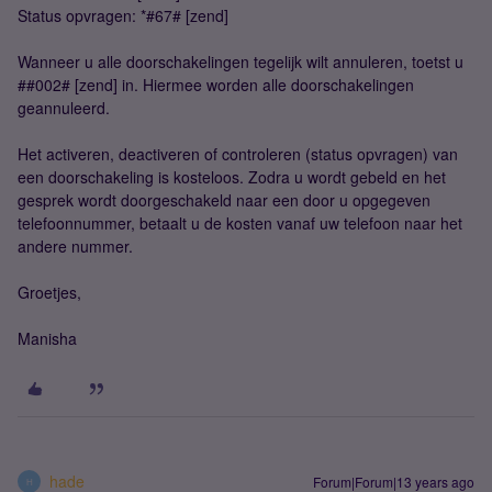
Status opvragen: *#67# [zend]
Wanneer u alle doorschakelingen tegelijk wilt annuleren, toetst u
##002# [zend] in. Hiermee worden alle doorschakelingen
geannuleerd.
Het activeren, deactiveren of controleren (status opvragen) van
een doorschakeling is kosteloos. Zodra u wordt gebeld en het
gesprek wordt doorgeschakeld naar een door u opgegeven
telefoonnummer, betaalt u de kosten vanaf uw telefoon naar het
andere nummer.
Groetjes,
Manisha
hade
Forum|Forum|13 years ago
H