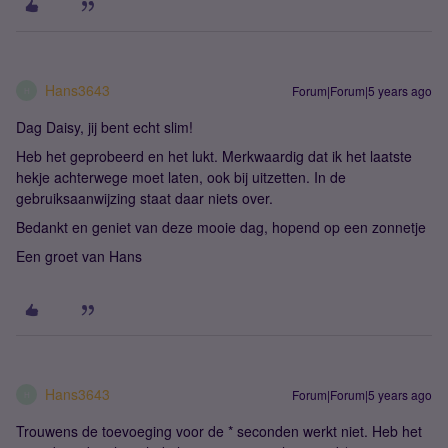
Hans3643
Forum|Forum|5 years ago
H
Dag Daisy, jij bent echt slim!
Heb het geprobeerd en het lukt. Merkwaardig dat ik het laatste
hekje achterwege moet laten, ook bij uitzetten. In de
gebruiksaanwijzing staat daar niets over.
Bedankt en geniet van deze mooie dag, hopend op een zonnetje
Een groet van Hans
Hans3643
Forum|Forum|5 years ago
H
Trouwens de toevoeging voor de * seconden werkt niet. Heb het