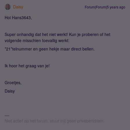
Daisy
Forum|Forum|5 years ago
Hoi Hans3643,
Super onhandig dat het niet werkt! Kun je proberen of het
volgende misschien toevallig werkt:
*21*telnummer en geen hekje maar direct bellen.
Ik hoor het graag van je!
Groetjes,
Daisy
Niet actief op het forum, stuur mij geen privéberichten