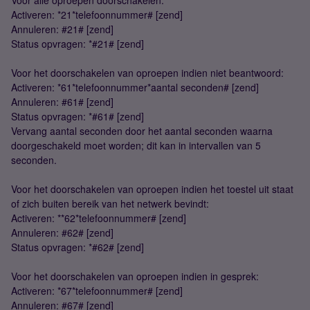
Voor alle oproepen doorschakelen:
Activeren: *21*telefoonnummer# [zend]
Annuleren: #21# [zend]
Status opvragen: *#21# [zend]
Voor het doorschakelen van oproepen indien niet beantwoord:
Activeren: *61*telefoonnummer*aantal seconden# [zend]
Annuleren: #61# [zend]
Status opvragen: *#61# [zend]
Vervang aantal seconden door het aantal seconden waarna
doorgeschakeld moet worden; dit kan in intervallen van 5
seconden.
Voor het doorschakelen van oproepen indien het toestel uit staat
of zich buiten bereik van het netwerk bevindt:
Activeren: **62*telefoonnummer# [zend]
Annuleren: #62# [zend]
Status opvragen: *#62# [zend]
Voor het doorschakelen van oproepen indien in gesprek:
Activeren: *67*telefoonnummer# [zend]
Annuleren: #67# [zend]