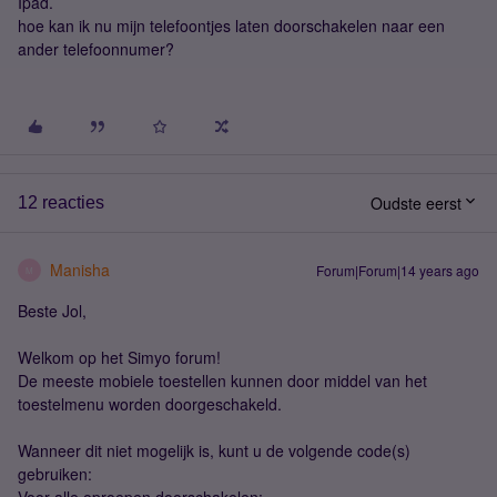
Ipad.
hoe kan ik nu mijn telefoontjes laten doorschakelen naar een
ander telefoonnumer?
Oudste eerst
12 reacties
Manisha
Forum|Forum|14 years ago
M
Beste Jol,
Welkom op het Simyo forum!
De meeste mobiele toestellen kunnen door middel van het
toestelmenu worden doorgeschakeld.
Wanneer dit niet mogelijk is, kunt u de volgende code(s)
gebruiken: