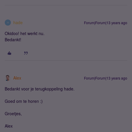
hade
Forum|Forum|13 years ago
H
Okidoo! het werkt nu.
Bedankt!
Alex
Forum|Forum|13 years ago
Bedankt voor je terugkoppeling hade.
Goed om te horen :)
Groetjes,
Alex