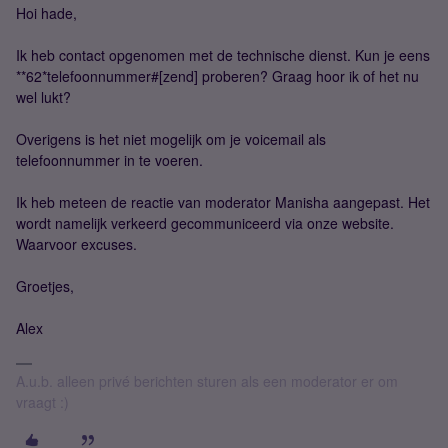
Hoi hade,
Ik heb contact opgenomen met de technische dienst. Kun je eens
**62*telefoonnummer#[zend] proberen? Graag hoor ik of het nu
wel lukt?
Overigens is het niet mogelijk om je voicemail als
telefoonnummer in te voeren.
Ik heb meteen de reactie van moderator Manisha aangepast. Het
wordt namelijk verkeerd gecommuniceerd via onze website.
Waarvoor excuses.
Groetjes,
Alex
A.u.b. alleen privé berichten sturen als een moderator er om
vraagt :)