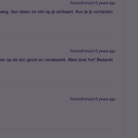
Forum|Forum|13 years ago
n weg, dan staan ze niet op je simkaart. Kun je je contacten
Forum|Forum|13 years ago
mer op de sim gezet en verwisseld. Alles doet het! Bedankt
Forum|Forum|13 years ago