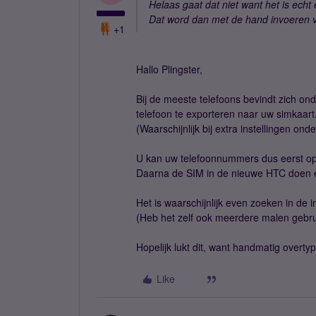
Helaas gaat dat niet want het is echt
Dat word dan met de hand invoeren vr
+1
Hallo Plingster,
Bij de meeste telefoons bevindt zich on
telefoon te exporteren naar uw simkaart
(Waarschijnlijk bij extra instellingen on
U kan uw telefoonnummers dus eerst op
Daarna de SIM in de nieuwe HTC doen e
Het is waarschijnlijk even zoeken in de i
(Heb het zelf ook meerdere malen gebru
Hopelijk lukt dit, want handmatig overtyp
Like