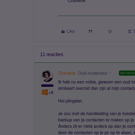
Charlene
Like
11 reacties
Charlene
Oud-moderator
ANTWOO
Ik heb nu een nokia, gewoon een oud to
simkaart overzet dan zijn al mijn conta
+8
Hoi plingster,
Je zou met de handleiding van je toeste
backup van je contacten te maken op je 
Anders zit er niets anders op dan je con
door de contacten op je pc op te slaan,