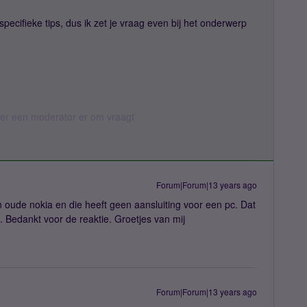
ecifieke tips, dus ik zet je vraag even bij het onderwerp
eer een moderator er om vraagt
Forum|Forum|13 years ago
n oude nokia en die heeft geen aansluiting voor een pc. Dat
 Bedankt voor de reaktie. Groetjes van mij
Forum|Forum|13 years ago