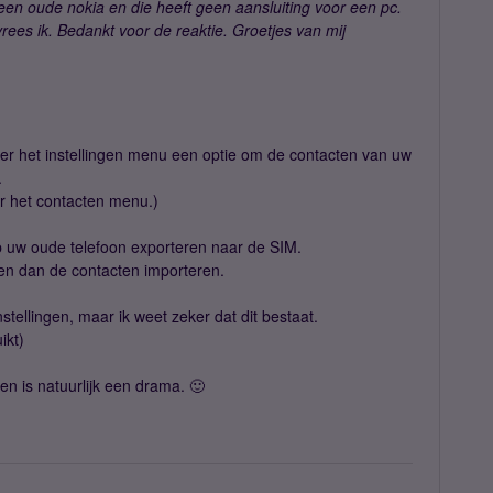
 een oude nokia en die heeft geen aansluiting voor een pc.
ees ik. Bedankt voor de reaktie. Groetjes van mij
der het instellingen menu een optie om de contacten van uw
.
der het contacten menu.)
 uw oude telefoon exporteren naar de SIM.
n dan de contacten importeren.
nstellingen, maar ik weet zeker dat dit bestaat.
ikt)
en is natuurlijk een drama. 🙂