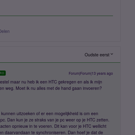
Delen
Oudste eerst
Forum|Forum|13 years ago
RD
estel maar nu heb ik een HTC gekregen en als ik mijn
cten weg. Moet ik nu alles met de hand gaan invoeren?
l kunnen uitzoeken of er een mogelijkheid is om een
pc. Dan kun je ze straks van je pc weer op je HTC zetten.
tacten opnieuw in te voeren. Dit kan voor je HTC wellicht
 en daarvandaan te synchroniseren. Dan hoef je dat de