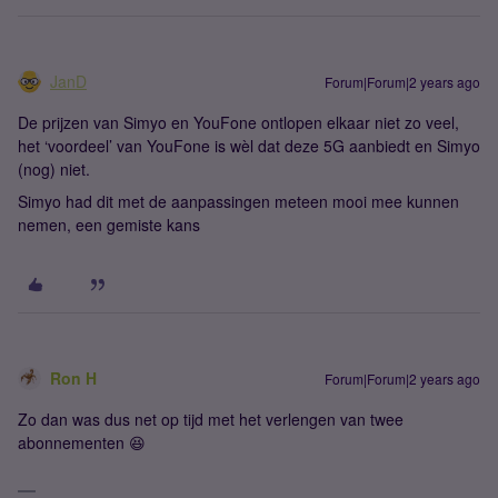
JanD
Forum|Forum|2 years ago
De prijzen van Simyo en YouFone ontlopen elkaar niet zo veel,
het ‘voordeel’ van YouFone is wèl dat deze 5G aanbiedt en Simyo
(nog) niet.
Simyo had dit met de aanpassingen meteen mooi mee kunnen
nemen, een gemiste kans
Ron H
Forum|Forum|2 years ago
Zo dan was dus net op tijd met het verlengen van twee
abonnementen 😆