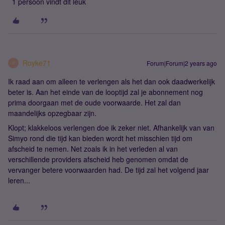
1 persoon vindt dit leuk
Royke71
Forum|Forum|2 years ago
R
Ik raad aan om alleen te verlengen als het dan ook daadwerkelijk
beter is. Aan het einde van de looptijd zal je abonnement nog
prima doorgaan met de oude voorwaarde. Het zal dan
maandelijks opzegbaar zijn.
Klopt; klakkeloos verlengen doe ik zeker niet. Afhankelijk van van
Simyo rond die tijd kan bieden wordt het misschien tijd om
afscheid te nemen. Net zoals ik in het verleden al van
verschillende providers afscheid heb genomen omdat de
vervanger betere voorwaarden had. De tijd zal het volgend jaar
leren...