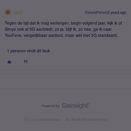
JanD
Forum|Forum|2 years ago
Tegen de tijd dat ik mag verlengen, begin volgend jaar, kijk ik of
Simyo ook al 5G aanbiedt, zo ja, blijf ik, zo nee, ga ik naar
YouFone, vergelijkbaar aanbod, maar wèl met 5G standaard.
1 persoon vindt dit leuk
Forumvoorwaarden
Accessibility statement