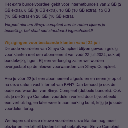
Het extra bundelvoordeel geldt voor internetbundels van 2 GB (2
GB extra), 6 GB (6 GB extra), 10 GB (10 GB extra), 15 GB
(10 GB extra) en 20 GB (10 GB extra).
Vergeet niet om Simyo compleet aan te zetten tijdens je
bestelling; het staat niet standaard ingeschakeld!
Wijzigingen voor bestaande klanten vanaf 22 juli
De oude voordelen van Simyo Compleet blijven gewoon geldig
voor klanten met een abonnement van vóór 22 juli 2024, ook bij
bundelwijzigingen. Bij een verlenging zal er wel worden
overgestapt op de nieuwe voorwaarden van Simyo Compleet.
Heb je vóór 22 juli een abonnement afgesloten en neem je op of
na deze datum vast internet van KPN? Dan behoud je ook de
oude voorwaarden van Simyo Compleet (dubbele bundels). Ook
als je de Simyo Compleet voordelen verliest door bijvoorbeeld
een verhuizing, en later weer in aanmerking komt, krijg je je oude
voordelen terug.
We hopen dat deze nieuwe voordelen onze klanten nog meer
plezier en flexibiliteit bieden bij het gebruik van Simyo Compleet!