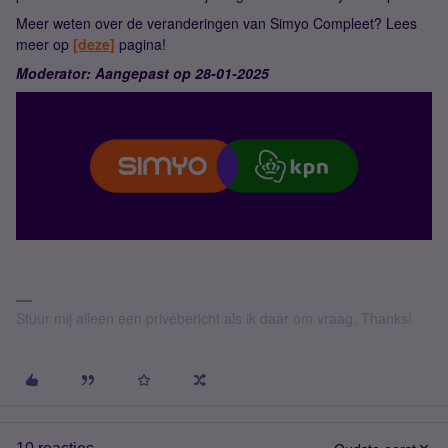
Meer weten over de veranderingen van Simyo Compleet? Lees
meer op
[deze]
pagina!
Moderator: Aangepast op 28-01-2025
Stuur mij alleen een privébericht als ik daar om vraag. Thanks!