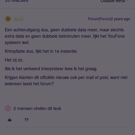
Oudste eerst
10 reacties
JanD
Forum|Forum|2 years ago
Een achteruitgang dus, geen dubbele data meer, maar slechts
extra data en geen dubbele belminuten meer, lijkt het YouFone
systeem wel.
Krimpflatie dus, lijkt het in 1e instantie.
Het zij zo.
Als ik het verkeerd interpreteer lees ik het graag.
Krijgen klanten dit officiële nieuws ook per mail of post, want niet
iedereen leest het forum?
2 mensen vinden dit leuk
E