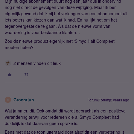
Mijn huidige abonnement duurt nog een jaar dus ik ondervind
nog niet direct de gevolgen van deze wijziging. Maar ik ben
eigenlijk gewend dat ik bij het verlengen van een abonnement uit
iets beters kan kiezen dan wat ik had. En nu lijkt het om het
tegenovergestelde te gaan. Als dat de nieuwe vorm van
waardering is voor bestaande klanten…
Zou dit nieuwe product eigenlijk niet 'Simyo Half Compleet’
moeten heten?
2 mensen vinden dit leuk
Groentjuh
Forum|Forum|2 years ago
G
Wat jammer, dit. Ook omdat dit wordt gebracht als een positieve
verandering terwijl voor iedereen die al Simyo Compleet had
duidelijk is dat daarvan geen sprake is.
Eens met dat de toon uiteraard doet alsof dit een verbetering is,