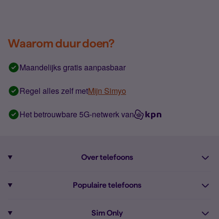
Waarom duur doen?
Maandelijks gratis aanpasbaar
Regel alles zelf met
Mijn Simyo
Het betrouwbare 5G-netwerk van
Over telefoons
Abonnement met telefoon
Populaire telefoons
Informatie over telefoons
Pixel 10
Sim Only
Alle telefoons