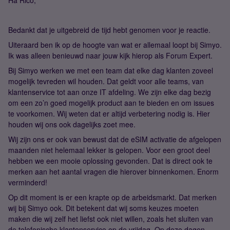
Bedankt dat je uitgebreid de tijd hebt genomen voor je reactie.
Uiteraard ben ik op de hoogte van wat er allemaal loopt bij Simyo.
Ik was alleen benieuwd naar jouw kijk hierop als Forum Expert.
Bij Simyo werken we met een team dat elke dag klanten zoveel
mogelijk tevreden wil houden. Dat geldt voor alle teams, van
klantenservice tot aan onze IT afdeling. We zijn elke dag bezig
om een zo’n goed mogelijk product aan te bieden en om issues
te voorkomen. Wij weten dat er altijd verbetering nodig is. Hier
houden wij ons ook dagelijks zoet mee.
Wij zijn ons er ook van bewust dat de eSIM activatie de afgelopen
maanden niet helemaal lekker is gelopen. Voor een groot deel
hebben we een mooie oplossing gevonden. Dat is direct ook te
merken aan het aantal vragen die hierover binnenkomen. Enorm
verminderd!
Op dit moment is er een krapte op de arbeidsmarkt. Dat merken
wij bij Simyo ook. Dit betekent dat wij soms keuzes moeten
maken die wij zelf het liefst ook niet willen, zoals het sluiten van
de telefonische klantenservice op de vrijdag. Op deze dagen