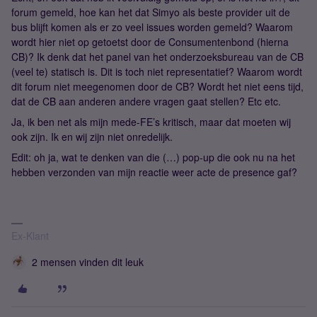
forum gemeld, hoe kan het dat Simyo als beste provider uit de
bus blijft komen als er zo veel issues worden gemeld? Waarom
wordt hier niet op getoetst door de Consumentenbond (hierna
CB)? Ik denk dat het panel van het onderzoeksbureau van de CB
(veel te) statisch is. Dit is toch niet representatief? Waarom wordt
dit forum niet meegenomen door de CB? Wordt het niet eens tijd,
dat de CB aan anderen andere vragen gaat stellen? Etc etc.
Ja, ik ben net als mijn mede-FE’s kritisch, maar dat moeten wij
ook zijn. Ik en wij zijn niet onredelijk.
Edit: oh ja, wat te denken van die (…) pop-up die ook nu na het
hebben verzonden van mijn reactie weer acte de presence gaf?
Ex-Klant
2 mensen vinden dit leuk