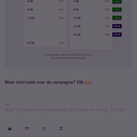
Meer informatie over de campagne? Klik
hier
.
Stuur mij alleen een privébericht als ik daar om vraag. Thanks!