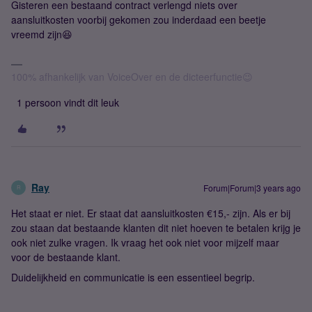
Gisteren een bestaand contract verlengd niets over
aansluitkosten voorbij gekomen zou inderdaad een beetje
vreemd zijn😆
100% afhankelijk van VoiceOver en de dicteerfunctie😉
1 persoon vindt dit leuk
Ray
Forum|Forum|3 years ago
R
Het staat er niet. Er staat dat aansluitkosten €15,- zijn. Als er bij
zou staan dat bestaande klanten dit niet hoeven te betalen krijg je
ook niet zulke vragen. Ik vraag het ook niet voor mijzelf maar
voor de bestaande klant.
Duidelijkheid en communicatie is een essentieel begrip.