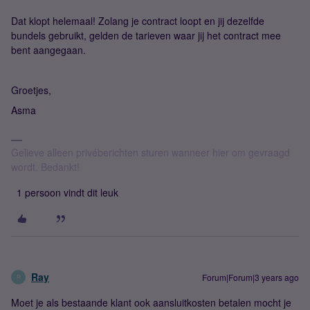
Dat klopt helemaal! Zolang je contract loopt en jij dezelfde
bundels gebruikt, gelden de tarieven waar jij het contract mee
bent aangegaan.
Groetjes,
Asma
Gelieve alleen privéberichten sturen wanneer hier om gevraagd
wordt. Bedankt!
1 persoon vindt dit leuk
Ray
Forum|Forum|3 years ago
R
Moet je als bestaande klant ook aansluitkosten betalen mocht je