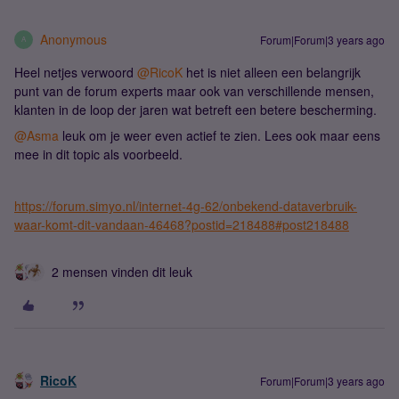
Anonymous
Forum|Forum|3 years ago
A
Heel netjes verwoord
@RicoK
het is niet alleen een belangrijk
punt van de forum experts maar ook van verschillende mensen,
klanten in de loop der jaren wat betreft een betere bescherming.
@Asma
leuk om je weer even actief te zien. Lees ook maar eens
mee in dit topic als voorbeeld.
https://forum.simyo.nl/internet-4g-62/onbekend-dataverbruik-
waar-komt-dit-vandaan-46468?postid=218488#post218488
2 mensen vinden dit leuk
RicoK
Forum|Forum|3 years ago