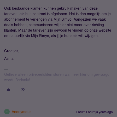
Ook bestaande klanten kunnen gebruik maken van deze
tarieven, als hun contract is afgelopen. Het is dan mogelijk om je
abonnement te verlengen via Mijn Simyo. Aangezien we vaak
deals hebben, communiceren wij hier niet meer over richting
klanten. Maar de tarieven zijn gewoon te vinden op onze website
en natuurlijk via Mijn Simyo, als jij je bundels wilt wijzigen.
Groetjes,
Asma
Gelieve alleen privéberichten sturen wanneer hier om gevraagd
wordt. Bedankt!
Anonymous
Forum|Forum|3 years ago
A