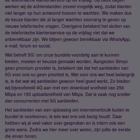
werken wij de achterstanden zoveel mogelijk weg, zodat klanten
niet langer op hun antwoord hoeven te wachten. We maken dus
de keuze klanten die al langer wachten voorrang te geven op
nieuwe telefonische vragen. Overigens betekent het sluiten van
de telefonische klantenservice op de vrijdag niet dat we
onbereikbaar zijn. We blijven gewoon bereikbaar via WhatsApp,
e-mail, forum en social.
Wat betreft 5G: om onze bundels voordelig aan te kunnen
bieden, moeten er keuzes gemaakt worden. Aangezien Simyo
geen premium provider is, betekent dat dat het aanbieden van
5G voor ons nu geen prioriteit is. Wat voor ons wel heel belangrijk
is, is dat wat wij aanbieden gewoon heel goed werkt. Zo bieden
wij bijvoorbeeld 4G aan met een download snelheid van 256
Mbps en 150 uploadsnelheid van Mbps. Dat is vaak nog sneller
dan concurrenten met 5G aanbieden.
Het aanbieden van een oplossing om internetverbruik buiten te
bundel te voorkomen, is iets wat ons ook bezig houdt. Daar
hebben wij al veel vaker over gesproken en is intern ook een
grote wens. Zodra we hier meer over weten, zijn jullie de eerste
die ervan horen.