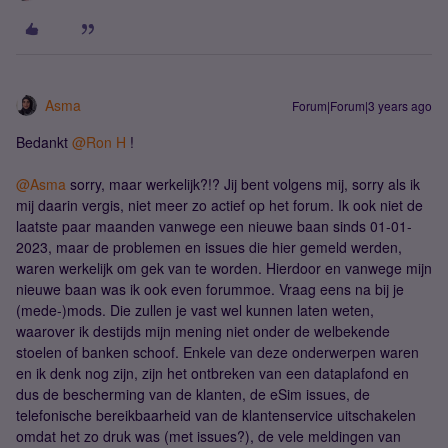
Asma
Forum|Forum|3 years ago
Bedankt
@Ron H
!
@Asma
sorry, maar werkelijk?!? Jij bent volgens mij, sorry als ik
mij daarin vergis, niet meer zo actief op het forum. Ik ook niet de
laatste paar maanden vanwege een nieuwe baan sinds 01-01-
2023, maar de problemen en issues die hier gemeld werden,
waren werkelijk om gek van te worden. Hierdoor en vanwege mijn
nieuwe baan was ik ook even forummoe. Vraag eens na bij je
(mede-)mods. Die zullen je vast wel kunnen laten weten,
waarover ik destijds mijn mening niet onder de welbekende
stoelen of banken schoof. Enkele van deze onderwerpen waren
en ik denk nog zijn, zijn het ontbreken van een dataplafond en
dus de bescherming van de klanten, de eSim issues, de
telefonische bereikbaarheid van de klantenservice uitschakelen
omdat het zo druk was (met issues?), de vele meldingen van