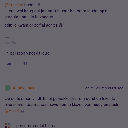
@Friesian
bedankt!
Ik ben wel bang dat je een link naar het betreffende topic
vergeten bent in te voegen.
edit: je kwam er zelf al achter 😁
Ex-Klant
1 persoon vindt dit leuk
Anonymous
Forum|Forum|3 years ago
A
Op de telefoon vindt ik het gemakkelijker om eerst de tekst te
plaatsen en daarna pas bewerken te kiezen voor copy en paste.
@RicoK
🤗
1 persoon vindt dit leuk