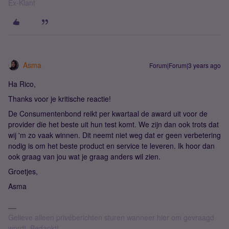
Ex-Klant
Asma
Forum|Forum|3 years ago
Ha Rico,
Thanks voor je kritische reactie!
De Consumentenbond reikt per kwartaal de award uit voor de
provider die het beste uit hun test komt. We zijn dan ook trots dat
wij 'm zo vaak winnen. Dit neemt niet weg dat er geen verbetering
nodig is om het beste product en service te leveren. Ik hoor dan
ook graag van jou wat je graag anders wil zien.
Groetjes,
Asma
Gelieve alleen privéberichten sturen wanneer hier om gevraagd
wordt. Bedankt!