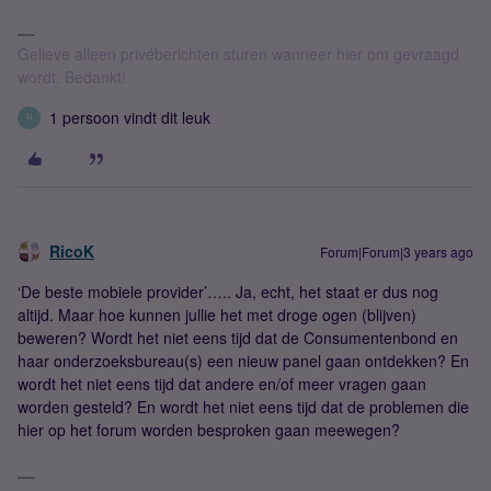
Gelieve alleen privéberichten sturen wanneer hier om gevraagd
wordt. Bedankt!
1 persoon vindt dit leuk
R
RicoK
Forum|Forum|3 years ago
‘De beste mobiele provider’….. Ja, echt, het staat er dus nog
altijd. Maar hoe kunnen jullie het met droge ogen (blijven)
beweren? Wordt het niet eens tijd dat de Consumentenbond en
haar onderzoeksbureau(s) een nieuw panel gaan ontdekken? En
wordt het niet eens tijd dat andere en/of meer vragen gaan
worden gesteld? En wordt het niet eens tijd dat de problemen die
hier op het forum worden besproken gaan meewegen?