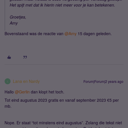
Het spijt met dat ik hierin niet meer voor je kan betekenen.
Groetjes,
Amy
Bovenstaand was de reactie van
@Amy
15 dagen geleden.
Lana en Nardy
Forum|Forum|2 years ago
L
Hallo
@Gerlin
dan klopt het toch.
Tot eind augustus 2023 gratis en vanaf september 2023 €5 per
mb.
Nope. Er staat “tot minstens eind augustus”. Zolang die tekst niet