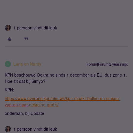
1 persoon vindt dit leuk
Lana en Nardy
Forum|Forum|2 years ago
L
KPN beschouwd Oekraïne sinds 1 december als EU, dus zone 1.
Hoe zit dat bij Simyo?
KPN:
https://www.overons.kpn/nieuws/kpn-maakt-bellen-en-smsen-
van-en-naar-oekraine-gratis/
onderaan, bij Update
1 persoon vindt dit leuk