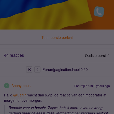
Toon eerste bericht
Oudste eerst
44 reacties
Forum|pagination.label 2 / 2
Anonymous
Forum|Forum|2 years ago
A
Hallo
@Gerlin
wacht dan s.v.p. de reactie van een moderator af
morgen of overmorgen.
Bedankt voor je bericht. Zojuist heb ik intern even navraag
gedaan maar helaas is deze vergoeding per vandaag gestopt.