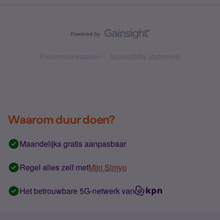
Forumvoorwaarden
Accessibility statement
Waarom duur doen?
Maandelijks gratis aanpasbaar
Regel alles zelf met
Mijn Simyo
Het betrouwbare 5G-netwerk van