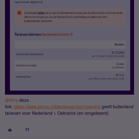
@Amy
deze
link:
https://www.simyo.nl/klantenservice/roaming
geeft buitenland
tarieven voor Nederland > Oekraïne (en omgekeerd)