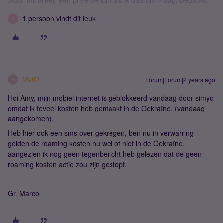
1 persoon vindt dit leuk
A
MvtO
Forum|Forum|2 years ago
M
Hoi Amy, mijn mobiel internet is geblokkeerd vandaag door simyo
omdat ik teveel kosten heb gemaakt in de Oekraïne, (vandaag
aangekomen).
Heb hier ook een sms over gekregen, ben nu in verwarring
gelden de roaming kosten nu wel of niet in de Oekraïne,
aangezien ik nog geen tegenbericht heb gelezen dat de geen
roaming kosten actie zou zijn gestopt.
Gr. Marco