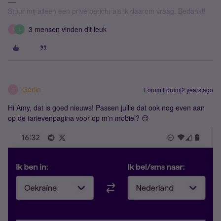
Stuur mij alleen een privé bericht als ik daarom vraag. Bedankt!
3 mensen vinden dit leuk
A
L
Gerlin
Forum|Forum|2 years ago
G
Hi Amy, dat is goed nieuws! Passen jullie dat ook nog even aan
op de tarievenpagina voor op m'n mobiel? 😏