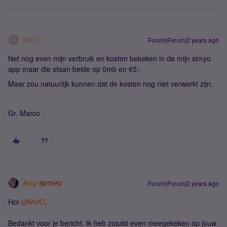
MvtO
Forum|Forum|2 years ago
M
Net nog even mijn verbruik en kosten bekeken in de mijn simyo
app maar die staan beide op 0mb en €0,-
Maar zou natuurlijk kunnen dat de kosten nog niet verwerkt zijn.
Gr. Marco
Amy
Forum|Forum|2 years ago
Hoi
@MvtO
,
Bedankt voor je bericht. Ik heb zojuist even meegekeken op jouw