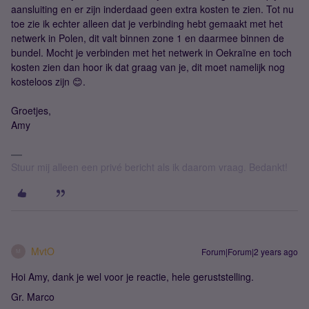
aansluiting en er zijn inderdaad geen extra kosten te zien. Tot nu
toe zie ik echter alleen dat je verbinding hebt gemaakt met het
netwerk in Polen, dit valt binnen zone 1 en daarmee binnen de
bundel. Mocht je verbinden met het netwerk in Oekraïne en toch
kosten zien dan hoor ik dat graag van je, dit moet namelijk nog
kosteloos zijn 😊.
Groetjes,
Amy
Stuur mij alleen een privé bericht als ik daarom vraag. Bedankt!
MvtO
Forum|Forum|2 years ago
M
Hoi Amy, dank je wel voor je reactie, hele geruststelling.
Gr. Marco