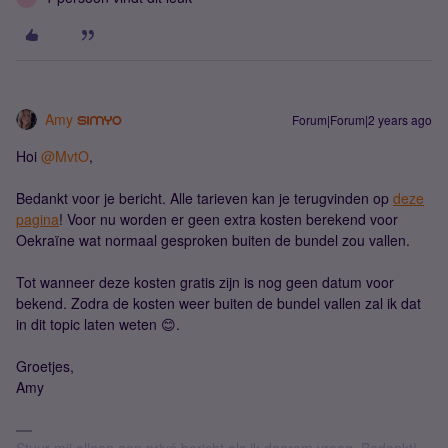
Amy
Forum|Forum|2 years ago
Hoi
@MvtO
,
Bedankt voor je bericht. Alle tarieven kan je terugvinden op
deze
pagina
! Voor nu worden er geen extra kosten berekend voor
Oekraïne wat normaal gesproken buiten de bundel zou vallen.
Tot wanneer deze kosten gratis zijn is nog geen datum voor
bekend. Zodra de kosten weer buiten de bundel vallen zal ik dat
in dit topic laten weten 😊.
Groetjes,
Amy
Stuur mij alleen een privé bericht als ik daarom vraag. Bedankt!