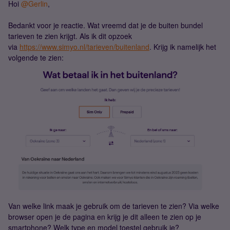
Hoi
@Gerlin
,
Bedankt voor je reactie. Wat vreemd dat je de buiten bundel
tarieven te zien krijgt. Als ik dit opzoek
via
https://www.simyo.nl/tarieven/buitenland
. Krijg ik namelijk het
volgende te zien:
Van welke link maak je gebruik om de tarieven te zien? Via welke
browser open je de pagina en krijg je dit alleen te zien op je
smartphone? Welk type en model toestel gebruik je?