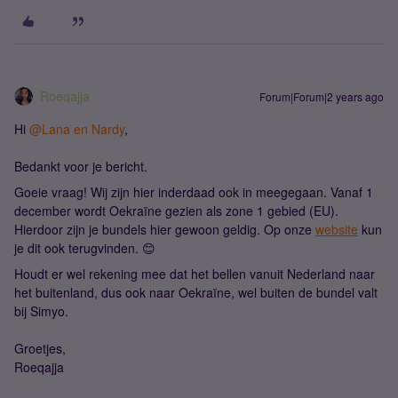
Roeqajja
Forum|Forum|2 years ago
Hi
@Lana en Nardy
,
Bedankt voor je bericht.
Goeie vraag! Wij zijn hier inderdaad ook in meegegaan. Vanaf 1
december wordt Oekraïne gezien als zone 1 gebied (EU).
Hierdoor zijn je bundels hier gewoon geldig. Op onze
website
kun
je dit ook terugvinden. 😊
Houdt er wel rekening mee dat het bellen vanuit Nederland naar
het buitenland, dus ook naar Oekraïne, wel buiten de bundel valt
bij Simyo.
Groetjes,
Roeqajja