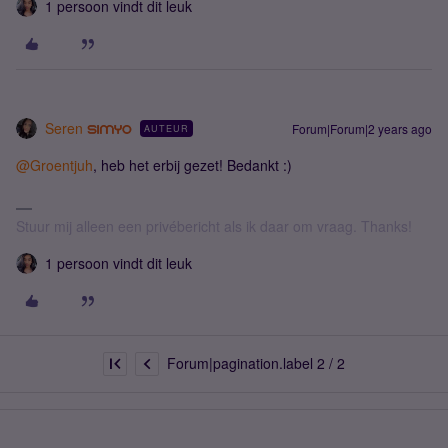
1 persoon vindt dit leuk
Seren
Forum|Forum|2 years ago
AUTEUR
@Groentjuh
, heb het erbij gezet! Bedankt :)
Stuur mij alleen een privébericht als ik daar om vraag. Thanks!
1 persoon vindt dit leuk
Forum|pagination.label 2 / 2