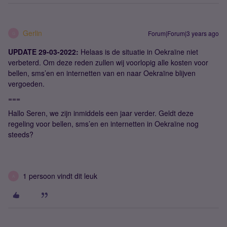
Gerlin
Forum|Forum|3 years ago
G
UPDATE 29-03-2022:
Helaas is de situatie in Oekraïne niet
verbeterd. Om deze reden zullen wij voorlopig alle kosten voor
bellen, sms’en en internetten van en naar Oekraïne blijven
vergoeden.
===
Hallo Seren, we zijn inmiddels een jaar verder. Geldt deze
regeling voor bellen, sms’en en internetten in Oekraïne ​​​​nog
steeds?
1 persoon vindt dit leuk
A