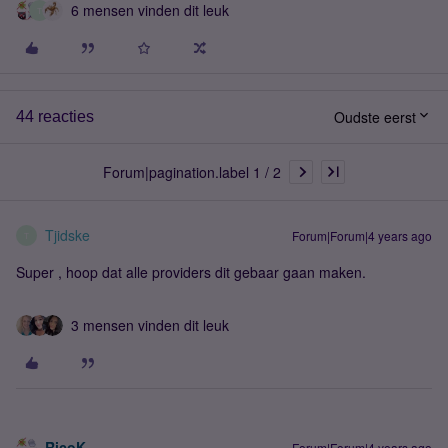
6 mensen vinden dit leuk
T
Oudste eerst
44 reacties
Forum|pagination.label 1 / 2
Tjidske
Forum|Forum|4 years ago
T
Super , hoop dat alle providers dit gebaar gaan maken.
3 mensen vinden dit leuk
RicoK
Forum|Forum|4 years ago