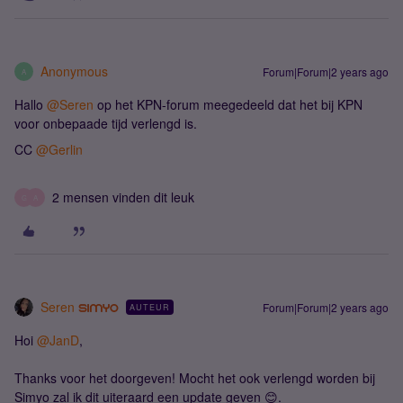
Anonymous
Forum|Forum|2 years ago
A
Hallo
@Seren
op het KPN-forum meegedeeld dat het bij KPN
voor onbepaade tijd verlengd is.
CC
@Gerlin
2 mensen vinden dit leuk
G
A
Seren
Forum|Forum|2 years ago
AUTEUR
Hoi
@JanD
,
Thanks voor het doorgeven! Mocht het ook verlengd worden bij
Simyo zal ik dit uiteraard een update geven 😊.