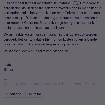
Ons hart gaat uit naar de situatie in Oekraïne. 🇺🇦 Om ervoor te
zorgen dat juist in deze tijd iedereen zoveel mogelijk met elkaar is
verbonden, zal al het verbruik in en naar Oekraïne tot eind maart
kosteloos zijn. Dit betekent dat je gratis kunt bellen en sms’en en
internetten in Oekraïne. Maar ook dat je hier gratis naartoe kunt
bellen en sms’en om in contact te blijven.
De gemaakte kosten van de maand februari zullen ook worden
vergoed. Het kan zijn dat je hier nu nog kosten buiten je bundel
voor ziet staan. Dit gaan wij vergoeden op je factuur.
Wij wensen iedereen enorm veel sterkte. 🧡
Liefs,
Simyo
Stuur mij alleen een privébericht als ik daar om vraag. Thanks!
buitenland
Oekraine