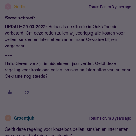
Gerlin
Forum|Forum|3 years ago
G
Seren schreef:
UPDATE 29-03-2022:
Helaas is de situatie in Oekraïne niet
verbeterd. Om deze reden zullen wij voorlopig alle kosten voor
bellen, sms’en en internetten van en naar Oekraïne blijven
vergoeden.
===
Hallo Seren, we zijn inmiddels een jaar verder. Geldt deze
regeling voor kosteloos bellen, sms’en en internetten van en naar
Oekraïne nog steeds?
Groentjuh
Forum|Forum|3 years ago
G
Geldt deze regeling voor kosteloos bellen, sms’en en internetten
van en naar Oekraïne nog steeds?