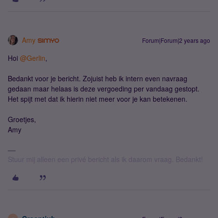
Amy
Forum|Forum|2 years ago
Hoi
@Gerlin
,
Bedankt voor je bericht. Zojuist heb ik intern even navraag
gedaan maar helaas is deze vergoeding per vandaag gestopt.
Het spijt met dat ik hierin niet meer voor je kan betekenen.
Groetjes,
Amy
Stuur mij alleen een privé bericht als ik daarom vraag. Bedankt!