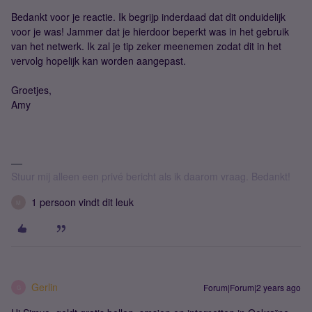
Bedankt voor je reactie. Ik begrijp inderdaad dat dit onduidelijk
voor je was! Jammer dat je hierdoor beperkt was in het gebruik
van het netwerk. Ik zal je tip zeker meenemen zodat dit in het
vervolg hopelijk kan worden aangepast.
Groetjes,
Amy
Stuur mij alleen een privé bericht als ik daarom vraag. Bedankt!
1 persoon vindt dit leuk
M
Gerlin
Forum|Forum|2 years ago
G