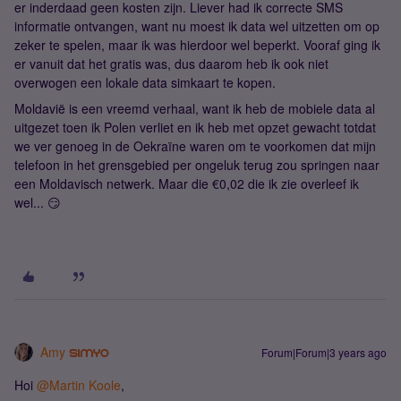
er inderdaad geen kosten zijn. Liever had ik correcte SMS
informatie ontvangen, want nu moest ik data wel uitzetten om op
zeker te spelen, maar ik was hierdoor wel beperkt. Vooraf ging ik
er vanuit dat het gratis was, dus daarom heb ik ook niet
overwogen een lokale data simkaart te kopen.
Moldavië is een vreemd verhaal, want ik heb de mobiele data al
uitgezet toen ik Polen verliet en ik heb met opzet gewacht totdat
we ver genoeg in de Oekraïne waren om te voorkomen dat mijn
telefoon in het grensgebied per ongeluk terug zou springen naar
een Moldavisch netwerk. Maar die €0,02 die ik zie overleef ik
wel... 😏
Amy
Forum|Forum|3 years ago
Hoi
@Martin Koole
,