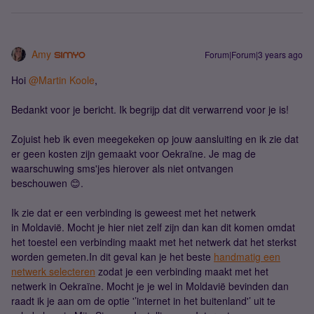
Amy
Forum|Forum|3 years ago
Hoi
@Martin Koole
,
Bedankt voor je bericht. Ik begrijp dat dit verwarrend voor je is!
Zojuist heb ik even meegekeken op jouw aansluiting en ik zie dat
er geen kosten zijn gemaakt voor Oekraïne. Je mag de
waarschuwing sms'jes hierover als niet ontvangen
beschouwen 😊.
Ik zie dat er een verbinding is geweest met het netwerk
in Moldavië. Mocht je hier niet zelf zijn dan kan dit komen omdat
het toestel een verbinding maakt met het netwerk dat het sterkst
worden gemeten.In dit geval kan je het beste
handmatig een
netwerk selecteren
zodat je een verbinding maakt met het
netwerk in Oekraïne. Mocht je je wel in Moldavië bevinden dan
raadt ik je aan om de optie '’internet in het buitenland'’ uit te