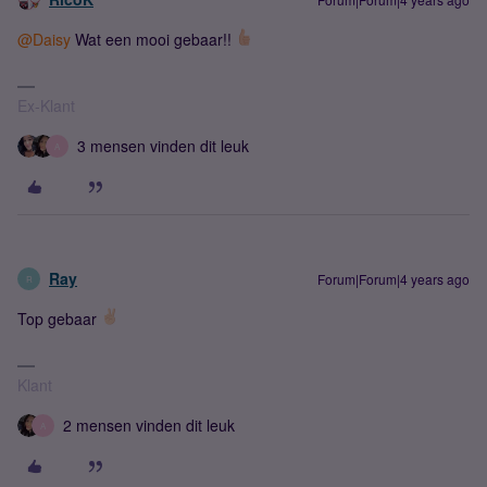
@Daisy
Wat een mooi gebaar!!
Ex-Klant
3 mensen vinden dit leuk
A
Ray
Forum|Forum|4 years ago
R
Top gebaar
Klant
2 mensen vinden dit leuk
A