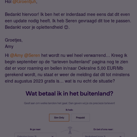
Hoi
@Groentjuh
,
Bedankt hiervoor! Ik ben het er inderdaad mee eens dat dit even
een update nodig heeft. Ik heb Seren gevraagd dit toe te passen.
Bedankt voor je oplettendheid 😊.
Groetjes,
Amy
Hi
@Amy
@Seren
het wordt nu wel heel verwarrend… Kreeg ik
begin september op de “tarieven buitenland” pagina nog te zien
dat er voor roaming en bellen in/naar Oekraïne 5,00 EUR/Mb
gerekend wordt, nu staat er weer de melding dat dit tot minstens
eind augustus 2023 gratis is… wat is nu echt de situatie?