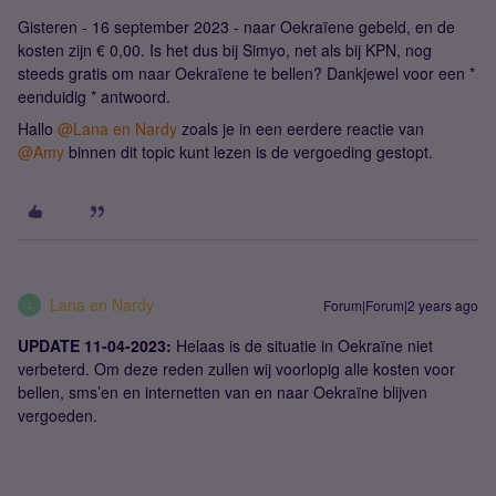
Gisteren - 16 september 2023 - naar Oekraïene gebeld, en de
kosten zijn € 0,00. Is het dus bij Simyo, net als bij KPN, nog
steeds gratis om naar Oekraïene te bellen? Dankjewel voor een *
eenduidig * antwoord.
Hallo
@Lana en Nardy
zoals je in een eerdere reactie van
@Amy
binnen dit topic kunt lezen is de vergoeding gestopt.
Lana en Nardy
Forum|Forum|2 years ago
L
UPDATE 11-04-2023:
Helaas is de situatie in Oekraïne niet
verbeterd. Om deze reden zullen wij voorlopig alle kosten voor
bellen, sms’en en internetten van en naar Oekraïne blijven
vergoeden.