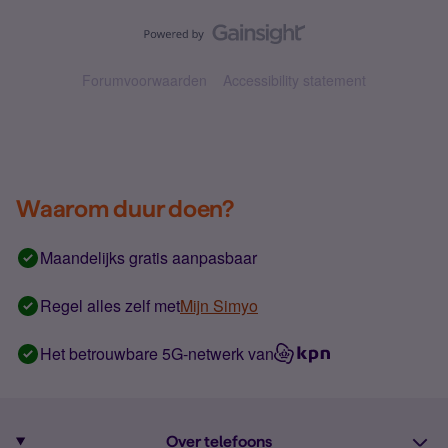
Forumvoorwaarden
Accessibility statement
Waarom duur doen?
Maandelijks gratis aanpasbaar
Regel alles zelf met
Mijn Simyo
Het betrouwbare 5G-netwerk van
Over telefoons