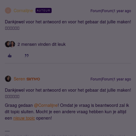
Cornalijne
Forum|Forum|1 year ago
AUTEUR
C
Dankjewel voor het antwoord en voor het gebaar dat jullie maken!
👌🏼👍🏼🙏🏼
2 mensen vinden dit leuk
Seren
Forum|Forum|1 year ago
Dankjewel voor het antwoord en voor het gebaar dat jullie maken!
👌🏼👍🏼🙏🏼
Graag gedaan ​
@Cornalijne
! Omdat je vraag is beantwoord zal ik
dit topic sluiten. Mocht je een andere vraag hebben ​kun je altijd
een
nieuw topic
openen!