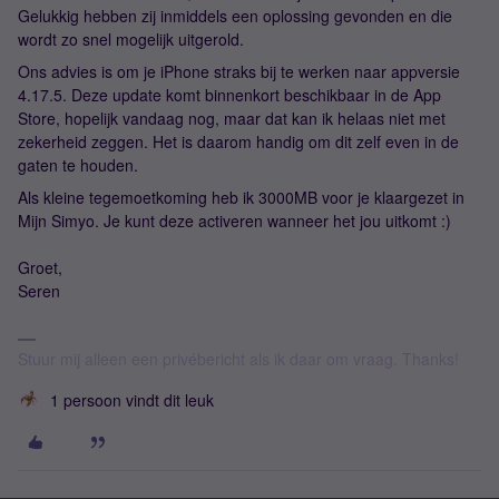
Gelukkig hebben zij inmiddels een oplossing gevonden en die
wordt zo snel mogelijk uitgerold.
Ons advies is om je iPhone straks bij te werken naar appversie
4.17.5. Deze update komt binnenkort beschikbaar in de App
Store, hopelijk vandaag nog, maar dat kan ik helaas niet met
zekerheid zeggen. Het is daarom handig om dit zelf even in de
gaten te houden.
Als kleine tegemoetkoming heb ik 3000MB voor je klaargezet in
Mijn Simyo. Je kunt deze activeren wanneer het jou uitkomt :)
Groet,
Seren
Stuur mij alleen een privébericht als ik daar om vraag. Thanks!
1 persoon vindt dit leuk