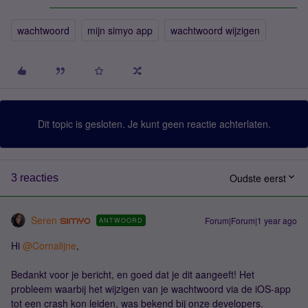
wachtwoord
mijn simyo app
wachtwoord wijzigen
Dit topic is gesloten. Je kunt geen reactie achterlaten.
Oudste eerst
3 reacties
Seren
Forum|Forum|1 year ago
ANTWOORD
Hi ​
@Cornalijne
,
Bedankt voor je bericht, en goed dat je dit aangeeft! Het
probleem waarbij het wijzigen van je wachtwoord via de iOS-app
tot een crash kon leiden, was bekend bij onze developers.