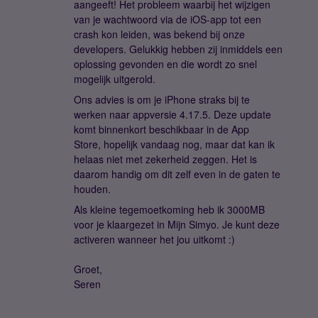
aangeeft! Het probleem waarbij het wijzigen
van je wachtwoord via de iOS-app tot een
crash kon leiden, was bekend bij onze
developers. Gelukkig hebben zij inmiddels een
oplossing gevonden en die wordt zo snel
mogelijk uitgerold.
Ons advies is om je iPhone straks bij te
werken naar appversie 4.17.5. Deze update
komt binnenkort beschikbaar in de App
Store, hopelijk vandaag nog, maar dat kan ik
helaas niet met zekerheid zeggen. Het is
daarom handig om dit zelf even in de gaten te
houden.
Als kleine tegemoetkoming heb ik 3000MB
voor je klaargezet in Mijn Simyo. Je kunt deze
activeren wanneer het jou uitkomt :)
Groet,
Seren