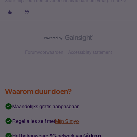
Stuur mij alleen een privébericht als ik daar om vraag. Thanks!
Forumvoorwaarden
Accessibility statement
Waarom duur doen?
Maandelijks gratis aanpasbaar
Regel alles zelf met
Mijn Simyo
Het betrouwbare 5G-netwerk van