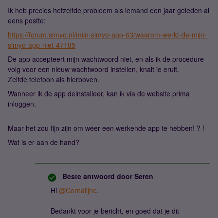
Ik heb precies hetzelfde probleem als iemand een jaar geleden al
eens postte:
https://forum.simyo.nl/mijn-simyo-app-63/waarom-werkt-de-mijn-
simyo-app-niet-47185
De app accepteert mijn wachtwoord niet, en als ik de procedure
volg voor een nieuw wachtwoord instellen, knalt ie eruit.
Zelfde telefoon als hierboven.
Wanneer ik de app deinstalleer, kan ik via de website prima
inloggen.
Maar het zou fijn zijn om weer een werkende app te hebben! ? !
Wat is er aan de hand?
Beste antwoord door
Seren
Hi ​
@Cornalijne
,
Bedankt voor je bericht, en goed dat je dit