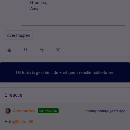
Groetjes,
Amy
overstappen
Dit topic is gesloten. Je kunt geen reactie achterlaten.
1 reactie
Amy
Forum|Forum|2 years ago
ANTWOORD
Hoi
@Marion99
,