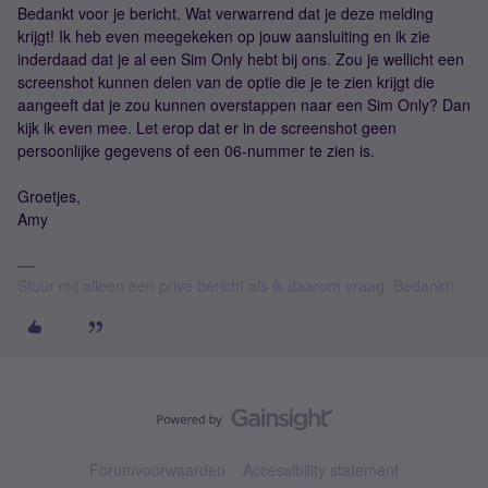
Bedankt voor je bericht. Wat verwarrend dat je deze melding
krijgt! Ik heb even meegekeken op jouw aansluiting en ik zie
inderdaad dat je al een Sim Only hebt bij ons. Zou je wellicht een
screenshot kunnen delen van de optie die je te zien krijgt die
aangeeft dat je zou kunnen overstappen naar een Sim Only? Dan
kijk ik even mee. Let erop dat er in de screenshot geen
persoonlijke gegevens of een 06-nummer te zien is.
Groetjes,
Amy
Stuur mij alleen een privé bericht als ik daarom vraag. Bedankt!
Forumvoorwaarden
Accessibility statement