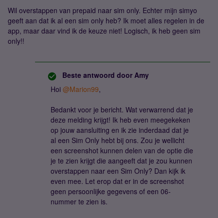
Wil overstappen van prepaid naar sim only. Echter mijn simyo
geeft aan dat ik al een sim only heb? Ik moet alles regelen in de
app, maar daar vind ik de keuze niet! Logisch, ik heb geen sim
only!!
Beste antwoord door
Amy
Hoi
@Marion99
,
Bedankt voor je bericht. Wat verwarrend dat je
deze melding krijgt! Ik heb even meegekeken
op jouw aansluiting en ik zie inderdaad dat je
al een Sim Only hebt bij ons. Zou je wellicht
een screenshot kunnen delen van de optie die
je te zien krijgt die aangeeft dat je zou kunnen
overstappen naar een Sim Only? Dan kijk ik
even mee. Let erop dat er in de screenshot
geen persoonlijke gegevens of een 06-
nummer te zien is.