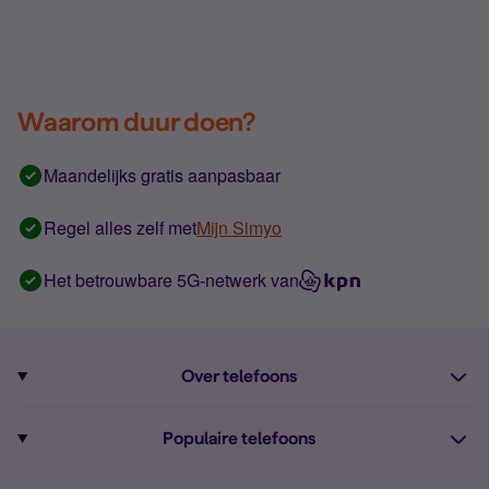
Waarom duur doen?
Maandelijks gratis aanpasbaar
Regel alles zelf met
Mijn Simyo
Het betrouwbare 5G-netwerk van
Over telefoons
Abonnement met telefoon
Populaire telefoons
Informatie over telefoons
Pixel 10