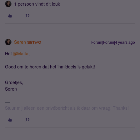
1 persoon vindt dit leuk
Seren
Forum|Forum|4 years ago
Hoi
@Matta
,
Goed om te horen dat het inmiddels is gelukt!
Groetjes,
​​​​​​​Seren
Stuur mij alleen een privébericht als ik daar om vraag. Thanks!