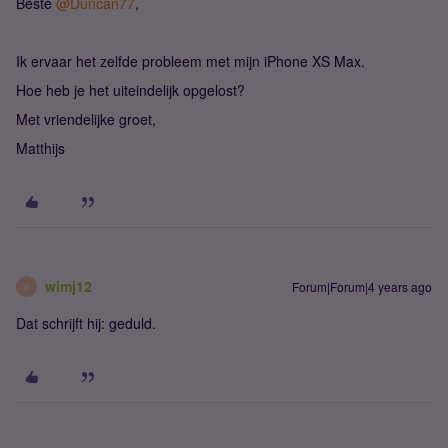
Beste
@Duncan77
,
Ik ervaar het zelfde probleem met mijn iPhone XS Max.
Hoe heb je het uiteindelijk opgelost?
Met vriendelijke groet,
Matthijs
wimj12
Forum|Forum|4 years ago
W
Dat schrijft hij: geduld.