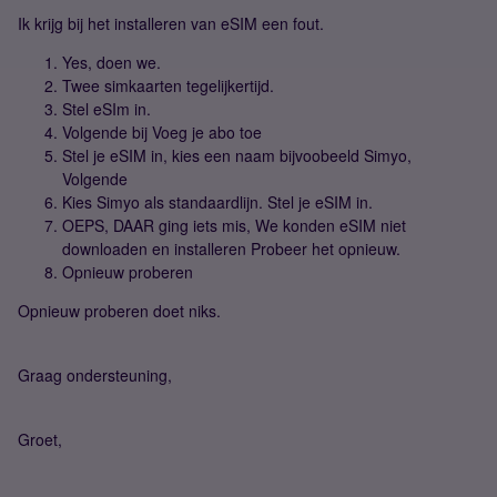
Ik krijg bij het installeren van eSIM een fout.
Yes, doen we.
Twee simkaarten tegelijkertijd.
Stel eSIm in.
Volgende bij Voeg je abo toe
Stel je eSIM in, kies een naam bijvoobeeld Simyo,
Volgende
Kies Simyo als standaardlijn. Stel je eSIM in.
OEPS, DAAR ging iets mis, We konden eSIM niet
downloaden en installeren Probeer het opnieuw.
Opnieuw proberen
Opnieuw proberen doet niks.
Graag ondersteuning,
Groet,