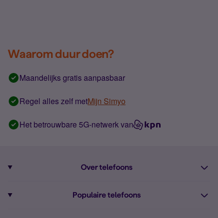
Waarom duur doen?
Maandelijks gratis aanpasbaar
Regel alles zelf met
Mijn Simyo
Het betrouwbare 5G-netwerk van
Over telefoons
Abonnement met telefoon
Populaire telefoons
Informatie over telefoons
Pixel 10