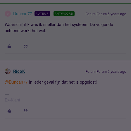
Duncan77
Forum|Forum|5 years ago
AUTEUR
ANTWOORD
D
Waarschijnlijk was ik sneller dan het systeem. De volgende
ochtend werkt het wel.
RicoK
Forum|Forum|5 years ago
@Duncan77
In ieder geval fijn dat het is opgelost!
Ex-Klant