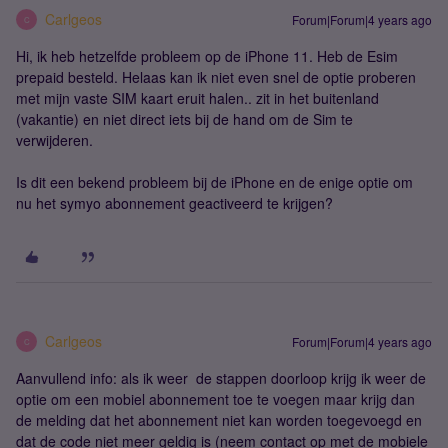
Carlgeos
Forum|Forum|4 years ago
C
Hi, ik heb hetzelfde probleem op de iPhone 11. Heb de Esim
prepaid besteld. Helaas kan ik niet even snel de optie proberen
met mijn vaste SIM kaart eruit halen.. zit in het buitenland
(vakantie) en niet direct iets bij de hand om de Sim te
verwijderen.
Is dit een bekend probleem bij de iPhone en de enige optie om
nu het symyo abonnement geactiveerd te krijgen?
Carlgeos
Forum|Forum|4 years ago
C
Aanvullend info: als ik weer de stappen doorloop krijg ik weer de
optie om een mobiel abonnement toe te voegen maar krijg dan
de melding dat het abonnement niet kan worden toegevoegd en
dat de code niet meer geldig is (neem contact op met de mobiele