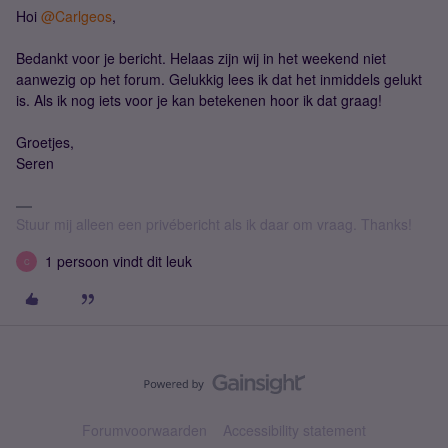
Hoi
@Carlgeos
,
Bedankt voor je bericht. Helaas zijn wij in het weekend niet
aanwezig op het forum. Gelukkig lees ik dat het inmiddels gelukt
is. Als ik nog iets voor je kan betekenen hoor ik dat graag!
Groetjes,
Seren
Stuur mij alleen een privébericht als ik daar om vraag. Thanks!
1 persoon vindt dit leuk
C
Forumvoorwaarden
Accessibility statement