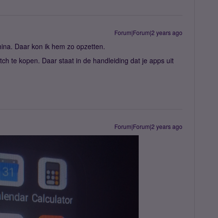
Forum|Forum|2 years ago
ina. Daar kon ik hem zo opzetten.
 te kopen. Daar staat in de handleiding dat je apps uit
Forum|Forum|2 years ago