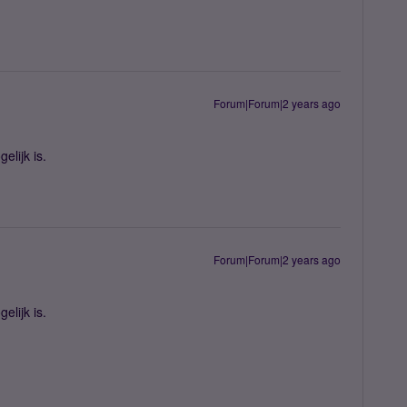
Forum|Forum|2 years ago
elijk is.
Forum|Forum|2 years ago
elijk is.