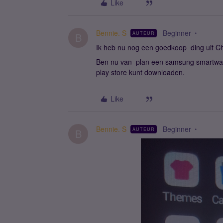
Like
Bennie. S
Beginner
AUTEUR
B
Ik heb nu nog een goedkoop ding uit Ch
Ben nu van plan een samsung smartwatch
play store kunt downloaden.
Like
Bennie. S
Beginner
AUTEUR
B