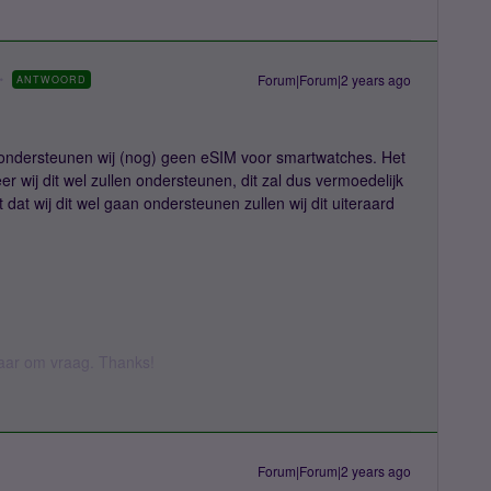
Forum|Forum|2 years ago
ANTWOORD
 ondersteunen wij (nog) geen eSIM voor smartwatches. Het
 wij dit wel zullen ondersteunen, dit zal dus vermoedelijk
 dat wij dit wel gaan ondersteunen zullen wij dit uiteraard
 daar om vraag. Thanks!
Forum|Forum|2 years ago