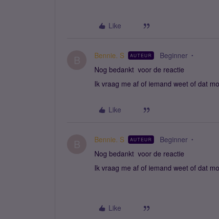
Like
Bennie. S
Beginner
AUTEUR
B
Nog bedankt voor de reactie
Ik vraag me af of iemand weet of dat mog
Like
Bennie. S
Beginner
AUTEUR
B
Nog bedankt voor de reactie
Ik vraag me af of iemand weet of dat mog
Like