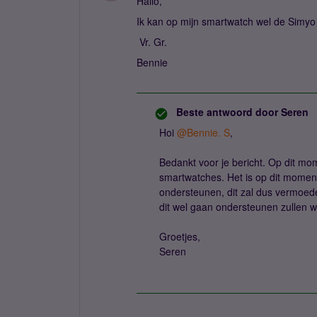
Hallo,
Ik kan op mijn smartwatch wel de Simyo
Vr. Gr.
Bennie
Beste antwoord door
Seren
Hoi
@Bennie. S
,
Bedankt voor je bericht. Op dit m
smartwatches. Het is op dit moment
ondersteunen, dit zal dus vermoedel
dit wel gaan ondersteunen zullen wij
Groetjes,
Seren