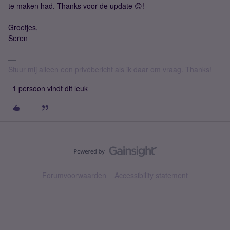
te maken had. Thanks voor de update 😊!
Groetjes,
Seren
Stuur mij alleen een privébericht als ik daar om vraag. Thanks!
1 persoon vindt dit leuk
Forumvoorwaarden
Accessibility statement