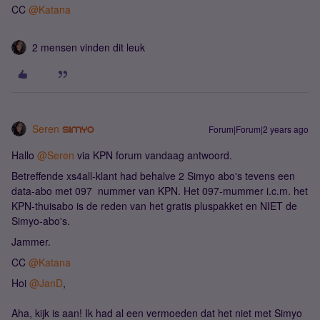
CC
@Katana
2 mensen vinden dit leuk
Seren
Forum|Forum|2 years ago
Hallo
@Seren
via KPN forum vandaag antwoord.
Betreffende xs4all-klant had behalve 2 Simyo abo's tevens een
data-abo met 097 nummer van KPN. Het 097-mummer i.c.m. het
KPN-thuisabo is de reden van het gratis pluspakket en NIET de
Simyo-abo's.
Jammer.
CC
@Katana
Hoi
@JanD
,
Aha, kijk is aan! Ik had al een vermoeden dat het niet met Simyo