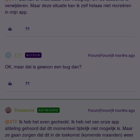
verwijderen. Maar deze situatie kan ik zelf helaas niet recreëren
in mijn app.
XTF
Forum|Forum|9 months ago
AUTEUR
X
OK, maar dat is gewoon een bug dan?
Tessanne
Forum|Forum|9 months ago
ANTWOORD
@XTF
Ik heb het even gecheckt. Ik heb net van onze app
afdeling gehoord dat dit momenteel tijdelijk niet mogelijk is. Maar
ze gaan zorgen dat dit in de toekomst (komende maanden) weer