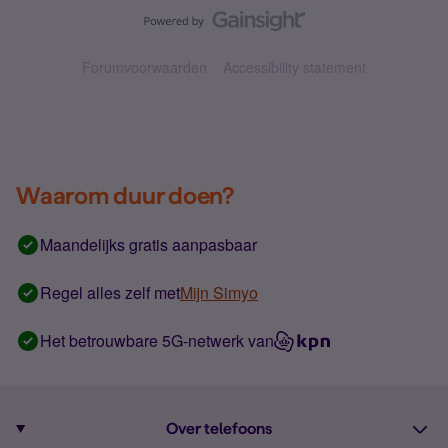
Forumvoorwaarden
Accessibility statement
Waarom duur doen?
Maandelijks gratis aanpasbaar
Regel alles zelf met
Mijn Simyo
Het betrouwbare 5G-netwerk van
Over telefoons