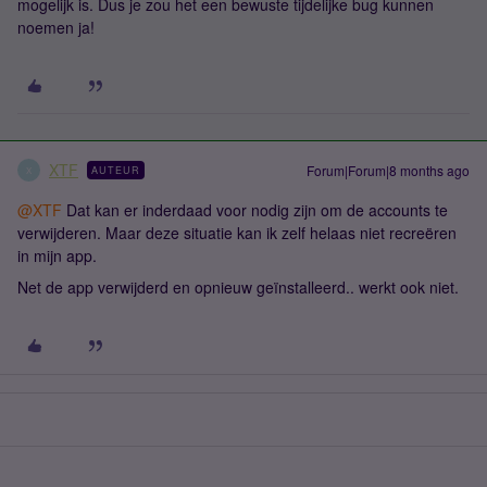
mogelijk is. Dus je zou het een bewuste tijdelijke bug kunnen
noemen ja!
XTF
Forum|Forum|8 months ago
AUTEUR
X
@XTF
Dat kan er inderdaad voor nodig zijn om de accounts te
verwijderen. Maar deze situatie kan ik zelf helaas niet recreëren
in mijn app.
Net de app verwijderd en opnieuw geïnstalleerd.. werkt ook niet.