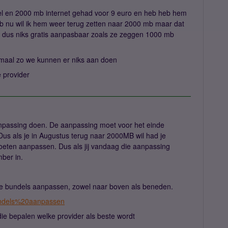
el en 2000 mb internet gehad voor 9 euro en heb heb hem
 nu wil ik hem weer terug zetten naar 2000 mb maar dat
b dus niks gratis aanpasbaar zoals ze zeggen 1000 mb
maal zo we kunnen er niks aan doen
 provider
passing doen. De aanpassing moet voor het einde
s als je in Augustus terug naar 2000MB wil had je
 moeten aanpassen. Dus als jij vandaag die aanpassing
mber in.
 je bundels aanpassen, zowel naar boven als beneden.
undels%20aanpassen
ie bepalen welke provider als beste wordt