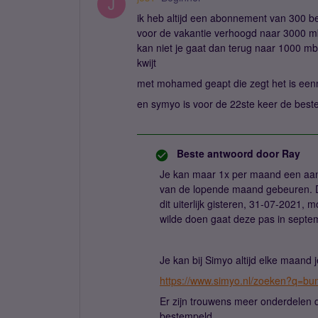
J
ik heb altijd een abonnement van 300 b
voor de vakantie verhoogd naar 3000 mb
kan niet je gaat dan terug naar 1000 m
kwijt
met mohamed geapt die zegt het is een
en symyo is voor de 22ste keer de beste
Beste antwoord door
Ray
Je kan maar 1x per maand een aan
van de lopende maand gebeuren. Du
dit uiterlijk gisteren, 31-07-2021,
wilde doen gaat deze pas in septe
Je kan bij Simyo altijd elke maand
https://www.simyo.nl/zoeken?q=b
Er zijn trouwens meer onderdelen d
bestempeld.