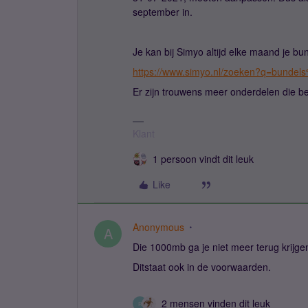
september in.
Je kan bij Simyo altijd elke maand je 
https://www.simyo.nl/zoeken?q=bunde
Er zijn trouwens meer onderdelen die b
Klant
1 persoon vindt dit leuk
Like
Anonymous
A
Die 1000mb ga je niet meer terug krijge
Ditstaat ook in de voorwaarden.
2 mensen vinden dit leuk
R