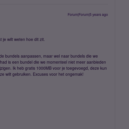
Forum|Forum|5 years ago
je wilt weten hoe dit zit.
 de bundels aanpassen, maar wel naar bundels die we
 had is een bundel die we momenteel niet meer aanbieden
jzigen. Ik heb gratis 1000MB voor je toegevoegd, deze kun
eze wilt gebruiken. Excuses voor het ongemak!