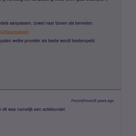
bundels aanpassen, zowel naar boven als beneden.
ls%20aanpassen
epalen welke provider als beste wordt bestempeld.
Forum|Forum|5 years ago
n dit was namelijk een actiebundel.