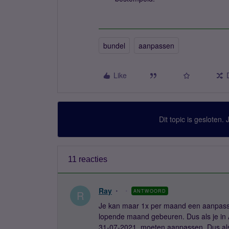
bundel
aanpassen
Like
Dit topic is gesloten.
11 reacties
Ray
ANTWOORD
R
Je kan maar 1x per maand een aanpass
lopende maand gebeuren. Dus als je in Au
31-07-2021, moeten aanpassen. Dus als 