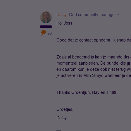
Daisy
Oud community manager
Hoi Jos1,
+6
Goed dat je contact opneemt, ik snap dat 
Zoals al benoemd is kan je maandelijks
momenteel aanbieden. De bundel die jij
en daarom kun je deze ook niet terug wi
je activeren in Mijn Simyo wanneer je d
Thanks Groentjuh, Ray en slh69!
Groetjes,
Daisy