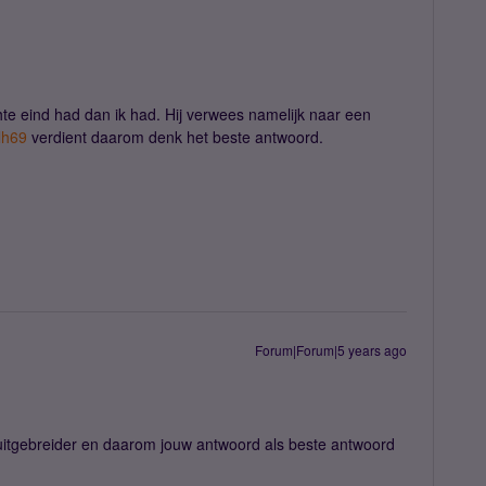
hte eind had dan ik had. Hij verwees namelijk naar een
h69
verdient daarom denk het beste antwoord.
Forum|Forum|5 years ago
 uitgebreider en daarom jouw antwoord als beste antwoord