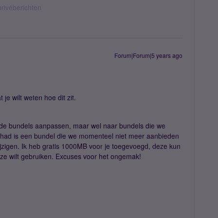
privéberichten
Forum|Forum|5 years ago
je wilt weten hoe dit zit.
 de bundels aanpassen, maar wel naar bundels die we
 had is een bundel die we momenteel niet meer aanbieden
jzigen. Ik heb gratis 1000MB voor je toegevoegd, deze kun
eze wilt gebruiken. Excuses voor het ongemak!