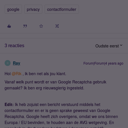
google
privacy
contactformulier
Oudste eerst
3 reacties
Ray
Forum|Forum|4 years ago
R
Hoi
@Rik
, ik ben net als jou klant.
Vanaf welk punt wordt er van Google Recaptcha gebruik
gemaakt? Ik ben erg nieuwsgierig ingesteld.
Edit:
Ik heb zojuist een bericht verstuurd middels het
contactformulier en er is geen sprake geweest van Google
Recaptcha. Google heeft zich overigens, omdat we ons binnen
Europa / EU bevinden, te houden aan de AVG wetgeving. En