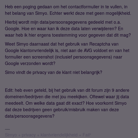
Heb een poging gedaan om het contactformulier in te vullen, in
het belang van Simyo. Echter werkt deze met geen mogelijkheid.
Hierbij wordt mijn data/persoonsgegevens gedeeld met o.a.
Google. Hoe en waar kan ik deze data laten verwijderen? En
waar heb ik hier ergens toestemming voor gegeven dat dit mag?
Weet Simyo daarnaast dat het gebruik van Recaptcha van
Google klantonvriendelijk is, niet aan de AVG voldoet en van het
formulier een screenshot (inclusief persoonsgegevens) naar
Google verzonden wordt?
Simo vindt de privacy van de klant niet belangrijk?
Edit: heb even geteld, bij het gebruik van dit forum zijn 9 andere
domeinen/bedrijven die met jou meekijken. Oftewel waar jij data
meedeelt. Om welke data gaat dit exact? Hoe voorkomt Simyo
dat deze bedrijven geen gebruik/misbruik maken van deze
data/persoonsgegevens?
Simyo + privacy + klantvriendelijkheid = Fail²