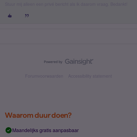
Stuur mij alleen een privé bericht als ik daarom vraag. Bedankt!
Forumvoorwaarden
Accessibility statement
Waarom duur doen?
Maandelijks gratis aanpasbaar