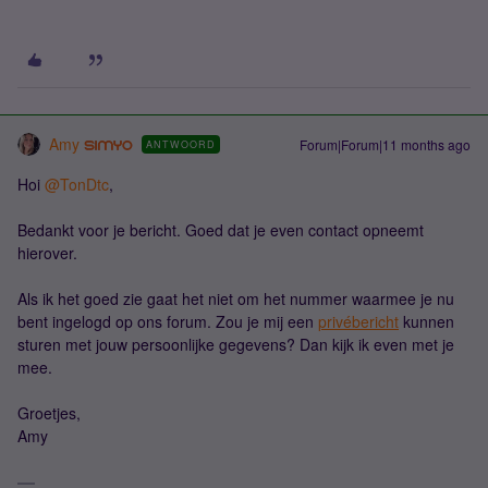
Amy
Forum|Forum|11 months ago
ANTWOORD
Hoi ​
@TonDtc
,
Bedankt voor je bericht. Goed dat je even contact opneemt
hierover.
Als ik het goed zie gaat het niet om het nummer waarmee je nu
bent ingelogd op ons forum. Zou je mij een
privébericht
kunnen
sturen met jouw persoonlijke gegevens? Dan kijk ik even met je
mee.
Groetjes,
Amy