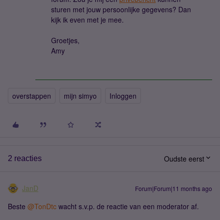
sturen met jouw persoonlijke gegevens? Dan
kijk ik even met je mee.
Groetjes,
Amy
overstappen
mijn simyo
Inloggen
Oudste eerst
2 reacties
JanD
Forum|Forum|11 months ago
Beste ​
@TonDtc
wacht s.v.p. de reactie van een moderator af.