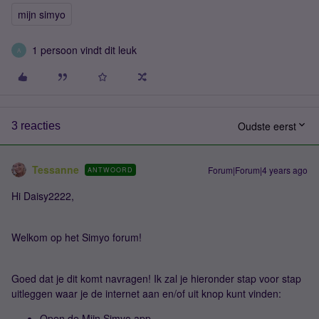
mijn simyo
1 persoon vindt dit leuk
A
Oudste eerst
3 reacties
Tessanne
Forum|Forum|4 years ago
ANTWOORD
Hi Daisy2222,
Welkom op het Simyo forum!
Goed dat je dit komt navragen! Ik zal je hieronder stap voor stap
uitleggen waar je de internet aan en/of uit knop kunt vinden:
Open de Mijn Simyo app