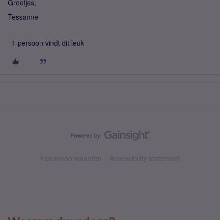
Groetjes,
Tessanne
1 persoon vindt dit leuk
Forumvoorwaarden
Accessibility statement