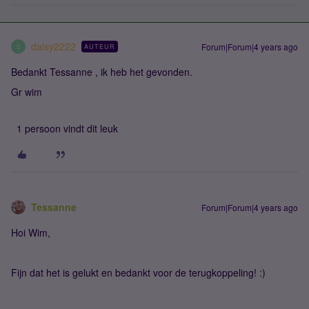
daisy2222
Forum|Forum|4 years ago
AUTEUR
D
Bedankt Tessanne , ik heb het gevonden.
Gr wim
1 persoon vindt dit leuk
Tessanne
Forum|Forum|4 years ago
Hoi Wim,
Fijn dat het is gelukt en bedankt voor de terugkoppeling! :)